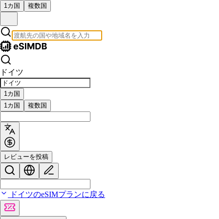
1カ国
複数国
ドイツ
1カ国
1カ国
複数国
レビューを投稿
ドイツのeSIMプランに戻る