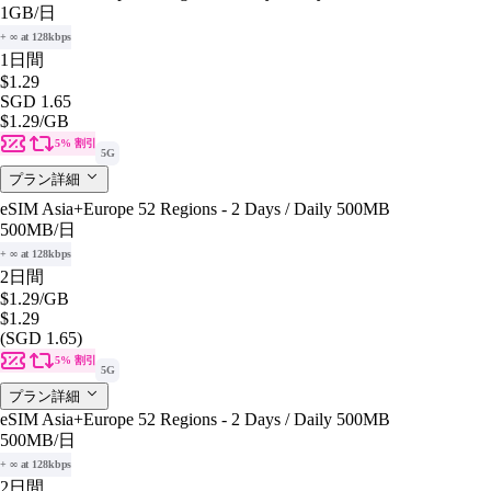
1GB
/日
+ ∞ at 128kbps
1日間
$1.29
SGD 1.65
$1.29
/GB
5% 割引
5G
プラン詳細
eSIM Asia+Europe 52 Regions - 2 Days / Daily 500MB
500MB
/日
+ ∞ at 128kbps
2日間
$1.29
/GB
$1.29
(SGD 1.65)
5% 割引
5G
プラン詳細
eSIM Asia+Europe 52 Regions - 2 Days / Daily 500MB
500MB
/日
+ ∞ at 128kbps
2日間