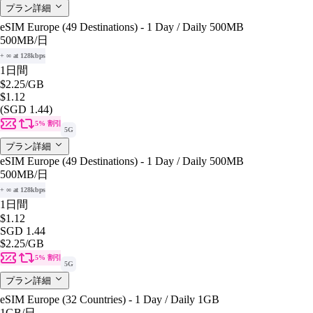
プラン詳細
eSIM Europe (49 Destinations) - 1 Day / Daily 500MB
500MB
/日
+ ∞ at 128kbps
1日間
$2.25
/GB
$1.12
(SGD 1.44)
5% 割引
5G
プラン詳細
eSIM Europe (49 Destinations) - 1 Day / Daily 500MB
500MB
/日
+ ∞ at 128kbps
1日間
$1.12
SGD 1.44
$2.25
/GB
5% 割引
5G
プラン詳細
eSIM Europe (32 Countries) - 1 Day / Daily 1GB
1GB
/日