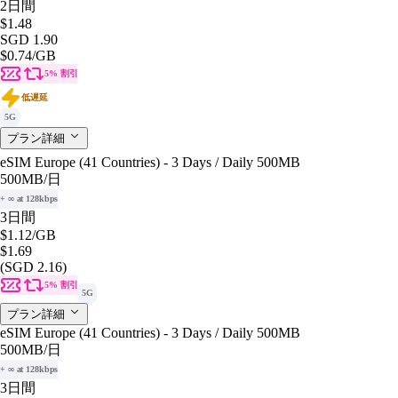
2日間
$1.48
SGD 1.90
$0.74
/GB
5% 割引
低遅延
5G
プラン詳細
eSIM Europe (41 Countries) - 3 Days / Daily 500MB
500MB
/日
+ ∞ at 128kbps
3日間
$1.12
/GB
$1.69
(SGD 2.16)
5% 割引
5G
プラン詳細
eSIM Europe (41 Countries) - 3 Days / Daily 500MB
500MB
/日
+ ∞ at 128kbps
3日間