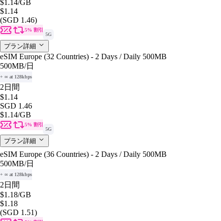
$1.14
/GB
$1.14
(SGD 1.46)
5% 割引
5G
プラン詳細
eSIM Europe (32 Countries) - 2 Days / Daily 500MB
500MB
/日
+ ∞ at 128kbps
2日間
$1.14
SGD 1.46
$1.14
/GB
5% 割引
5G
プラン詳細
eSIM Europe (36 Countries) - 2 Days / Daily 500MB
500MB
/日
+ ∞ at 128kbps
2日間
$1.18
/GB
$1.18
(SGD 1.51)