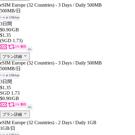
eSIM Europe (32 Countries) - 3 Days / Daily 500MB
500MB
/日
+ ∞ at 128kbps
3日間
$0.90
/GB
$1.35
(SGD 1.73)
5% 割引
5G
プラン詳細
eSIM Europe (32 Countries) - 3 Days / Daily 500MB
500MB
/日
+ ∞ at 128kbps
3日間
$1.35
SGD 1.73
$0.90
/GB
5% 割引
5G
プラン詳細
eSIM Europe (32 Countries) - 2 Days / Daily 1GB
1GB
/日
+ ∞ at 128kbps