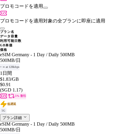
プロモコードを適用
プロモコードを適用
対象の全プランに即座に適用
プラン名
データ容量
利用可能日数
GB単価
価格
eSIM Germany - 1 Day / Daily 500MB
500MB
/日
+ ∞ at 128kbps
1日間
$1.83
/GB
$0.91
(SGD 1.17)
5% 割引
低遅延
5G
プラン詳細
eSIM Germany - 1 Day / Daily 500MB
500MB
/日