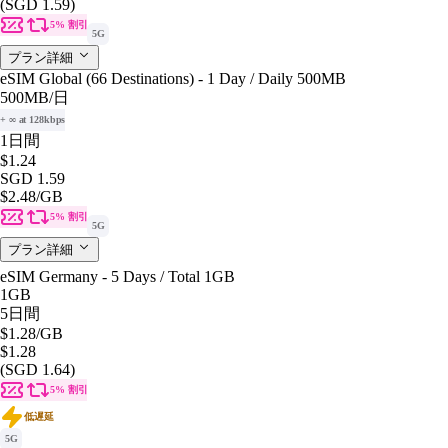
(SGD 1.59)
5% 割引
5G
プラン詳細
eSIM Global (66 Destinations) - 1 Day / Daily 500MB
500MB
/日
+ ∞ at 128kbps
1日間
$1.24
SGD 1.59
$2.48
/GB
5% 割引
5G
プラン詳細
eSIM Germany - 5 Days / Total 1GB
1GB
5日間
$1.28
/GB
$1.28
(SGD 1.64)
5% 割引
低遅延
5G