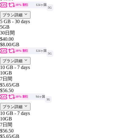
10% 割引
124ヶ国
5G
プラン詳細
5 GB - 30 days
5GB
30日間
$40.00
$8.00
/GB
10% 割引
124ヶ国
5G
プラン詳細
10 GB - 7 days
10GB
7日間
$5.65
/GB
$56.50
10% 割引
94ヶ国
5G
プラン詳細
10 GB - 7 days
10GB
7日間
$56.50
$5.65
/GB