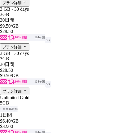
プラン詳細
3 GB - 30 days
3GB
30日間
$9.50
/GB
$28.50
10% 割引
124ヶ国
5G
プラン詳細
3 GB - 30 days
3GB
30日間
$28.50
$9.50
/GB
10% 割引
124ヶ国
5G
プラン詳細
Unlimited Gold
5GB
+ ∞ at 1Mbps
1日間
$6.40
/GB
$32.00
10% 割引
124ヶ国