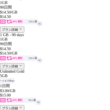
1GB
90日間
$14.50
/GB
$14.50
10% 割引
124ヶ国
5G
プラン詳細
1 GB - 90 days
1GB
90日間
$14.50
$14.50
/GB
10% 割引
124ヶ国
5G
プラン詳細
Unlimited Gold
5GB
+ ∞ at 1Mbps
1日間
$3.00
/GB
$15.00
10% 割引
94ヶ国
5G
プラン詳細