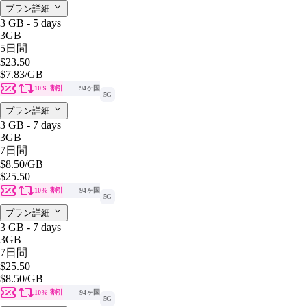
プラン詳細
3 GB - 5 days
3GB
5日間
$23.50
$7.83
/GB
10% 割引
94ヶ国
5G
プラン詳細
3 GB - 7 days
3GB
7日間
$8.50
/GB
$25.50
10% 割引
94ヶ国
5G
プラン詳細
3 GB - 7 days
3GB
7日間
$25.50
$8.50
/GB
10% 割引
94ヶ国
5G