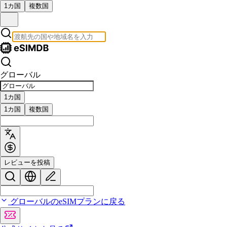
1カ国
複数国
グローバル
1カ国
1カ国
複数国
レビューを投稿
グローバルのeSIMプランに戻る