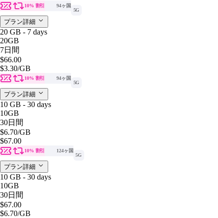
10% 割引
94ヶ国
5G
プラン詳細
20 GB - 7 days
20GB
7日間
$66.00
$3.30
/GB
10% 割引
94ヶ国
5G
プラン詳細
10 GB - 30 days
10GB
30日間
$6.70
/GB
$67.00
10% 割引
124ヶ国
5G
プラン詳細
10 GB - 30 days
10GB
30日間
$67.00
$6.70
/GB