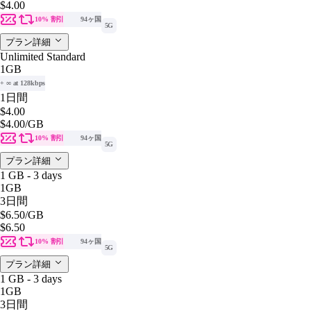
$4.00
10% 割引
94ヶ国
5G
プラン詳細
Unlimited Standard
1GB
+ ∞ at 128kbps
1日間
$4.00
$4.00
/GB
10% 割引
94ヶ国
5G
プラン詳細
1 GB - 3 days
1GB
3日間
$6.50
/GB
$6.50
10% 割引
94ヶ国
5G
プラン詳細
1 GB - 3 days
1GB
3日間