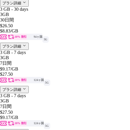
プラン詳細
3 GB - 30 days
3GB
30日間
$26.50
$8.83
/GB
10% 割引
94ヶ国
5G
プラン詳細
3 GB - 7 days
3GB
7日間
$9.17
/GB
$27.50
10% 割引
124ヶ国
5G
プラン詳細
3 GB - 7 days
3GB
7日間
$27.50
$9.17
/GB
10% 割引
124ヶ国
5G