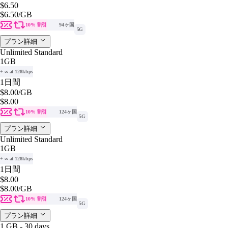
$6.50
$6.50
/GB
10% 割引
94ヶ国
5G
プラン詳細
Unlimited Standard
1GB
+ ∞ at 128kbps
1日間
$8.00
/GB
$8.00
10% 割引
124ヶ国
5G
プラン詳細
Unlimited Standard
1GB
+ ∞ at 128kbps
1日間
$8.00
$8.00
/GB
10% 割引
124ヶ国
5G
プラン詳細
1 GB - 30 days