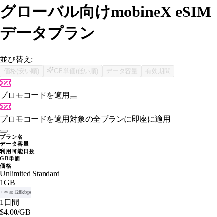
グローバル向けmobineX eSIM
データプラン
並び替え:
価格(安い順)
GB単価(低い順)
データ容量
有効期間
プロモコードを適用
プロモコードを適用
対象の全プランに即座に適用
プラン名
データ容量
利用可能日数
GB単価
価格
Unlimited Standard
1GB
+ ∞ at 128kbps
1日間
$4.00
/GB