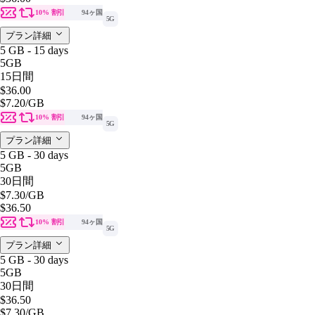
10% 割引
94ヶ国
5G
プラン詳細
5 GB - 15 days
5GB
15日間
$36.00
$7.20
/GB
10% 割引
94ヶ国
5G
プラン詳細
5 GB - 30 days
5GB
30日間
$7.30
/GB
$36.50
10% 割引
94ヶ国
5G
プラン詳細
5 GB - 30 days
5GB
30日間
$36.50
$7.30
/GB