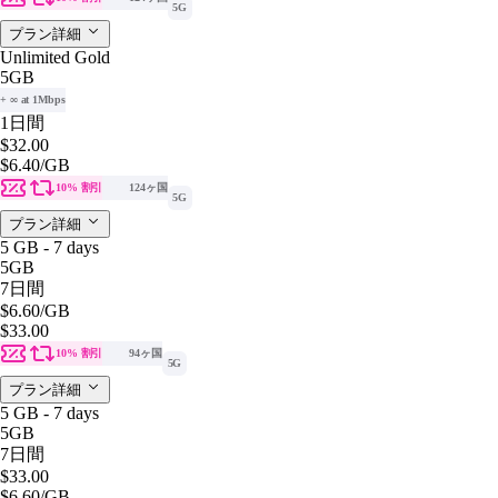
5G
プラン詳細
Unlimited Gold
5GB
+ ∞ at 1Mbps
1日間
$32.00
$6.40
/GB
10% 割引
124ヶ国
5G
プラン詳細
5 GB - 7 days
5GB
7日間
$6.60
/GB
$33.00
10% 割引
94ヶ国
5G
プラン詳細
5 GB - 7 days
5GB
7日間
$33.00
$6.60
/GB