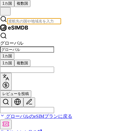
1カ国
複数国
グローバル
1カ国
1カ国
複数国
レビューを投稿
グローバルのeSIMプランに戻る