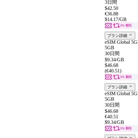
3日間
$42.50
€36.88
$14.17
/GB
3% 割引
プラン詳細
eSIM Global 5G
5GB
30日間
$9.34
/GB
$46.68
(€40.51)
3% 割引
プラン詳細
eSIM Global 5G
5GB
30日間
$46.68
€40.51
$9.34
/GB
3% 割引