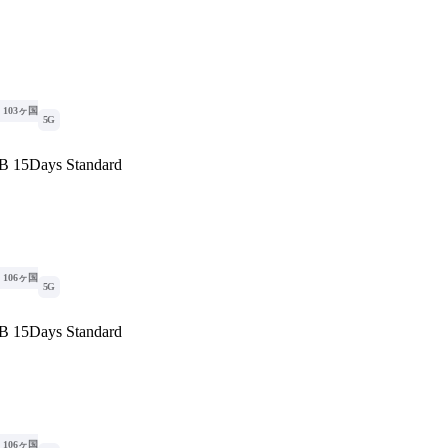
103ヶ国
5G
B 15Days Standard
106ヶ国
5G
B 15Days Standard
106ヶ国