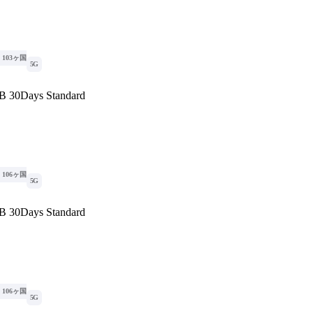
103ヶ国
5G
B 30Days Standard
106ヶ国
5G
B 30Days Standard
106ヶ国
5G