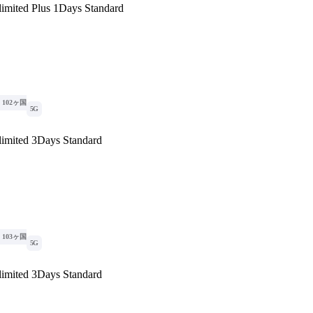
imited Plus 1Days Standard
102ヶ国
5G
imited 3Days Standard
103ヶ国
5G
imited 3Days Standard