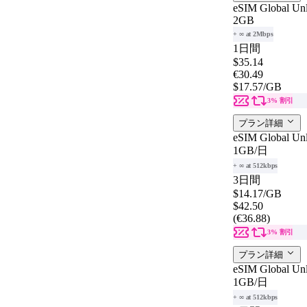
eSIM Global Unl
2GB
+ ∞ at 2Mbps
1日間
$35.14
€30.49
$17.57
/GB
3% 割引
プラン詳細
eSIM Global Unl
1GB
/日
+ ∞ at 512kbps
3日間
$14.17
/GB
$42.50
(€36.88)
3% 割引
プラン詳細
eSIM Global Unl
1GB
/日
+ ∞ at 512kbps