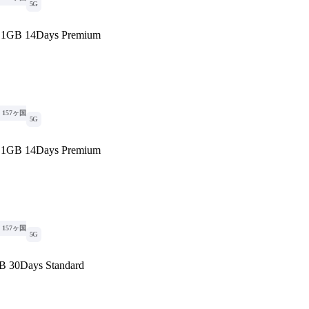
5G
1GB 14Days Premium
157ヶ国
5G
1GB 14Days Premium
157ヶ国
5G
B 30Days Standard