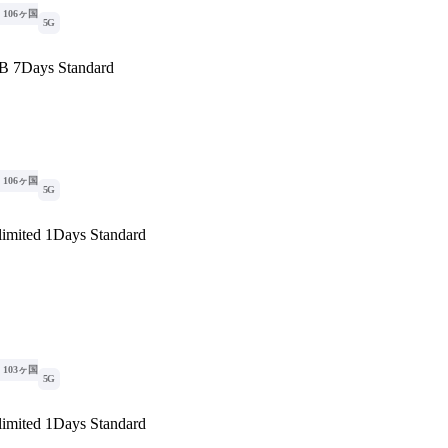
106ヶ国
5G
B 7Days Standard
106ヶ国
5G
imited 1Days Standard
103ヶ国
5G
imited 1Days Standard