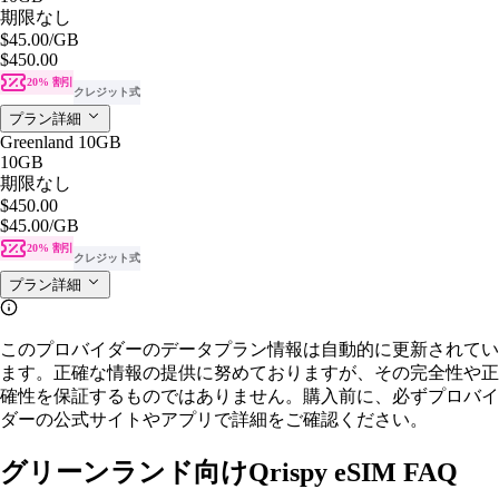
期限なし
$45.00
/GB
$450.00
20% 割引
クレジット式
プラン詳細
Greenland 10GB
10GB
期限なし
$450.00
$45.00
/GB
20% 割引
クレジット式
プラン詳細
このプロバイダーのデータプラン情報は自動的に更新されてい
ます。正確な情報の提供に努めておりますが、その完全性や正
確性を保証するものではありません。購入前に、必ずプロバイ
ダーの公式サイトやアプリで詳細をご確認ください。
グリーンランド向けQrispy eSIM FAQ