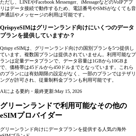
ただし、LINEやFacebook Messenger、iMessageなどのVoIPアプ
リはデータ接続で動作するため、電話番号やSMSがなくても音
声通話やメッセージの利用は可能です。
QrispyeSIMはグリーンランド向けにいくつのデータ
プランを提供していますか？
Qrispy eSIMは、グリーンランド向けの国別プランを5つ提供し
ています。複数国プランは提供されていません。利用可能なプ
ランは定量データプランで、データ容量は1GBから10GBま
で、価格帯は45ドルから450ドルまでとなっています。これら
のプランには有効期限の設定がなく、一部のプランではテザリ
ングが許可され、従量制料金プランも利用可能です。
AIによる要約・最終更新:
May 15, 2026
グリーンランドで利用可能なその他の
eSIMプロバイダー
グリーンランド向けにデータプランを提供する人気の海外
eSIMブランド