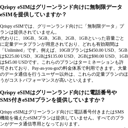
Qrispy eSIMはグリーンランド向けに無制限データ
eSIMを提供していますか？
Qrispy eSIMでは、グリーンランド向けに「無制限データ」プ
ランは提供されていません。
代わりに、10GB、5GB、3GB、2GB、1GBといった容量ごと
に定量データプランが用意されており、どれも有効期間は
「Unlimited」です。例えば、10GBプランは$450.00 USD、5GB
は$225.00 USD、3GBは$135.00 USD、2GBは$90.00 USD、1GB
は$45.00 USDです。これらのプランはターミネーションも許
可されており、Pay-as-you-goの料金体系で利用できます。大量
のデータ通信を行うユーザー以外は、これらの定量プランのほ
うがコストパフォーマンスが高いといえます。
Qrispy eSIMはグリーンランド向けに電話番号や
SMS付きeSIMプランを提供していますか？
Qrispy eSIMはグリーンランド向けに電話番号付きまたはSMS
機能を備えたeSIMプランは提供していません。すべてのプラ
ンがデータ通信専用となっております。