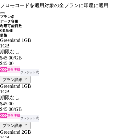
プロモコードを適用
対象の全プランに即座に適用
プラン名
データ容量
利用可能日数
GB単価
価格
Greenland 1GB
1GB
期限なし
$45.00
/GB
$45.00
20% 割引
クレジット式
プラン詳細
Greenland 1GB
1GB
期限なし
$45.00
$45.00
/GB
20% 割引
クレジット式
プラン詳細
Greenland 2GB
2GB