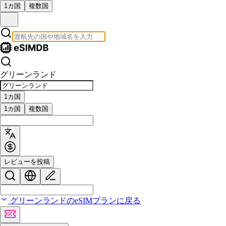
1カ国
複数国
グリーンランド
1カ国
1カ国
複数国
レビューを投稿
グリーンランドのeSIMプランに戻る