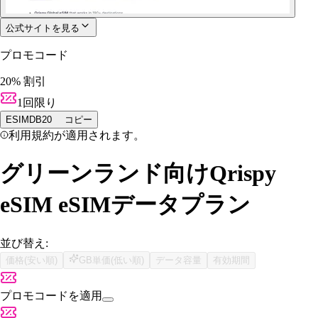
公式サイトを見る
プロモコード
20% 割引
1回限り
ESIMDB20
コピー
利用規約が適用されます。
グリーンランド向けQrispy
eSIM eSIMデータプラン
並び替え:
価格(安い順)
GB単価(低い順)
データ容量
有効期間
プロモコードを適用