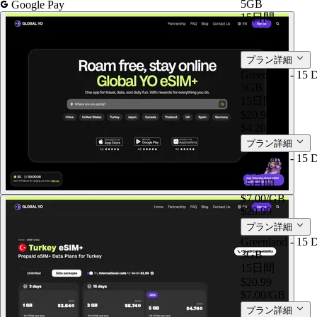
5GB
Google Pay
15日間
$4.20
/GB
$20.99
プラン詳細
Greenland - 15 
5GB
15日間
$20.99
$4.20
/GB
プラン詳細
Greenland - 15 
3GB
15日間
$7.00
/GB
$20.99
プラン詳細
Greenland - 15 
3GB
15日間
$20.99
$7.00
/GB
プラン詳細