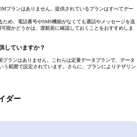
eSIMプランはありません。提供されているプランはすべてデー
タ通信で動作するため、電話番号やSMS機能がなくても通話やメッセージを送
用可能かどうかは、渡航前に確認しておくことをおすすめしま
提供していますか？
複数国プランはありません。これらは定量データプランで、データ
日〜60日という範囲で設定されています。さらに、プランによりテザリン
イダー