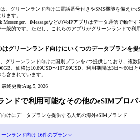
YOでは、グリーンランド向けに電話番号付きやSMS機能を備えた
なります。
ebook Messenger、iMessageなどのVoIPアプリはデー
が一般的です。ただし、これらのアプリがグリーンランドで利
 YOはグリーンランド向けにいくつのデータプランを
YOは、グリーンランド向けに国別プランを7つ提供しており、
00GB、価格は10.89USD〜167.99USD、利用期間は3
のも含まれています。
・最終更新:
Aug 5, 2026
ランドで利用可能なその他のeSIMプロバ
向けにデータプランを提供する人気の海外eSIMブランド
リーンランド向け 16件のプラン