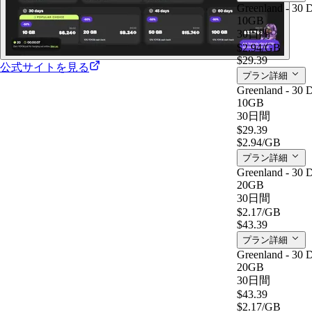
Greenland - 30 
10GB
30日間
$2.94
/GB
$29.39
公式サイトを見る
プラン詳細
Greenland - 30 
10GB
30日間
$29.39
$2.94
/GB
プラン詳細
Greenland - 30 
20GB
30日間
$2.17
/GB
$43.39
プラン詳細
Greenland - 30 
20GB
30日間
$43.39
$2.17
/GB