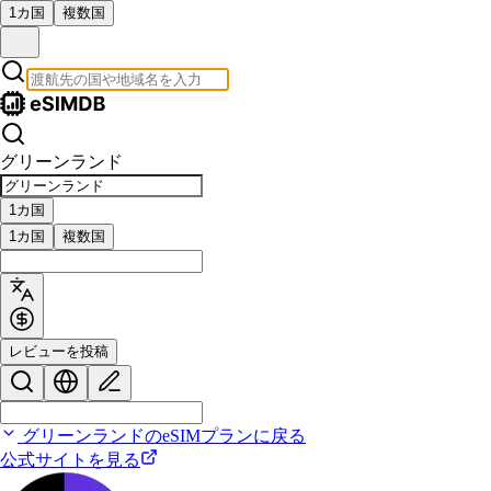
1カ国
複数国
グリーンランド
1カ国
1カ国
複数国
レビューを投稿
グリーンランドのeSIMプランに戻る
公式サイトを見る