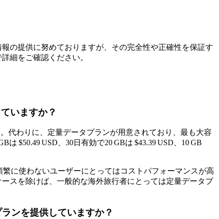
情報の提供に努めておりますが、その完全性や正確性を保証す
で詳細をご確認ください。
していますか？
せん。代わりに、定量データプランが用意されており、最も大容
50.49 USD、30日有効で20 GBは $43.39 USD、10 GB
を頻繁に使わないユーザーにとってはコストパフォーマンスが高
ケースを除けば、一般的な海外旅行者にとっては定量データプ
Mプランを提供していますか？