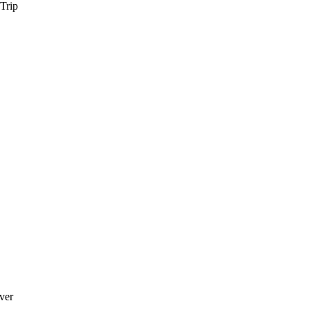
Trip
ver