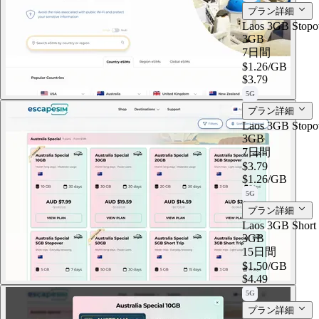
プラン詳細
Laos 3GB Stopo
3GB
7日間
$1.26
/GB
$3.79
5G
プラン詳細
Laos 3GB Stopo
3GB
7日間
$3.79
$1.26
/GB
5G
プラン詳細
Laos 3GB Short 
3GB
15日間
$1.50
/GB
$4.49
5G
プラン詳細