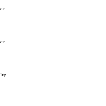
ver
ver
Trip