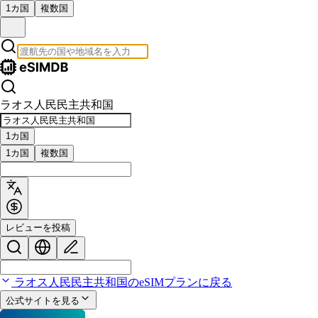
1カ国
複数国
ラオス人民民主共和国
1カ国
1カ国
複数国
レビューを投稿
ラオス人民民主共和国のeSIMプランに戻る
公式サイトを見る