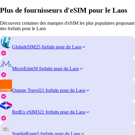
Plus de fournisseurs d'eSIM pour le Laos
Découvrez certaines des marques d'eSIM les plus populaires proposant
des forfaits pour le Laos
GlobaleSIM
25 forfaits pour du Laos
MicroEsim
59 forfaits pour du Laos
Orange Travel
21 forfaits pour du Laos
RedEx eSIM
321 forfaits pour du Laos
SogdiaRoam
5 forfaits pour du Laos