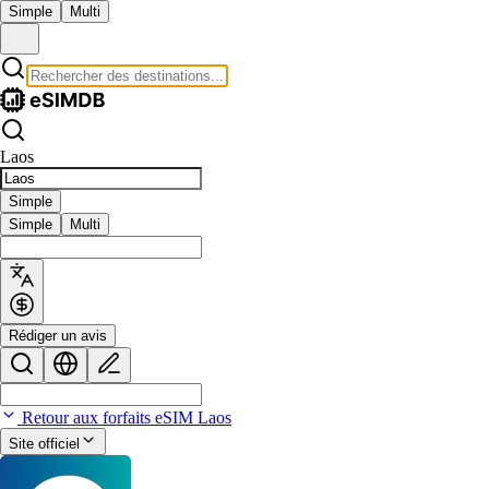
Simple
Multi
Laos
Simple
Simple
Multi
Rédiger un avis
Retour aux forfaits eSIM Laos
Site officiel