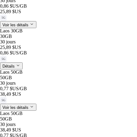
30 jours
0,86 $US
/GB
25,89 $US
5G
Voir les détails
Laos 30GB
30GB
30 jours
25,89 $US
0,86 $US
/GB
5G
Détails
Laos 50GB
50GB
30 jours
0,77 $US
/GB
38,49 $US
5G
Voir les détails
Laos 50GB
50GB
30 jours
38,49 $US
0,77 $US
/GB