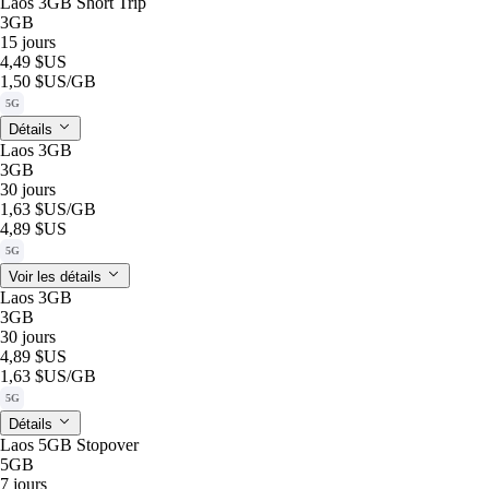
Laos 3GB Short Trip
3GB
15 jours
4,49 $US
1,50 $US
/GB
5G
Détails
Laos 3GB
3GB
30 jours
1,63 $US
/GB
4,89 $US
5G
Voir les détails
Laos 3GB
3GB
30 jours
4,89 $US
1,63 $US
/GB
5G
Détails
Laos 5GB Stopover
5GB
7 jours