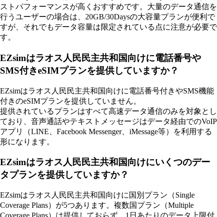
ストパフォーマンスが高くおすすめです。大量のデータ通信を
行うユーザーの場合は、20GB/30Daysの大容量プランが便利で
すが、それでもデータ容量は限定されている点に注意が必要で
す。
EZsimはラオス人民民主共和国向けに電話番号や
SMS付きeSIMプランを提供していますか？
EZsimはラオス人民民主共和国向けに電話番号付きやSMS機能
付きのeSIMプランを提供していません。
提供されているプランはすべて高速データ通信のみを対象とし
ており、音声通話やテキストメッセージはデータ経由でのVoIP
アプリ（LINE、Facebook Messenger、iMessage等）を利用する
形になります。
EZsimはラオス人民民主共和国向けにいくつのデー
タプランを提供していますか？
EZsimはラオス人民民主共和国向けに国別プラン（Single
Coverage Plans）が5つあります。複数国プラン（Multiple
Coverage Plans）は提供しておらず、1日あたりのデータ上限付