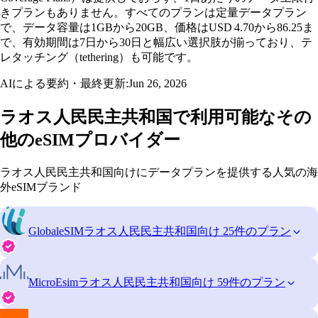
きプランもありません。すべてのプランは定量データプラン
で、データ容量は1GBから20GB、価格はUSD 4.70から86.25ま
で、有効期間は7日から30日と幅広い選択肢が揃っており、テ
レタッチング（tethering）も可能です。
AIによる要約・最終更新:
Jun 26, 2026
ラオス人民民主共和国で利用可能なその
他のeSIMプロバイダー
ラオス人民民主共和国向けにデータプランを提供する人気の海
外eSIMブランド
GlobaleSIM
ラオス人民民主共和国向け 25件のプラン
MicroEsim
ラオス人民民主共和国向け 59件のプラン