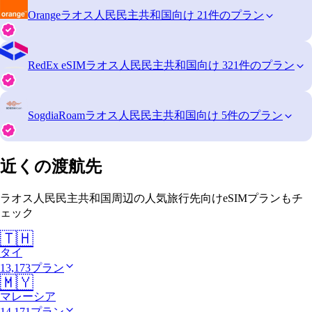
Orange
ラオス人民民主共和国向け 21件のプラン
RedEx eSIM
ラオス人民民主共和国向け 321件のプラン
SogdiaRoam
ラオス人民民主共和国向け 5件のプラン
近くの渡航先
ラオス人民民主共和国周辺の人気旅行先向けeSIMプランもチ
ェック
🇹🇭
タイ
13,173プラン
🇲🇾
マレーシア
14,171プラン