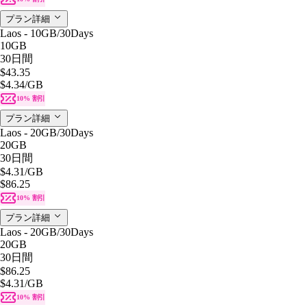
プラン詳細
Laos - 10GB/30Days
10GB
30日間
$43.35
$4.34
/GB
10% 割引
プラン詳細
Laos - 20GB/30Days
20GB
30日間
$4.31
/GB
$86.25
10% 割引
プラン詳細
Laos - 20GB/30Days
20GB
30日間
$86.25
$4.31
/GB
10% 割引