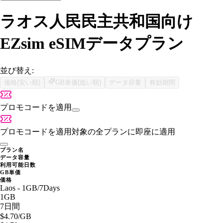
ラオス人民民主共和国向け
EZsim eSIMデータプラン
並び替え:
価格(安い順)
GB単価(低い順)
データ容量
有効期間
プロモコードを適用
プロモコードを適用
対象の全プランに即座に適用
プラン名
データ容量
利用可能日数
GB単価
価格
Laos - 1GB/7Days
1GB
7日間
$4.70
/GB