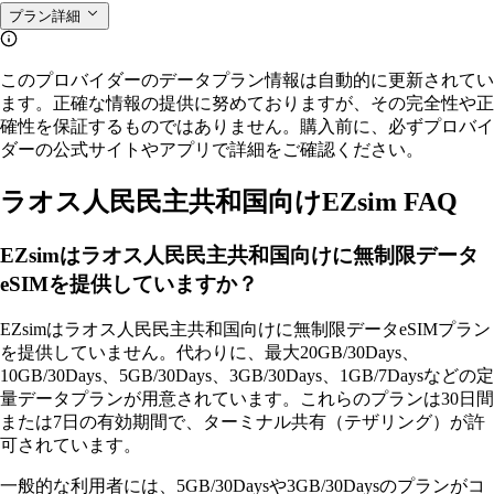
プラン詳細
このプロバイダーのデータプラン情報は自動的に更新されてい
ます。正確な情報の提供に努めておりますが、その完全性や正
確性を保証するものではありません。購入前に、必ずプロバイ
ダーの公式サイトやアプリで詳細をご確認ください。
ラオス人民民主共和国向けEZsim FAQ
EZsimはラオス人民民主共和国向けに無制限データ
eSIMを提供していますか？
EZsimはラオス人民民主共和国向けに無制限データeSIMプラン
を提供していません。代わりに、最大20GB/30Days、
10GB/30Days、5GB/30Days、3GB/30Days、1GB/7Daysなどの定
量データプランが用意されています。これらのプランは30日間
または7日の有効期間で、ターミナル共有（テザリング）が許
可されています。
一般的な利用者には、5GB/30Daysや3GB/30Daysのプランがコ