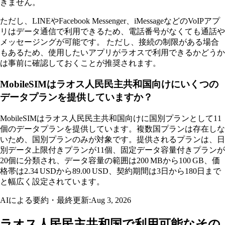
きません。
ただし、LINEやFacebook Messenger、iMessageなどのVoIPアプ
リはデータ通信で利用できるため、電話番号がなくても通話や
メッセージングが可能です。 ただし、接続の制限がある場合
もあるため、使用したいアプリがラオスで利用できるかどうか
は事前に確認しておくことが推奨されます。
MobileSIMはラオス人民民主共和国向けにいくつの
データプランを提供していますか？
MobileSIMはラオス人民民主共和国向けに国別プランとして11
個のデータプランを提供しています。複数国プランは存在しな
いため、国別プランのみが対象です。提供されるプランは、日
別データ上限付きプランが11個、固定データ容量付きプランが
20個に分類され、データ容量の範囲は200 MBから100 GB、価
格帯は2.34 USDから89.00 USD、契約期間は3日から180日まで
と幅広く設定されています。
AIによる要約・最終更新:
Aug 3, 2026
ラオス人民民主共和国で利用可能なその