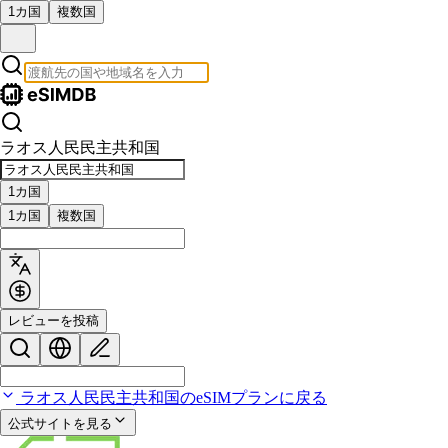
1カ国
複数国
ラオス人民民主共和国
1カ国
1カ国
複数国
レビューを投稿
ラオス人民民主共和国のeSIMプランに戻る
公式サイトを見る