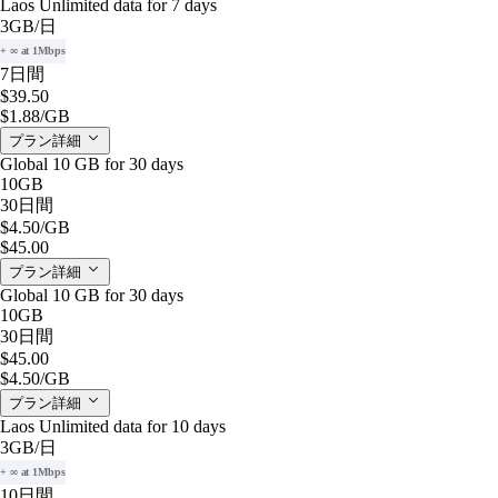
Laos Unlimited data for 7 days
3GB
/日
+ ∞ at 1Mbps
7日間
$39.50
$1.88
/GB
プラン詳細
Global 10 GB for 30 days
10GB
30日間
$4.50
/GB
$45.00
プラン詳細
Global 10 GB for 30 days
10GB
30日間
$45.00
$4.50
/GB
プラン詳細
Laos Unlimited data for 10 days
3GB
/日
+ ∞ at 1Mbps
10日間