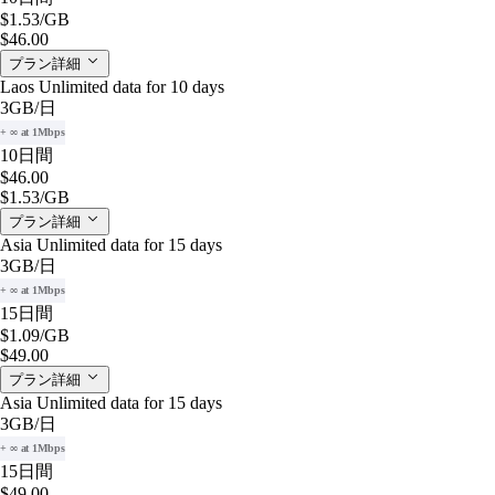
$1.53
/GB
$46.00
プラン詳細
Laos Unlimited data for 10 days
3GB
/日
+ ∞ at 1Mbps
10日間
$46.00
$1.53
/GB
プラン詳細
Asia Unlimited data for 15 days
3GB
/日
+ ∞ at 1Mbps
15日間
$1.09
/GB
$49.00
プラン詳細
Asia Unlimited data for 15 days
3GB
/日
+ ∞ at 1Mbps
15日間
$49.00