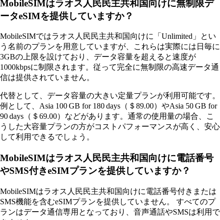
MobileSIMはラオス人民民主共和国向けに無制限デ
ータeSIMを提供していますか？
MobileSIMではラオス人民民主共和国向けに「Unlimited」とい
う名前のプランを用意していますが、これらは実際には日毎に
3GBの上限を設けており、データ容量を超えると速度が
1000kbpsに制限されます。従って完全に無制限の高速データ通
信は提供されていません。
代替として、データ容量の大きい定量プランが利用可能です。
例として、Asia 100 GB for 180 days（＄89.00）やAsia 50 GB for
90 days（＄69.00）などがあります。通常の使用量の場合、こ
うした大容量プランの方がコストパフォーマンスが高く、安心
して利用できるでしょう。
MobileSIMはラオス人民民主共和国向けに電話番号
やSMS付きeSIMプランを提供していますか？
MobileSIMはラオス人民民主共和国向けに電話番号付きまたは
SMS機能を含むeSIMプランを提供していません。 すべてのプ
ランはデータ通信専用となっており、音声通話やSMSは利用で