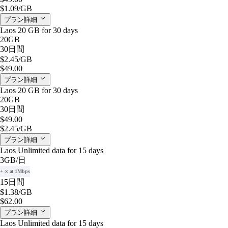
$1.09
/GB
プラン詳細
Laos 20 GB for 30 days
20GB
30日間
$2.45
/GB
$49.00
プラン詳細
Laos 20 GB for 30 days
20GB
30日間
$49.00
$2.45
/GB
プラン詳細
Laos Unlimited data for 15 days
3GB
/日
+ ∞ at 1Mbps
15日間
$1.38
/GB
$62.00
プラン詳細
Laos Unlimited data for 15 days