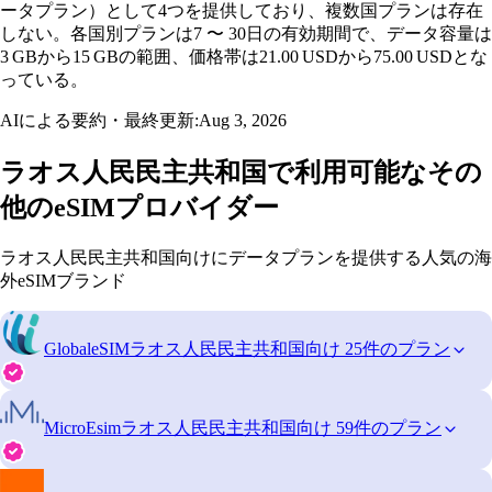
ータプラン）として4つを提供しており、複数国プランは存在
しない。各国別プランは7 〜 30日の有効期間で、データ容量は
3 GBから15 GBの範囲、価格帯は21.00 USDから75.00 USDとな
っている。
AIによる要約・最終更新:
Aug 3, 2026
ラオス人民民主共和国で利用可能なその
他のeSIMプロバイダー
ラオス人民民主共和国向けにデータプランを提供する人気の海
外eSIMブランド
GlobaleSIM
ラオス人民民主共和国向け 25件のプラン
MicroEsim
ラオス人民民主共和国向け 59件のプラン