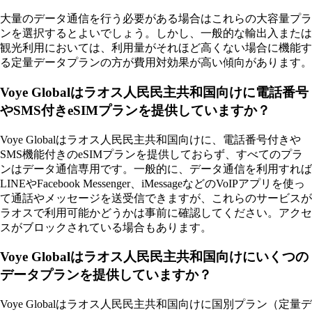
大量のデータ通信を行う必要がある場合はこれらの大容量プラ
ンを選択するとよいでしょう。しかし、一般的な輸出入または
観光利用においては、利用量がそれほど高くない場合に機能す
る定量データプランの方が費用対効果が高い傾向があります。
Voye Globalはラオス人民民主共和国向けに電話番号
やSMS付きeSIMプランを提供していますか？
Voye Globalはラオス人民民主共和国向けに、電話番号付きや
SMS機能付きのeSIMプランを提供しておらず、すべてのプラ
ンはデータ通信専用です。一般的に、データ通信を利用すれば
LINEやFacebook Messenger、iMessageなどのVoIPアプリを使っ
て通話やメッセージを送受信できますが、これらのサービスが
ラオスで利用可能かどうかは事前に確認してください。アクセ
スがブロックされている場合もあります。
Voye Globalはラオス人民民主共和国向けにいくつの
データプランを提供していますか？
Voye Globalはラオス人民民主共和国向けに国別プラン（定量デ