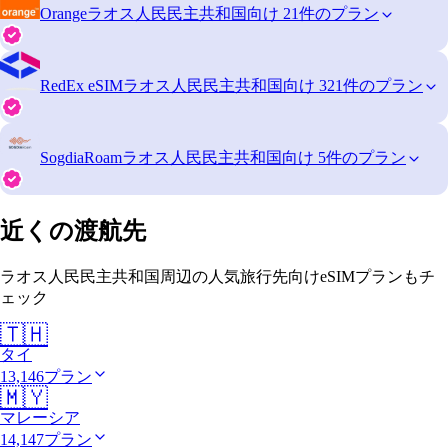
Orange
ラオス人民民主共和国向け 21件のプラン
RedEx eSIM
ラオス人民民主共和国向け 321件のプラン
SogdiaRoam
ラオス人民民主共和国向け 5件のプラン
近くの渡航先
ラオス人民民主共和国周辺の人気旅行先向けeSIMプランもチ
ェック
🇹🇭
タイ
13,146プラン
🇲🇾
マレーシア
14,147プラン