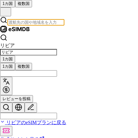
1カ国
複数国
リビア
1カ国
1カ国
複数国
レビューを投稿
リビアのeSIMプランに戻る