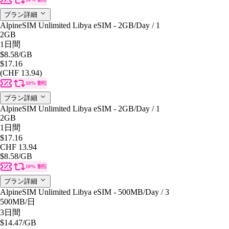
プラン詳細
AlpineSIM Unlimited Libya eSIM - 2GB/Day / 1
2GB
1日間
$8.58
/GB
$17.16
(CHF 13.94)
10% 割引
プラン詳細
AlpineSIM Unlimited Libya eSIM - 2GB/Day / 1
2GB
1日間
$17.16
CHF 13.94
$8.58
/GB
10% 割引
プラン詳細
AlpineSIM Unlimited Libya eSIM - 500MB/Day / 3
500MB
/日
3日間
$14.47
/GB