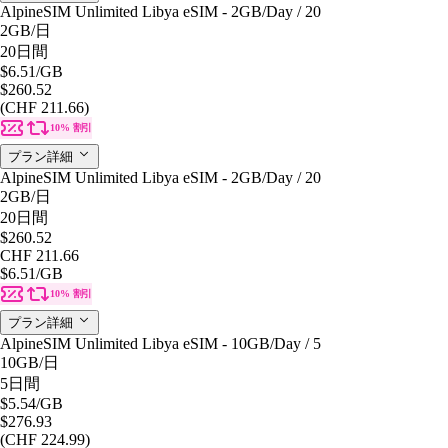
AlpineSIM Unlimited Libya eSIM - 2GB/Day / 20
2GB
/日
20日間
$6.51
/GB
$260.52
(CHF 211.66)
10% 割引
プラン詳細
AlpineSIM Unlimited Libya eSIM - 2GB/Day / 20
2GB
/日
20日間
$260.52
CHF 211.66
$6.51
/GB
10% 割引
プラン詳細
AlpineSIM Unlimited Libya eSIM - 10GB/Day / 5
10GB
/日
5日間
$5.54
/GB
$276.93
(CHF 224.99)