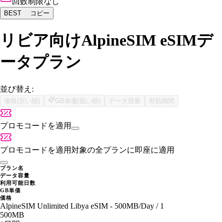
回数制限なし
BEST
コピー
リビア向けAlpineSIM eSIMデ
ータプラン
並び替え:
価格(安い順)
GB単価(低い順)
データ容量
有効期間
プロモコードを適用
プロモコードを適用
対象の全プランに即座に適用
プラン名
データ容量
利用可能日数
GB単価
価格
AlpineSIM Unlimited Libya eSIM - 500MB/Day / 1
500MB