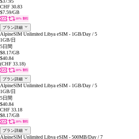
$37.95
CHF 30.83
$7.59
/GB
10% 割引
プラン詳細
AlpineSIM Unlimited Libya eSIM - 1GB/Day / 5
1GB
/日
5日間
$8.17
/GB
$40.84
(CHF 33.18)
10% 割引
プラン詳細
AlpineSIM Unlimited Libya eSIM - 1GB/Day / 5
1GB
/日
5日間
$40.84
CHF 33.18
$8.17
/GB
10% 割引
プラン詳細
AlpineSIM Unlimited Libya eSIM - 500MB/Day / 7