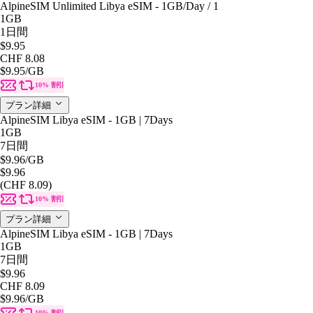
AlpineSIM Unlimited Libya eSIM - 1GB/Day / 1
1GB
1日間
$9.95
CHF 8.08
$9.95
/GB
10% 割引
プラン詳細
AlpineSIM Libya eSIM - 1GB | 7Days
1GB
7日間
$9.96
/GB
$9.96
(CHF 8.09)
10% 割引
プラン詳細
AlpineSIM Libya eSIM - 1GB | 7Days
1GB
7日間
$9.96
CHF 8.09
$9.96
/GB
10% 割引