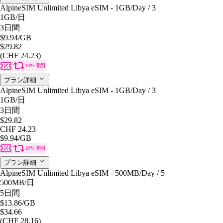
AlpineSIM Unlimited Libya eSIM - 1GB/Day / 3
1GB
/日
3日間
$9.94
/GB
$29.82
(CHF 24.23)
10% 割引
プラン詳細
AlpineSIM Unlimited Libya eSIM - 1GB/Day / 3
1GB
/日
3日間
$29.82
CHF 24.23
$9.94
/GB
10% 割引
プラン詳細
AlpineSIM Unlimited Libya eSIM - 500MB/Day / 5
500MB
/日
5日間
$13.86
/GB
$34.66
(CHF 28.16)