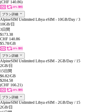
(CHF 140.86)
10% 割引
プラン詳細
AlpineSIM Unlimited Libya eSIM - 10GB/Day / 3
10GB
/日
3日間
$173.38
CHF 140.86
$5.78
/GB
10% 割引
プラン詳細
AlpineSIM Unlimited Libya eSIM - 2GB/Day / 15
2GB
/日
15日間
$6.82
/GB
$204.58
(CHF 166.21)
10% 割引
プラン詳細
AlpineSIM Unlimited Libya eSIM - 2GB/Day / 15
2GB
/日