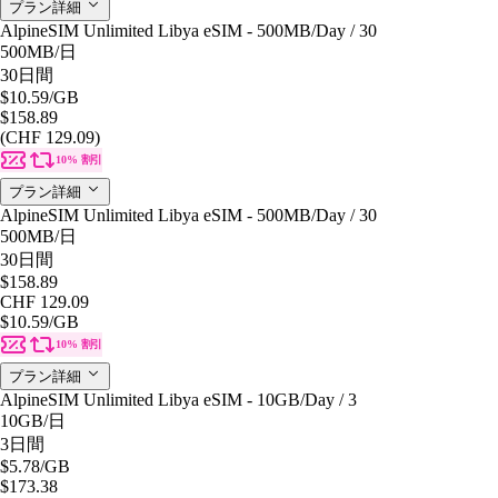
プラン詳細
AlpineSIM Unlimited Libya eSIM - 500MB/Day / 30
500MB
/日
30日間
$10.59
/GB
$158.89
(CHF 129.09)
10% 割引
プラン詳細
AlpineSIM Unlimited Libya eSIM - 500MB/Day / 30
500MB
/日
30日間
$158.89
CHF 129.09
$10.59
/GB
10% 割引
プラン詳細
AlpineSIM Unlimited Libya eSIM - 10GB/Day / 3
10GB
/日
3日間
$5.78
/GB
$173.38