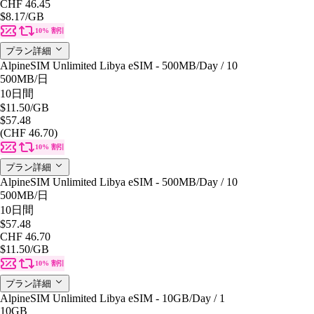
CHF 46.45
$8.17
/GB
10% 割引
プラン詳細
AlpineSIM Unlimited Libya eSIM - 500MB/Day / 10
500MB
/日
10日間
$11.50
/GB
$57.48
(CHF 46.70)
10% 割引
プラン詳細
AlpineSIM Unlimited Libya eSIM - 500MB/Day / 10
500MB
/日
10日間
$57.48
CHF 46.70
$11.50
/GB
10% 割引
プラン詳細
AlpineSIM Unlimited Libya eSIM - 10GB/Day / 1
10GB