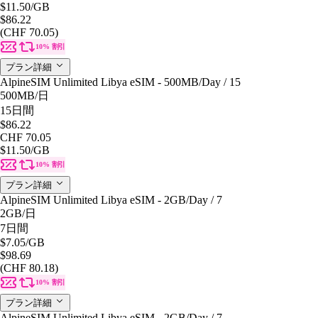
$11.50
/GB
$86.22
(CHF 70.05)
10% 割引
プラン詳細
AlpineSIM Unlimited Libya eSIM - 500MB/Day / 15
500MB
/日
15日間
$86.22
CHF 70.05
$11.50
/GB
10% 割引
プラン詳細
AlpineSIM Unlimited Libya eSIM - 2GB/Day / 7
2GB
/日
7日間
$7.05
/GB
$98.69
(CHF 80.18)
10% 割引
プラン詳細
AlpineSIM Unlimited Libya eSIM - 2GB/Day / 7