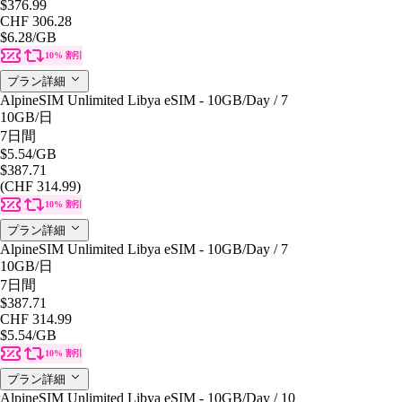
$376.99
CHF 306.28
$6.28
/GB
10% 割引
プラン詳細
AlpineSIM Unlimited Libya eSIM - 10GB/Day / 7
10GB
/日
7日間
$5.54
/GB
$387.71
(CHF 314.99)
10% 割引
プラン詳細
AlpineSIM Unlimited Libya eSIM - 10GB/Day / 7
10GB
/日
7日間
$387.71
CHF 314.99
$5.54
/GB
10% 割引
プラン詳細
AlpineSIM Unlimited Libya eSIM - 10GB/Day / 10