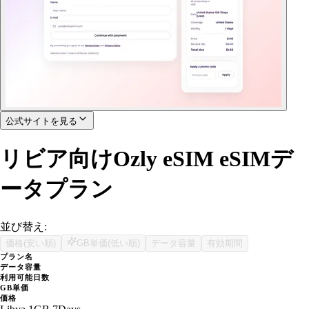
公式サイトを見る
リビア向けOzly eSIM eSIMデ
ータプラン
並び替え:
価格(安い順)
GB単価(低い順)
データ容量
有効期間
プラン名
データ容量
利用可能日数
GB単価
価格