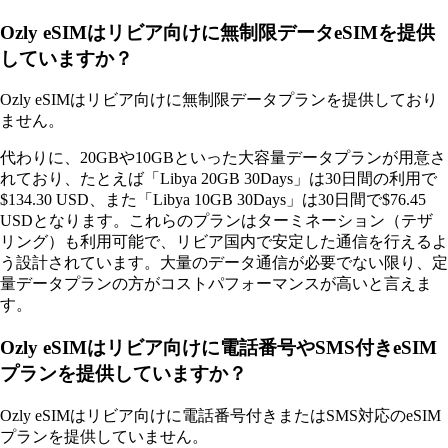
Ozly eSIMはリビア向けに無制限データeSIMを提供
していますか？
Ozly eSIMはリビア向けに無制限データプランを提供しており
ません。
代わりに、20GBや10GBといった大容量データプランが用意さ
れており、たとえば「Libya 20GB 30Days」は30日間の利用で
$134.30 USD、また「Libya 10GB 30Days」は30日間で$76.45
USDとなります。これらのプランはターミネーション（テザ
リング）も利用可能で、リビア国内で安定した通信を行えるよ
う設計されています。大量のデータ通信が必要でない限り、定
量データプランの方がコストパフォーマンスが高いと言えま
す。
Ozly eSIMはリビア向けに電話番号やSMS付きeSIM
プランを提供していますか？
Ozly eSIMはリビア向けに電話番号付きまたはSMS対応のeSIM
プランを提供していません。