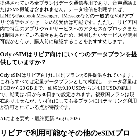
提供されている全プランはデータ通信専用であり、音声通話ま
たはSMS機能は含まれません。データ通信を利用すれば、
LINEやFacebook Messenger、iMessageなどの一般的なVoIPアプ
リで通話やメッセージの送受信は可能です。ただし、リビア国
内で特定のアプリやVoIPサービスへのアクセスがブロックまた
は制限されている場合もあるため、利用したいサービスが使用
可能かどうか、購入前に確認することをおすすめします。
Ozly eSIMはリビア向けにいくつのデータプランを提
供していますか？
Ozly eSIMはリビア向けに国別プランが5件提供されています。
これらすべては定量データプランとして機能し、データ容量は
1 GBから20 GBまで、価格は9.10 USDから144.10 USDの範囲
で、期間は7日から30日まで設定されます。複数国プランは現
在ありませんが、いずれにしても各プランにはテザリング利用
が許可されている点が特徴です。
AIによる要約・最終更新:
Aug 6, 2026
リビアで利用可能なその他のeSIMプロ