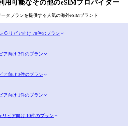
利用可能なその他のeSIMプロバイダー
ータプランを提供する人気の海外eSIMブランド
G 🐶
リビア向け 78件のプラン
ビア向け 3件のプラン
ビア向け 3件のプラン
ビア向け 1件のプラン
im
リビア向け 10件のプラン