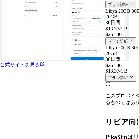
プラン詳細
Libya 20GB 30
20GB
30日間
$13.37
/GB
$267.46
プラン詳細
Libya 20GB 30
20GB
30日間
公式サイトを見る
$267.46
$13.37
/GB
プラン詳細
このプロバイ
るものではあ
リビア向けP
PikaSi