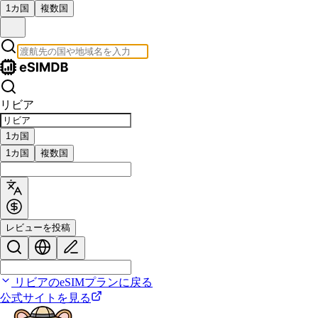
1カ国
複数国
リビア
1カ国
1カ国
複数国
レビューを投稿
リビアのeSIMプランに戻る
公式サイトを見る