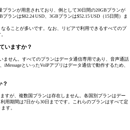
量プランが用意されており、例として30日間の20GBプランが
Bプランは$82.24 USD、3GBプランは$52.15 USD（15日間）ま
くなることが多いです。なお、リビアで利用できるすべてのプ
す。
していますか？
供していません。すべてのプランはデータ通信専用であり、音声通話
er、iMessageといったVoIPアプリはデータ通信で動作するため、
か？
ていますが、複数国プランは存在しません。各国別プランはデー
の範囲で、利用期間は7日から30日までです。これらのプランはすべて定
きます。