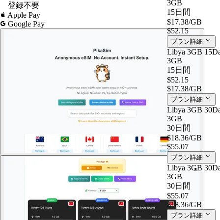
3GB
登録不要
15日間
Apple Pay
$17.38
/GB
Google Pay
$52.15
プラン詳細
Libya 3GB 15D
3GB
15日間
$52.15
$17.38
/GB
プラン詳細
Libya 3GB 30D
3GB
30日間
$18.36
/GB
$55.07
プラン詳細
Libya 3GB 30D
3GB
30日間
$55.07
$18.36
/GB
プラン詳細