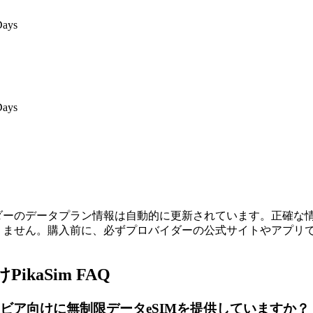
Days
Days
ダーのデータプラン情報は自動的に更新されています。正確な
りません。購入前に、必ずプロバイダーの公式サイトやアプリ
ikaSim FAQ
mはリビア向けに無制限データeSIMを提供していますか？