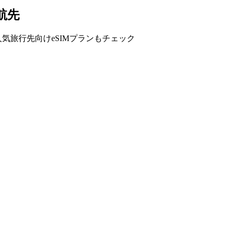
航先
気旅行先向けeSIMプランもチェック