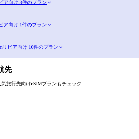
ビア向け 3件のプラン
ビア向け 1件のプラン
im
リビア向け 10件のプラン
航先
気旅行先向けeSIMプランもチェック