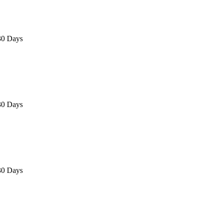
30 Days
30 Days
30 Days