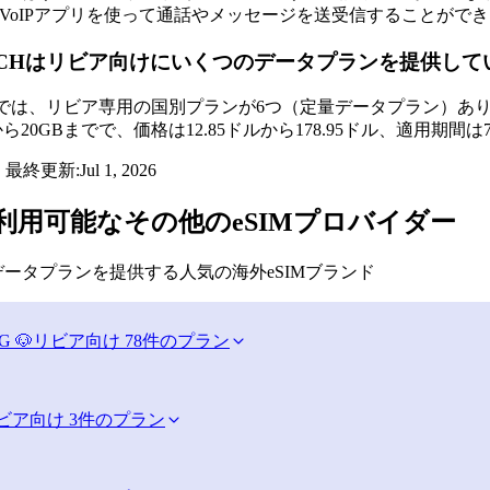
eなどのVoIPアプリを使って通話やメッセージを送受信することがで
eSIM.CHはリビア向けにいくつのデータプランを提供し
SIM.CHでは、リビア専用の国別プランが6つ（定量データプラ
ら20GBまでで、価格は12.85ドルから178.95ドル、適用期間
・最終更新:
Jul 1, 2026
利用可能なその他のeSIMプロバイダー
ータプランを提供する人気の海外eSIMブランド
G 🐶
リビア向け 78件のプラン
ビア向け 3件のプラン