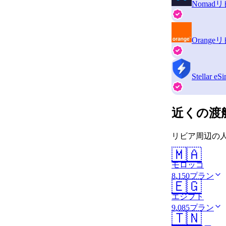
Nomad
リ
Orange
リ
Stellar eS
近くの渡
リビア周辺の人
🇲🇦
モロッコ
8,150プラン
🇪🇬
エジプト
9,085プラン
🇹🇳