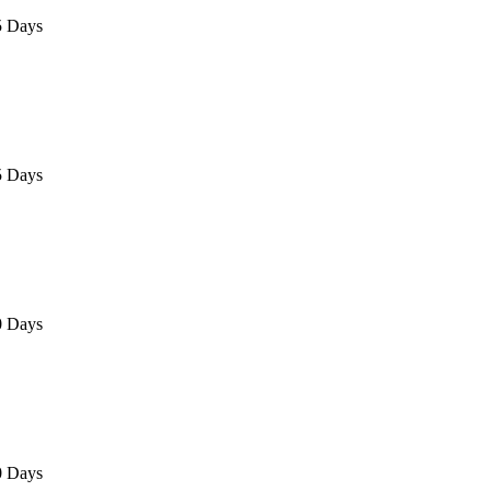
5 Days
5 Days
0 Days
0 Days