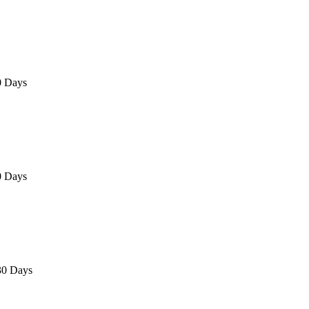
0 Days
0 Days
30 Days