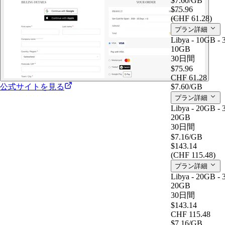
$7.60
/GB
$75.96
(CHF 61.28)
プラン詳細
Libya - 10GB - 
10GB
30日間
$75.96
CHF 61.28
公式サイトを見る
$7.60
/GB
プラン詳細
Libya - 20GB - 
20GB
30日間
$7.16
/GB
$143.14
(CHF 115.48)
プラン詳細
Libya - 20GB - 
20GB
30日間
$143.14
CHF 115.48
$7.16
/GB