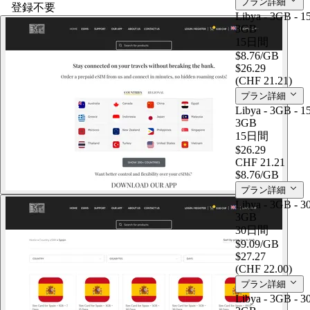
プラン詳細
登録不要
Libya - 3GB - 1
3GB
15日間
$8.76
/GB
$26.29
(CHF 21.21)
プラン詳細
Libya - 3GB - 1
3GB
15日間
$26.29
CHF 21.21
$8.76
/GB
プラン詳細
Libya - 3GB - 3
3GB
30日間
$9.09
/GB
$27.27
(CHF 22.00)
プラン詳細
Libya - 3GB - 3