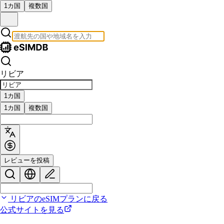
1カ国
複数国
リビア
1カ国
1カ国
複数国
レビューを投稿
リビアのeSIMプランに戻る
公式サイトを見る