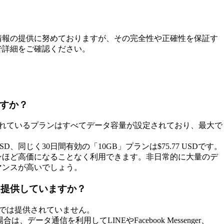
情報の提供に努めておりますが、その完全性や正確性を保証す
で詳細をご確認ください。
ますか？
。提供されているプランはすべてデータ容量が設定されており、最大で
D、同じく30日間有効の「10GB」プランは$75.77 USDです。
ンほど高価になることなく利用できます。非日常的に大量のデ
マンスが高いでしょう。
ランを提供していますか？
.CHでは提供されていません。
ータ通信を利用してLINEやFacebook Messenger、