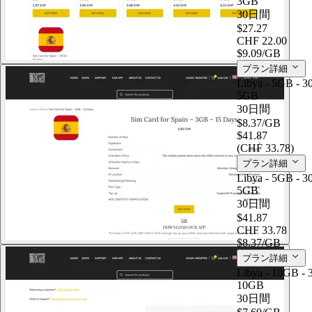
3GB
30日間
$27.27
CHF 22.00
$9.09
/GB
プラン詳細
Libya - 5GB - 3
5GB
30日間
$8.37
/GB
$41.87
(CHF 33.78)
プラン詳細
Libya - 5GB - 3
5GB
30日間
$41.87
CHF 33.78
$8.37
/GB
プラン詳細
Libya - 10GB - 
10GB
30日間