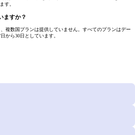
きます。
ていますか？
ン）あり、複数国プランは提供していません。すべてのプランはデー
は7日から30日としています。