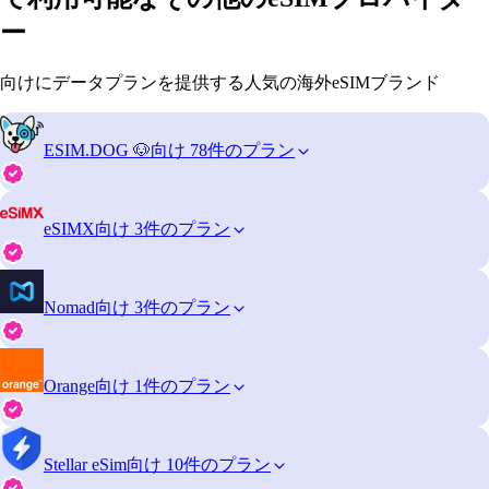
ー
向けにデータプランを提供する人気の海外eSIMブランド
ESIM.DOG 🐶
向け 78件のプラン
eSIMX
向け 3件のプラン
Nomad
向け 3件のプラン
Orange
向け 1件のプラン
Stellar eSim
向け 10件のプラン