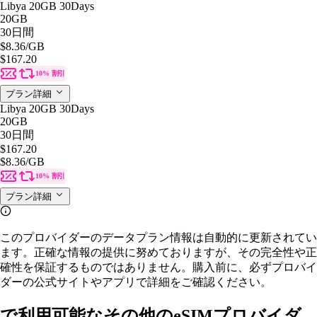
Libya 20GB 30Days
20GB
30日間
$8.36
/GB
$167.20
10% 割引
プラン詳細
Libya 20GB 30Days
20GB
30日間
$167.20
$8.36
/GB
10% 割引
プラン詳細
このプロバイダーのデータプラン情報は自動的に更新されてい
ます。正確な情報の提供に努めておりますが、その完全性や正
確性を保証するものではありません。購入前に、必ずプロバイ
ダーの公式サイトやアプリで詳細をご確認ください。
で利用可能なその他のeSIMプロバイダ