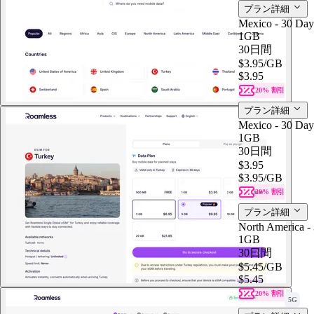
プラン詳細
Mexico - 30 Day
1GB
30日間
$3.95
/GB
$3.95
20% 割引
プラン詳細
Mexico - 30 Day
1GB
30日間
$3.95
$3.95
/GB
20% 割引
プラン詳細
North America -
1GB
30日間
$5.45
/GB
$5.45
20% 割引
5G