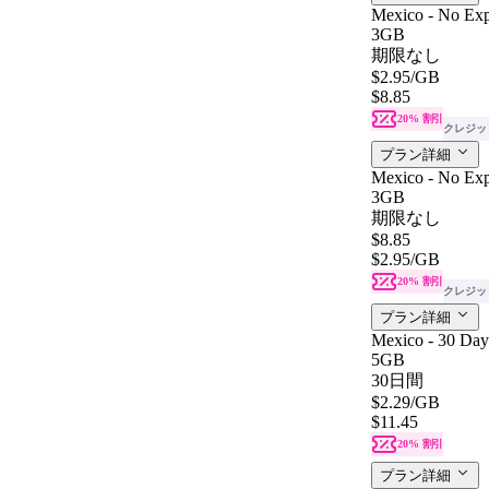
Mexico - No Exp
3GB
期限なし
$2.95
/GB
$8.85
20% 割引
クレジッ
プラン詳細
Mexico - No Exp
3GB
期限なし
$8.85
$2.95
/GB
20% 割引
クレジッ
プラン詳細
Mexico - 30 Day
5GB
30日間
$2.29
/GB
$11.45
20% 割引
プラン詳細