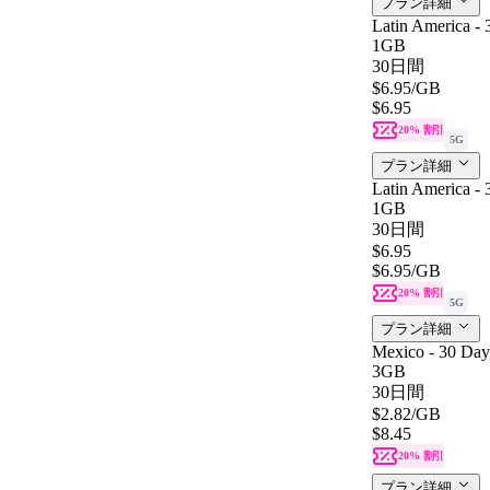
プラン詳細
Latin America -
1GB
30日間
$6.95
/GB
$6.95
20% 割引
5G
プラン詳細
Latin America -
1GB
30日間
$6.95
$6.95
/GB
20% 割引
5G
プラン詳細
Mexico - 30 Day
3GB
30日間
$2.82
/GB
$8.45
20% 割引
プラン詳細