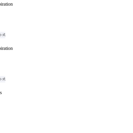
iration
ト式
iration
ト式
s