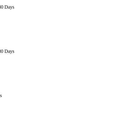
 30 Days
 30 Days
s