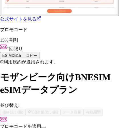
公式サイトを見る
プロモコード
15% 割引
1回限り
ESIMDB15
コピー
利用規約が適用されます。
モザンビーク向けBNESIM
eSIMデータプラン
並び替え:
価格(安い順)
GB単価(低い順)
データ容量
有効期間
プロモコードを適用