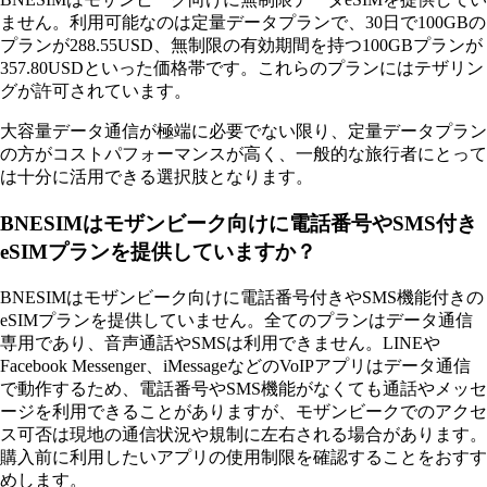
ません。利用可能なのは定量データプランで、30日で100GBの
プランが288.55USD、無制限の有効期間を持つ100GBプランが
357.80USDといった価格帯です。これらのプランにはテザリン
グが許可されています。
大容量データ通信が極端に必要でない限り、定量データプラン
の方がコストパフォーマンスが高く、一般的な旅行者にとって
は十分に活用できる選択肢となります。
BNESIMはモザンビーク向けに電話番号やSMS付き
eSIMプランを提供していますか？
BNESIMはモザンビーク向けに電話番号付きやSMS機能付きの
eSIMプランを提供していません。全てのプランはデータ通信
専用であり、音声通話やSMSは利用できません。LINEや
Facebook Messenger、iMessageなどのVoIPアプリはデータ通信
で動作するため、電話番号やSMS機能がなくても通話やメッセ
ージを利用できることがありますが、モザンビークでのアクセ
ス可否は現地の通信状況や規制に左右される場合があります。
購入前に利用したいアプリの使用制限を確認することをおすす
めします。