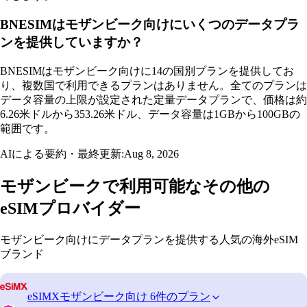
BNESIMはモザンビーク向けにいくつのデータプラ
ンを提供していますか？
BNESIMはモザンビーク向けに14の国別プランを提供してお
り、複数国で利用できるプランはありません。全てのプランは
データ容量の上限が設定された定量データプランで、価格は約
6.26米ドルから353.26米ドル、データ容量は1GBから100GBの
範囲です。
AIによる要約・最終更新:
Aug 8, 2026
モザンビークで利用可能なその他の
eSIMプロバイダー
モザンビーク向けにデータプランを提供する人気の海外eSIM
ブランド
eSIMX
モザンビーク向け 6件のプラン