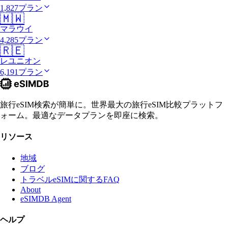
1,827プラン
🇲🇼
マラウイ
4,285プラン
🇷🇪
レユニオン
6,191プラン
旅行eSIM検索が簡単に。世界最大の旅行eSIM比較プラットフ
ォーム。最適なデータプランを即座に検索。
リソース
地域
ブログ
トラベルeSIMに関するFAQ
About
eSIMDB Agent
ヘルプ