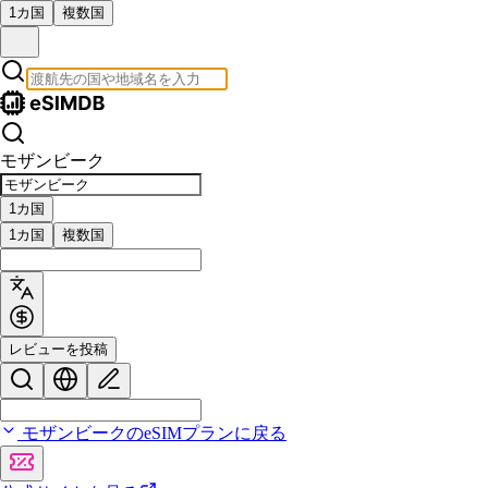
1カ国
複数国
モザンビーク
1カ国
1カ国
複数国
レビューを投稿
モザンビークのeSIMプランに戻る