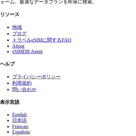
ォーム。最適なデータプランを即座に検索。
リソース
地域
ブログ
トラベルeSIMに関するFAQ
About
eSIMDB Agent
ヘルプ
プライバシーポリシー
利用規約
問い合わせ
表示言語
English
日本語
Français
Española