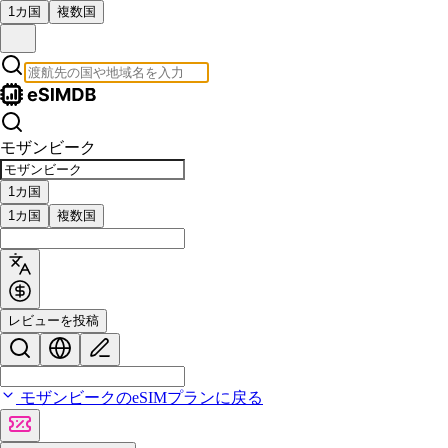
1カ国
複数国
モザンビーク
1カ国
1カ国
複数国
レビューを投稿
モザンビークのeSIMプランに戻る