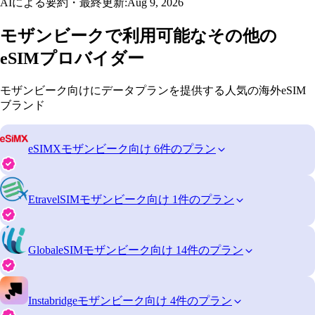
AIによる要約・最終更新:
Aug 9, 2026
モザンビークで利用可能なその他の
eSIMプロバイダー
モザンビーク向けにデータプランを提供する人気の海外eSIM
ブランド
eSIMX
モザンビーク向け 6件のプラン
EtravelSIM
モザンビーク向け 1件のプラン
GlobaleSIM
モザンビーク向け 14件のプラン
Instabridge
モザンビーク向け 4件のプラン