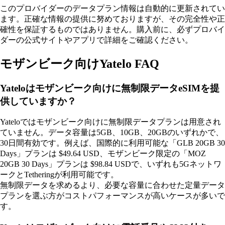
このプロバイダーのデータプラン情報は自動的に更新されてい
ます。正確な情報の提供に努めておりますが、その完全性や正
確性を保証するものではありません。購入前に、必ずプロバイ
ダーの公式サイトやアプリで詳細をご確認ください。
モザンビーク向けYatelo FAQ
Yateloはモザンビーク向けに無制限データeSIMを提
供していますか？
Yateloではモザンビーク向けに無制限データプランは用意され
ていません。データ容量は5GB、10GB、20GBのいずれかで、
30日間有効です。例えば、国際的に利用可能な「GLB 20GB 30
Days」プランは $49.64 USD、モザンビーク限定の「MOZ
20GB 30 Days」プランは $98.84 USDで、いずれも5Gネットワ
ークとTetheringが利用可能です。
無制限データを求めるより、必要な容量に合わせた定量データ
プランを選ぶ方がコストパフォーマンスが高いケースが多いで
す。