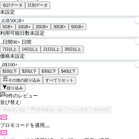
合計データ
日別データ
未設定
0GB
50GB+
5GB+
10GB+
20GB+
30GB+
50GB+
利用可能日数
未設定
1日間
90+ 日間
7日以上
14日以上
21日以上
30日以上
価格
未設定
$0
$100+
$10以下
$20以下
$30以下
$40以下
その他の絞り込み
すべてリセット
絞り込み
0件のレビュー
並び替え:
価格(安い順)
GB単価(低い順)
データ容量
有効期間
プロモコードを適用