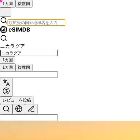
1カ国
複数国
ニカラグア
1カ国
1カ国
複数国
レビューを投稿