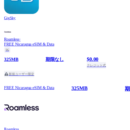
GigSky
·
Roamless
FREE Nicaragua eSIM & Data
5G
$0.00
325MB
期限なし
クレジット式
新規ユーザー限定
325MB
FREE Nicaragua eSIM & Data
期
Roamless