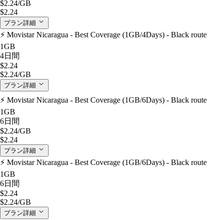
$2.24
/GB
$2.24
プラン詳細
⚡️ Movistar Nicaragua - Best Coverage (1GB/4Days) - Black route
1GB
4日間
$2.24
$2.24
/GB
プラン詳細
⚡️ Movistar Nicaragua - Best Coverage (1GB/6Days) - Black route
1GB
6日間
$2.24
/GB
$2.24
プラン詳細
⚡️ Movistar Nicaragua - Best Coverage (1GB/6Days) - Black route
1GB
6日間
$2.24
$2.24
/GB
プラン詳細