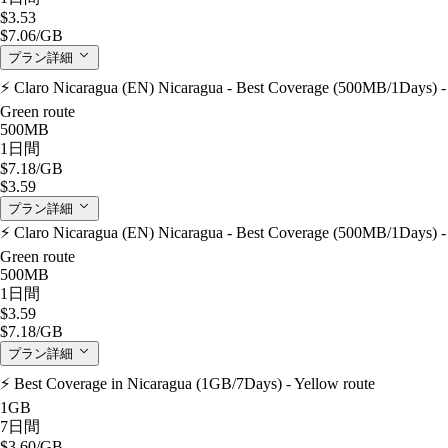
$3.53
$7.06
/GB
プラン詳細
⚡️ Claro Nicaragua (EN) Nicaragua - Best Coverage (500MB/1Days) -
Green route
500MB
1日間
$7.18
/GB
$3.59
プラン詳細
⚡️ Claro Nicaragua (EN) Nicaragua - Best Coverage (500MB/1Days) -
Green route
500MB
1日間
$3.59
$7.18
/GB
プラン詳細
⚡️ Best Coverage in Nicaragua (1GB/7Days) - Yellow route
1GB
7日間
$3.60
/GB