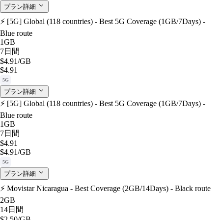
プラン詳細
⚡️ [5G] Global (118 countries) - Best 5G Coverage (1GB/7Days) -
Blue route
1GB
7日間
$4.91
/GB
$4.91
5G
プラン詳細
⚡️ [5G] Global (118 countries) - Best 5G Coverage (1GB/7Days) -
Blue route
1GB
7日間
$4.91
$4.91
/GB
5G
プラン詳細
⚡️ Movistar Nicaragua - Best Coverage (2GB/14Days) - Black route
2GB
14日間
$2.50
/GB