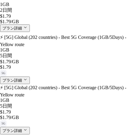
1GB
2日間
$1.79
$1.79
/GB
プラン詳細
⚡️ [5G] Global (202 countries) - Best 5G Coverage (1GB/5Days) -
Yellow route
1GB
5日間
$1.79
/GB
$1.79
5G
プラン詳細
⚡️ [5G] Global (202 countries) - Best 5G Coverage (1GB/5Days) -
Yellow route
1GB
5日間
$1.79
$1.79
/GB
5G
プラン詳細