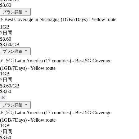
$3.60
プラン詳細
⚡️ Best Coverage in Nicaragua (1GB/7Days) - Yellow route
1GB
7日間
$3.60
$3.60
/GB
プラン詳細
⚡️ [5G] Latin America (17 countries) - Best 5G Coverage
(1GB/7Days) - Yellow route
1GB
7日間
$3.60
/GB
$3.60
5G
プラン詳細
⚡️ [5G] Latin America (17 countries) - Best 5G Coverage
(1GB/7Days) - Yellow route
1GB
7日間
$3.60