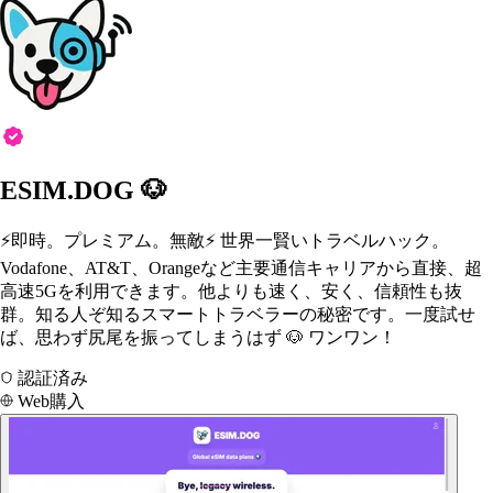
ESIM.DOG 🐶
⚡️即時。プレミアム。無敵⚡️ 世界一賢いトラベルハック。
Vodafone、AT&T、Orangeなど主要通信キャリアから直接、超
高速5Gを利用できます。他よりも速く、安く、信頼性も抜
群。知る人ぞ知るスマートトラベラーの秘密です。一度試せ
ば、思わず尻尾を振ってしまうはず 🐶 ワンワン！
認証済み
Web購入