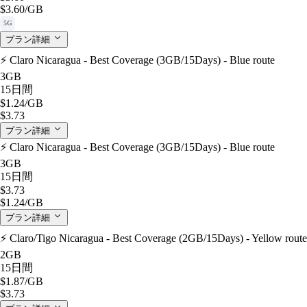
$3.60
/GB
5G
プラン詳細
⚡️ Claro Nicaragua - Best Coverage (3GB/15Days) - Blue route
3GB
15日間
$1.24
/GB
$3.73
プラン詳細
⚡️ Claro Nicaragua - Best Coverage (3GB/15Days) - Blue route
3GB
15日間
$3.73
$1.24
/GB
プラン詳細
⚡️ Claro/Tigo Nicaragua - Best Coverage (2GB/15Days) - Yellow route
2GB
15日間
$1.87
/GB
$3.73