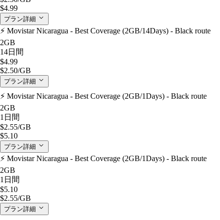
$4.99
プラン詳細
⚡️ Movistar Nicaragua - Best Coverage (2GB/14Days) - Black route
2GB
14日間
$4.99
$2.50
/GB
プラン詳細
⚡️ Movistar Nicaragua - Best Coverage (2GB/1Days) - Black route
2GB
1日間
$2.55
/GB
$5.10
プラン詳細
⚡️ Movistar Nicaragua - Best Coverage (2GB/1Days) - Black route
2GB
1日間
$5.10
$2.55
/GB
プラン詳細