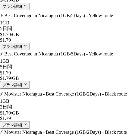
プラン詳細
⚡️ Best Coverage in Nicaragua (1GB/5Days) - Yellow route
1GB
5日間
$1.79
/GB
$1.79
プラン詳細
⚡️ Best Coverage in Nicaragua (1GB/5Days) - Yellow route
1GB
5日間
$1.79
$1.79
/GB
プラン詳細
⚡️ Movistar Nicaragua - Best Coverage (1GB/2Days) - Black route
1GB
2日間
$1.79
/GB
$1.79
プラン詳細
⚡️ Movistar Nicaragua - Best Coverage (1GB/2Days) - Black route