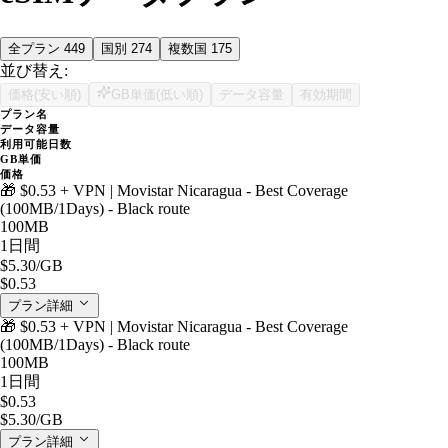
全プラン
449
国別
274
複数国
175
並び替え:
価格(安い順)
GB単価(低い順)
データ容量
有効期間
プラン名
データ容量
利用可能日数
GB単価
価格
🎁 $0.53 + VPN | Movistar Nicaragua - Best Coverage
(100MB/1Days) - Black route
100MB
1日間
$5.30
/GB
$0.53
プラン詳細
🎁 $0.53 + VPN | Movistar Nicaragua - Best Coverage
(100MB/1Days) - Black route
100MB
1日間
$0.53
$5.30
/GB
プラン詳細