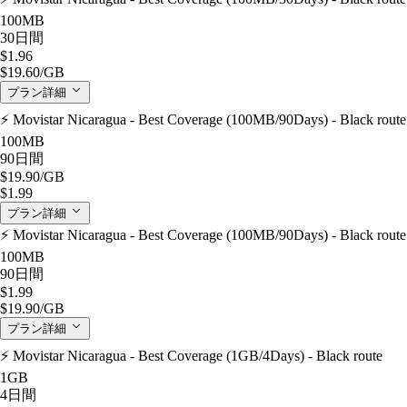
100MB
30日間
$1.96
$19.60
/GB
プラン詳細
⚡️ Movistar Nicaragua - Best Coverage (100MB/90Days) - Black route
100MB
90日間
$19.90
/GB
$1.99
プラン詳細
⚡️ Movistar Nicaragua - Best Coverage (100MB/90Days) - Black route
100MB
90日間
$1.99
$19.90
/GB
プラン詳細
⚡️ Movistar Nicaragua - Best Coverage (1GB/4Days) - Black route
1GB
4日間