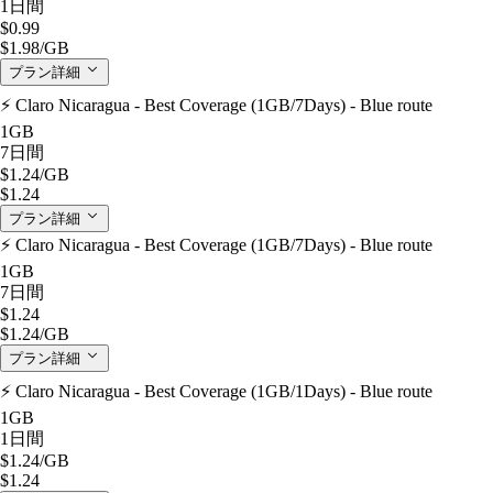
1日間
$0.99
$1.98
/GB
プラン詳細
⚡️ Claro Nicaragua - Best Coverage (1GB/7Days) - Blue route
1GB
7日間
$1.24
/GB
$1.24
プラン詳細
⚡️ Claro Nicaragua - Best Coverage (1GB/7Days) - Blue route
1GB
7日間
$1.24
$1.24
/GB
プラン詳細
⚡️ Claro Nicaragua - Best Coverage (1GB/1Days) - Blue route
1GB
1日間
$1.24
/GB
$1.24