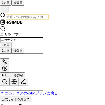
1カ国
複数国
ニカラグア
1カ国
1カ国
複数国
レビューを投稿
ニカラグアのeSIMプランに戻る
公式サイトを見る