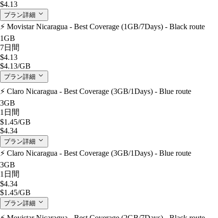
$4.13
プラン詳細
⚡️ Movistar Nicaragua - Best Coverage (1GB/7Days) - Black route
1GB
7日間
$4.13
$4.13
/GB
プラン詳細
⚡️ Claro Nicaragua - Best Coverage (3GB/1Days) - Blue route
3GB
1日間
$1.45
/GB
$4.34
プラン詳細
⚡️ Claro Nicaragua - Best Coverage (3GB/1Days) - Blue route
3GB
1日間
$4.34
$1.45
/GB
プラン詳細
⚡️ Movistar Nicaragua - Best Coverage (2GB/7Days) - Black route