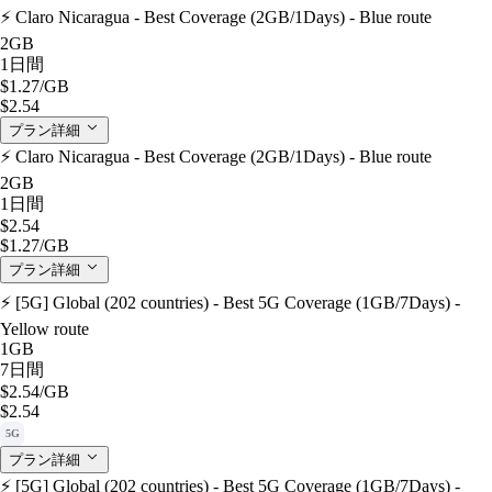
⚡️ Claro Nicaragua - Best Coverage (2GB/1Days) - Blue route
2GB
1日間
$1.27
/GB
$2.54
プラン詳細
⚡️ Claro Nicaragua - Best Coverage (2GB/1Days) - Blue route
2GB
1日間
$2.54
$1.27
/GB
プラン詳細
⚡️ [5G] Global (202 countries) - Best 5G Coverage (1GB/7Days) -
Yellow route
1GB
7日間
$2.54
/GB
$2.54
5G
プラン詳細
⚡️ [5G] Global (202 countries) - Best 5G Coverage (1GB/7Days) -