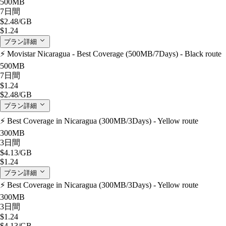
500MB
7日間
$2.48
/GB
$1.24
プラン詳細
⚡️ Movistar Nicaragua - Best Coverage (500MB/7Days) - Black route
500MB
7日間
$1.24
$2.48
/GB
プラン詳細
⚡️ Best Coverage in Nicaragua (300MB/3Days) - Yellow route
300MB
3日間
$4.13
/GB
$1.24
プラン詳細
⚡️ Best Coverage in Nicaragua (300MB/3Days) - Yellow route
300MB
3日間
$1.24
$4.13
/GB