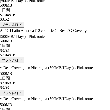
(500MB/1Days) - Pink route
500MB
1日間
$7.04
/GB
$3.52
プラン詳細
⚡️ [5G] Latin America (12 countries) - Best 5G Coverage
(500MB/1Days) - Pink route
500MB
1日間
$3.52
$7.04
/GB
プラン詳細
⚡️ Best Coverage in Nicaragua (500MB/1Days) - Pink route
500MB
1日間
$7.06
/GB
$3.53
プラン詳細
⚡️ Best Coverage in Nicaragua (500MB/1Days) - Pink route
500MB
1日間