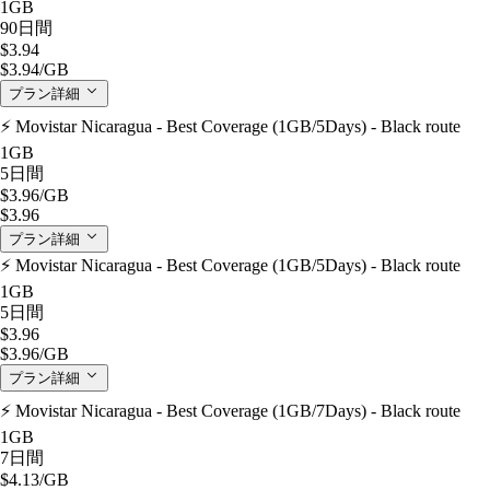
1GB
90日間
$3.94
$3.94
/GB
プラン詳細
⚡️ Movistar Nicaragua - Best Coverage (1GB/5Days) - Black route
1GB
5日間
$3.96
/GB
$3.96
プラン詳細
⚡️ Movistar Nicaragua - Best Coverage (1GB/5Days) - Black route
1GB
5日間
$3.96
$3.96
/GB
プラン詳細
⚡️ Movistar Nicaragua - Best Coverage (1GB/7Days) - Black route
1GB
7日間
$4.13
/GB