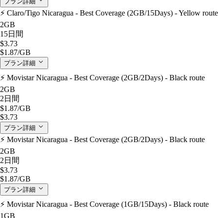
プラン詳細
⚡️ Claro/Tigo Nicaragua - Best Coverage (2GB/15Days) - Yellow route
2GB
15日間
$3.73
$1.87
/GB
プラン詳細
⚡️ Movistar Nicaragua - Best Coverage (2GB/2Days) - Black route
2GB
2日間
$1.87
/GB
$3.73
プラン詳細
⚡️ Movistar Nicaragua - Best Coverage (2GB/2Days) - Black route
2GB
2日間
$3.73
$1.87
/GB
プラン詳細
⚡️ Movistar Nicaragua - Best Coverage (1GB/15Days) - Black route
1GB