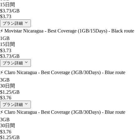
15日間
$3.73
/GB
$3.73
プラン詳細
⚡️ Movistar Nicaragua - Best Coverage (1GB/15Days) - Black route
1GB
15日間
$3.73
$3.73
/GB
プラン詳細
⚡️ Claro Nicaragua - Best Coverage (3GB/30Days) - Blue route
3GB
30日間
$1.25
/GB
$3.76
プラン詳細
⚡️ Claro Nicaragua - Best Coverage (3GB/30Days) - Blue route
3GB
30日間
$3.76
$1.25
/GB