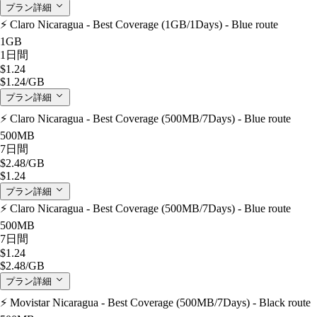
プラン詳細
⚡️ Claro Nicaragua - Best Coverage (1GB/1Days) - Blue route
1GB
1日間
$1.24
$1.24
/GB
プラン詳細
⚡️ Claro Nicaragua - Best Coverage (500MB/7Days) - Blue route
500MB
7日間
$2.48
/GB
$1.24
プラン詳細
⚡️ Claro Nicaragua - Best Coverage (500MB/7Days) - Blue route
500MB
7日間
$1.24
$2.48
/GB
プラン詳細
⚡️ Movistar Nicaragua - Best Coverage (500MB/7Days) - Black route