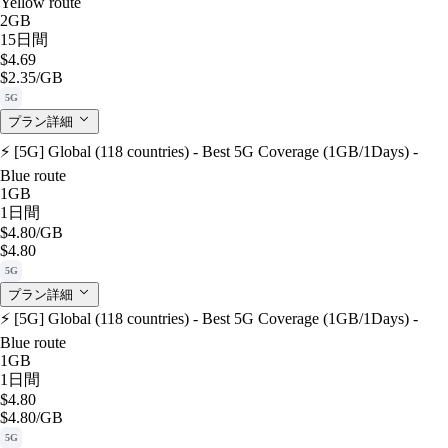
Yellow route
2GB
15日間
$4.69
$2.35
/GB
5G
プラン詳細
⚡️ [5G] Global (118 countries) - Best 5G Coverage (1GB/1Days) -
Blue route
1GB
1日間
$4.80
/GB
$4.80
5G
プラン詳細
⚡️ [5G] Global (118 countries) - Best 5G Coverage (1GB/1Days) -
Blue route
1GB
1日間
$4.80
$4.80
/GB
5G