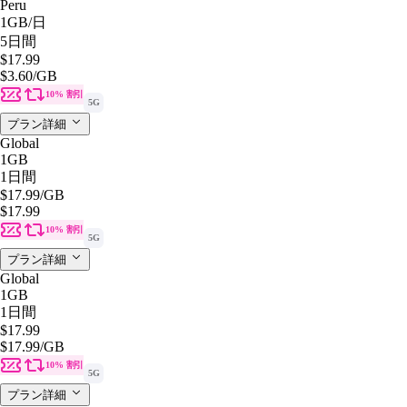
Peru
1GB
/日
5日間
$17.99
$3.60
/GB
10% 割引
5G
プラン詳細
Global
1GB
1日間
$17.99
/GB
$17.99
10% 割引
5G
プラン詳細
Global
1GB
1日間
$17.99
$17.99
/GB
10% 割引
5G
プラン詳細