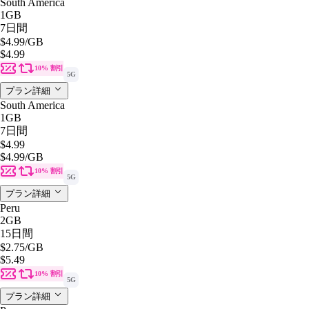
South America
1GB
7日間
$4.99
/GB
$4.99
10% 割引
5G
プラン詳細
South America
1GB
7日間
$4.99
$4.99
/GB
10% 割引
5G
プラン詳細
Peru
2GB
15日間
$2.75
/GB
$5.49
10% 割引
5G
プラン詳細