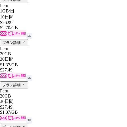
Peru
1GB
/日
10日間
$26.99
$2.70
/GB
10% 割引
5G
プラン詳細
Peru
20GB
30日間
$1.37
/GB
$27.49
10% 割引
5G
プラン詳細
Peru
20GB
30日間
$27.49
$1.37
/GB
10% 割引
5G