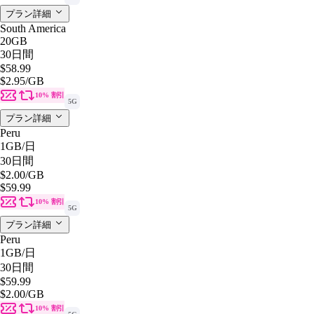
プラン詳細
South America
20GB
30日間
$58.99
$2.95
/GB
10% 割引
5G
プラン詳細
Peru
1GB
/日
30日間
$2.00
/GB
$59.99
10% 割引
5G
プラン詳細
Peru
1GB
/日
30日間
$59.99
$2.00
/GB
10% 割引