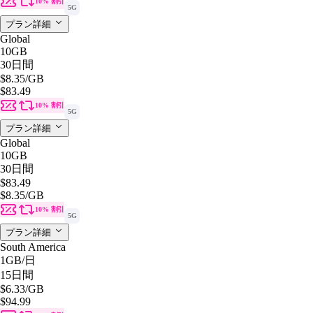
10% 割引
5G
プラン詳細
Global
10GB
30日間
$8.35
/GB
$83.49
10% 割引
5G
プラン詳細
Global
10GB
30日間
$83.49
$8.35
/GB
10% 割引
5G
プラン詳細
South America
1GB
/日
15日間
$6.33
/GB
$94.99