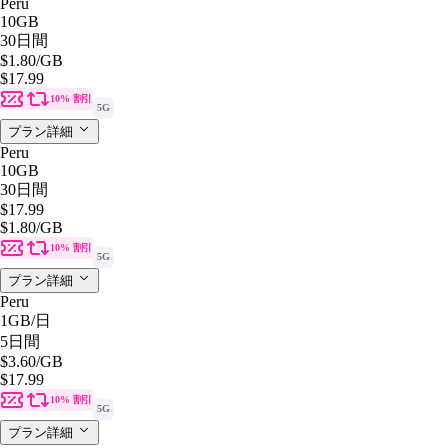
Peru
10GB
30日間
$1.80
/GB
$17.99
10% 割引
5G
プラン詳細
Peru
10GB
30日間
$17.99
$1.80
/GB
10% 割引
5G
プラン詳細
Peru
1GB
/日
5日間
$3.60
/GB
$17.99
10% 割引
5G
プラン詳細