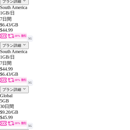
プラン詳細
South America
1GB
/日
7日間
$6.43
/GB
$44.99
10% 割引
5G
プラン詳細
South America
1GB
/日
7日間
$44.99
$6.43
/GB
10% 割引
5G
プラン詳細
Global
5GB
30日間
$9.20
/GB
$45.99
10% 割引
5G