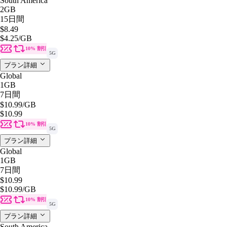
South America
2GB
15日間
$8.49
$4.25
/GB
10% 割引
5G
プラン詳細
Global
1GB
7日間
$10.99
/GB
$10.99
10% 割引
5G
プラン詳細
Global
1GB
7日間
$10.99
$10.99
/GB
10% 割引
5G
プラン詳細
South America