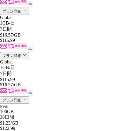
10% 割引
5G
プラン詳細
Global
1GB
/日
7日間
$16.57
/GB
$115.99
10% 割引
5G
プラン詳細
Global
1GB
/日
7日間
$115.99
$16.57
/GB
10% 割引
5G
プラン詳細
Peru
100GB
30日間
$1.23
/GB
$122.99