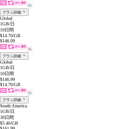
10% 割引
5G
プラン詳細
Global
1GB
/日
10日間
$14.70
/GB
$146.99
10% 割引
5G
プラン詳細
Global
1GB
/日
10日間
$146.99
$14.70
/GB
10% 割引
5G
プラン詳細
South America
1GB
/日
30日間
$5.40
/GB
$161.99