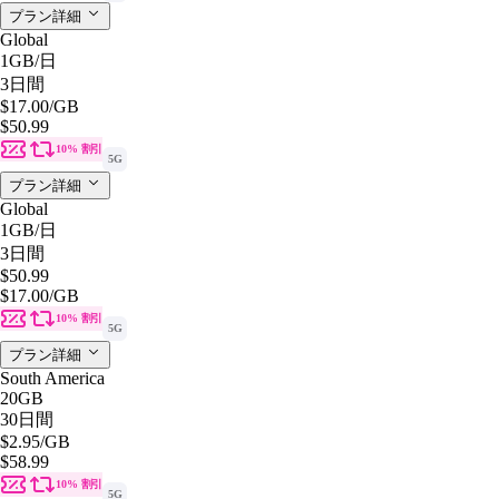
プラン詳細
Global
1GB
/日
3日間
$17.00
/GB
$50.99
10% 割引
5G
プラン詳細
Global
1GB
/日
3日間
$50.99
$17.00
/GB
10% 割引
5G
プラン詳細
South America
20GB
30日間
$2.95
/GB
$58.99
10% 割引
5G