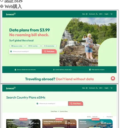
認証済み
Web購入