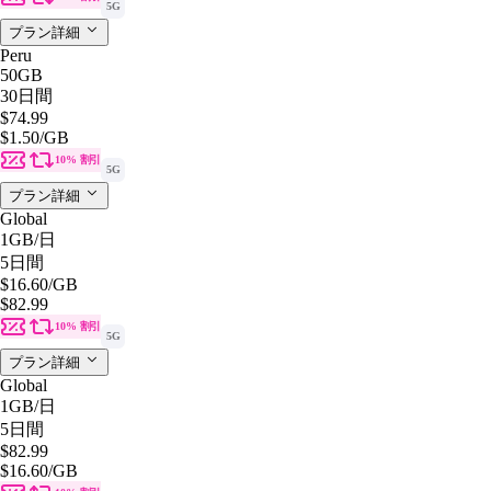
5G
プラン詳細
Peru
50GB
30日間
$74.99
$1.50
/GB
10% 割引
5G
プラン詳細
Global
1GB
/日
5日間
$16.60
/GB
$82.99
10% 割引
5G
プラン詳細
Global
1GB
/日
5日間
$82.99
$16.60
/GB