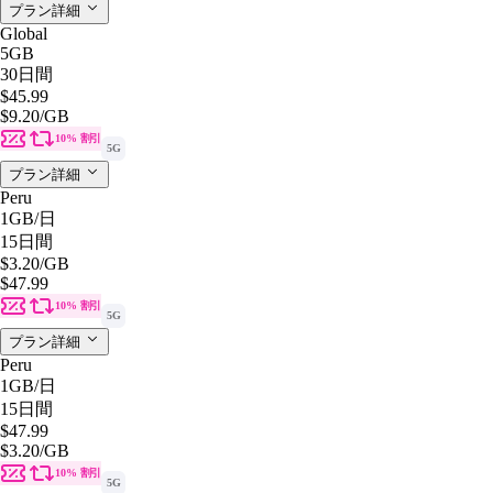
プラン詳細
Global
5GB
30日間
$45.99
$9.20
/GB
10% 割引
5G
プラン詳細
Peru
1GB
/日
15日間
$3.20
/GB
$47.99
10% 割引
5G
プラン詳細
Peru
1GB
/日
15日間
$47.99
$3.20
/GB
10% 割引
5G