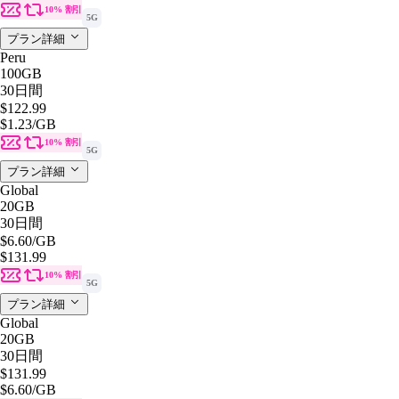
10% 割引
5G
プラン詳細
Peru
100GB
30日間
$122.99
$1.23
/GB
10% 割引
5G
プラン詳細
Global
20GB
30日間
$6.60
/GB
$131.99
10% 割引
5G
プラン詳細
Global
20GB
30日間
$131.99
$6.60
/GB