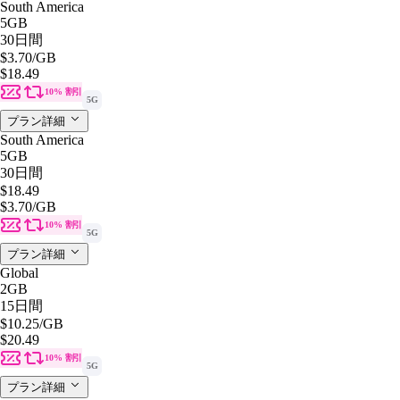
South America
5GB
30日間
$3.70
/GB
$18.49
10% 割引
5G
プラン詳細
South America
5GB
30日間
$18.49
$3.70
/GB
10% 割引
5G
プラン詳細
Global
2GB
15日間
$10.25
/GB
$20.49
10% 割引
5G
プラン詳細