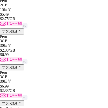
Peru
2GB
15日間
$5.49
$2.75
/GB
10% 割引
5G
プラン詳細
Peru
3GB
30日間
$2.33
/GB
$6.99
10% 割引
5G
プラン詳細
Peru
3GB
30日間
$6.99
$2.33
/GB
10% 割引
5G
プラン詳細