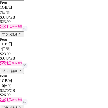
Peru
1GB
/日
7日間
$3.43
/GB
$23.99
10% 割引
5G
プラン詳細
Peru
1GB
/日
7日間
$23.99
$3.43
/GB
10% 割引
5G
プラン詳細
Peru
1GB
/日
10日間
$2.70
/GB
$26.99
10% 割引
5G
プラン詳細