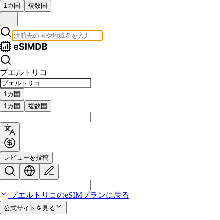
1カ国
複数国
プエルトリコ
1カ国
1カ国
複数国
レビューを投稿
プエルトリコのeSIMプランに戻る
公式サイトを見る