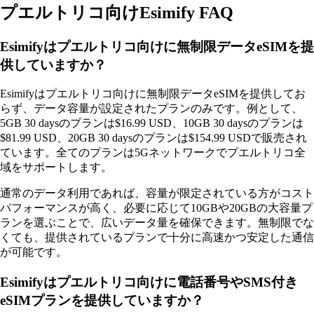
プエルトリコ向けEsimify FAQ
Esimifyはプエルトリコ向けに無制限データeSIMを提
供していますか？
Esimifyはプエルトリコ向けに無制限データeSIMを提供してお
らず、データ容量が設定されたプランのみです。例として、
5GB 30 daysのプランは$16.99 USD、10GB 30 daysのプランは
$81.99 USD、20GB 30 daysのプランは$154.99 USDで販売され
ています。全てのプランは5Gネットワークでプエルトリコ全
域をサポートします。
通常のデータ利用であれば、容量が限定されている方がコスト
パフォーマンスが高く、必要に応じて10GBや20GBの大容量プ
ランを選ぶことで、広いデータ量を確保できます。無制限でな
くても、提供されているプランで十分に高速かつ安定した通信
が可能です。
Esimifyはプエルトリコ向けに電話番号やSMS付き
eSIMプランを提供していますか？