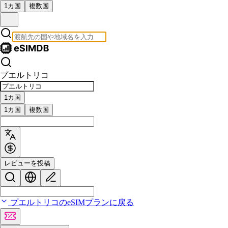
1カ国
複数国
プエルトリコ
1カ国
1カ国
複数国
レビューを投稿
プエルトリコのeSIMプランに戻る