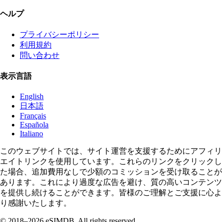
ヘルプ
プライバシーポリシー
利用規約
問い合わせ
表示言語
English
日本語
Français
Española
Italiano
このウェブサイトでは、サイト運営を支援するためにアフィリ
エイトリンクを使用しています。これらのリンクをクリックし
た場合、追加費用なしで少額のコミッションを受け取ることが
あります。これにより過度な広告を避け、質の高いコンテンツ
を提供し続けることができます。皆様のご理解とご支援に心よ
り感謝いたします。
© 2018–2026 eSIMDB. All rights reserved.