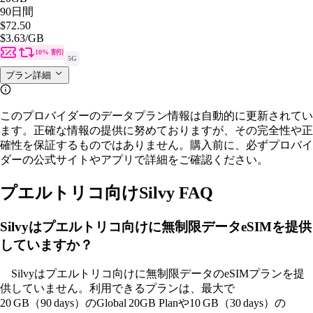
90日間
$72.50
$3.63
/GB
10% 割引
5G
プラン詳細
このプロバイダーのデータプラン情報は自動的に更新されてい
ます。正確な情報の提供に努めておりますが、その完全性や正
確性を保証するものではありません。購入前に、必ずプロバイ
ダーの公式サイトやアプリで詳細をご確認ください。
プエルトリコ向けSilvy FAQ
Silvyはプエルトリコ向けに無制限データeSIMを提供
していますか？
Silvyはプエルトリコ向けに無制限データのeSIMプランを提
供していません。利用できるプランは、最大で
20 GB（90 days）のGlobal 20GB Planや10 GB（30 days）の