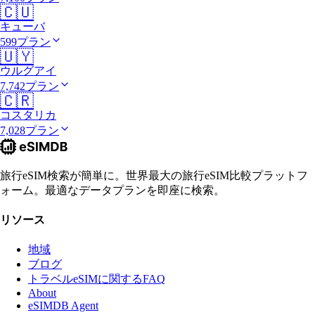
🇨🇺
キューバ
599プラン
🇺🇾
ウルグアイ
7,742プラン
🇨🇷
コスタリカ
7,028プラン
旅行eSIM検索が簡単に。世界最大の旅行eSIM比較プラットフ
ォーム。最適なデータプランを即座に検索。
リソース
地域
ブログ
トラベルeSIMに関するFAQ
About
eSIMDB Agent