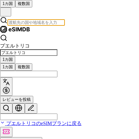
1カ国
複数国
プエルトリコ
1カ国
1カ国
複数国
レビューを投稿
プエルトリコのeSIMプランに戻る