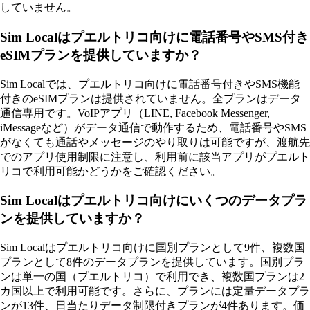
していません。
Sim Localはプエルトリコ向けに電話番号やSMS付き
eSIMプランを提供していますか？
Sim Localでは、プエルトリコ向けに電話番号付きやSMS機能
付きのeSIMプランは提供されていません。全プランはデータ
通信専用です。VoIPアプリ（LINE, Facebook Messenger,
iMessageなど）がデータ通信で動作するため、電話番号やSMS
がなくても通話やメッセージのやり取りは可能ですが、渡航先
でのアプリ使用制限に注意し、利用前に該当アプリがプエルト
リコで利用可能かどうかをご確認ください。
Sim Localはプエルトリコ向けにいくつのデータプラ
ンを提供していますか？
Sim Localはプエルトリコ向けに国別プランとして9件、複数国
プランとして8件のデータプランを提供しています。国別プラ
ンは単一の国（プエルトリコ）で利用でき、複数国プランは2
カ国以上で利用可能です。さらに、プランには定量データプラ
ンが13件、日当たりデータ制限付きプランが4件あります。価