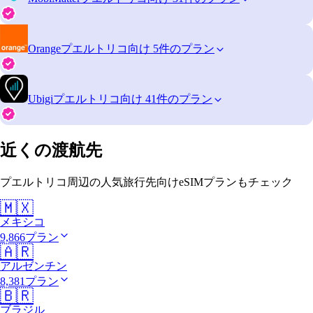
Orange
プエルトリコ向け 5件のプラン
Ubigi
プエルトリコ向け 41件のプラン
近くの渡航先
プエルトリコ周辺の人気旅行先向けeSIMプランもチェック
🇲🇽
メキシコ
9,866プラン
🇦🇷
アルゼンチン
8,381プラン
🇧🇷
ブラジル