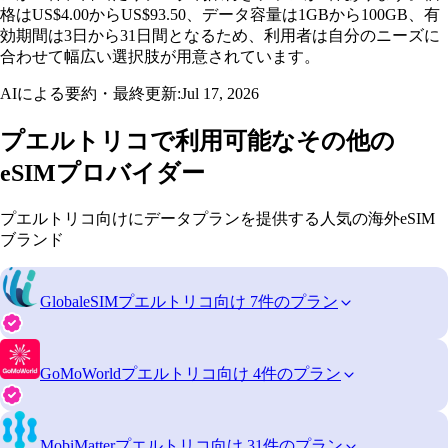
格はUS$4.00からUS$93.50、データ容量は1GBから100GB、有
効期間は3日から31日間となるため、利用者は自分のニーズに
合わせて幅広い選択肢が用意されています。
AIによる要約・最終更新:
Jul 17, 2026
プエルトリコで利用可能なその他の
eSIMプロバイダー
プエルトリコ向けにデータプランを提供する人気の海外eSIM
ブランド
GlobaleSIM
プエルトリコ向け 7件のプラン
GoMoWorld
プエルトリコ向け 4件のプラン
MobiMatter
プエルトリコ向け 31件のプラン