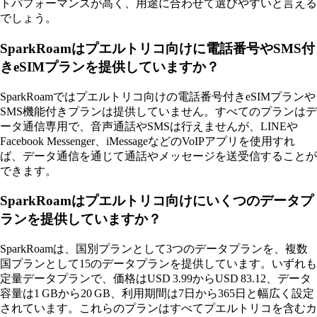
トパフォーマンスが高く、用途に合わせて選びやすいと言える
でしょう。
SparkRoamはプエルトリコ向けに電話番号やSMS付
きeSIMプランを提供していますか？
SparkRoamではプエルトリコ向けの電話番号付きeSIMプランや
SMS機能付きプランは提供していません。すべてのプランはデ
ータ通信専用で、音声通話やSMSは行えませんが、LINEや
Facebook Messenger、iMessageなどのVoIPアプリを使用すれ
ば、データ通信を通じて通話やメッセージを送受信することが
できます。
SparkRoamはプエルトリコ向けにいくつのデータプ
ランを提供していますか？
SparkRoamは、国別プランとして3つのデータプランを、複数
国プランとして15のデータプランを提供しています。いずれも
定量データプランで、価格はUSD 3.99からUSD 83.12、データ
容量は1 GBから20 GB、利用期間は7日から365日と幅広く設定
されています。これらのプランはすべてプエルトリコを含むカ