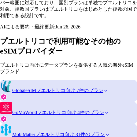
バー範囲に対応しており、国別プランは単独でプエルトリコを
対象、複数国プランはプエルトリコをはじめとした複数の国で
利用できる設計です。
AIによる要約・最終更新:
Jun 26, 2026
プエルトリコで利用可能なその他の
eSIMプロバイダー
プエルトリコ向けにデータプランを提供する人気の海外eSIM
ブランド
GlobaleSIM
プエルトリコ向け 7件のプラン
GoMoWorld
プエルトリコ向け 4件のプラン
MobiMatter
プエルトリコ向け 31件のプラン