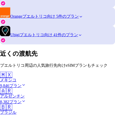
Orange
プエルトリコ向け 5件のプラン
Ubigi
プエルトリコ向け 41件のプラン
近くの渡航先
プエルトリコ周辺の人気旅行先向けeSIMプランもチェック
🇲🇽
メキシコ
9,846プラン
🇦🇷
アルゼンチン
8,382プラン
🇧🇷
ブラジル