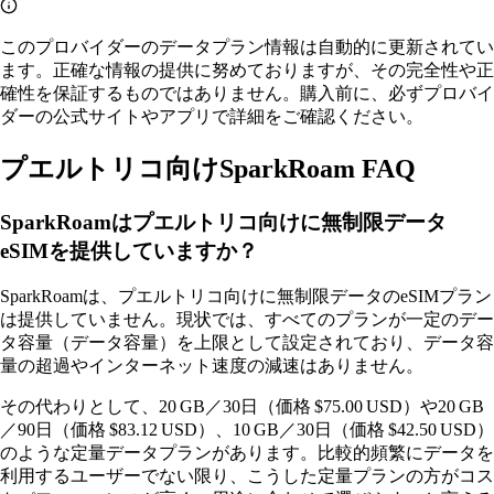
このプロバイダーのデータプラン情報は自動的に更新されてい
ます。正確な情報の提供に努めておりますが、その完全性や正
確性を保証するものではありません。購入前に、必ずプロバイ
ダーの公式サイトやアプリで詳細をご確認ください。
プエルトリコ向けSparkRoam FAQ
SparkRoamはプエルトリコ向けに無制限データ
eSIMを提供していますか？
SparkRoamは、プエルトリコ向けに無制限データのeSIMプラン
は提供していません。現状では、すべてのプランが一定のデー
タ容量（データ容量）を上限として設定されており、データ容
量の超過やインターネット速度の減速はありません。
その代わりとして、20 GB／30日（価格 $75.00 USD）や20 GB
／90日（価格 $83.12 USD）、10 GB／30日（価格 $42.50 USD）
のような定量データプランがあります。比較的頻繁にデータを
利用するユーザーでない限り、こうした定量プランの方がコス