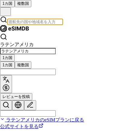
1カ国
複数国
ラテンアメリカ
1カ国
1カ国
複数国
レビューを投稿
ラテンアメリカのeSIMプランに戻る
公式サイトを見る