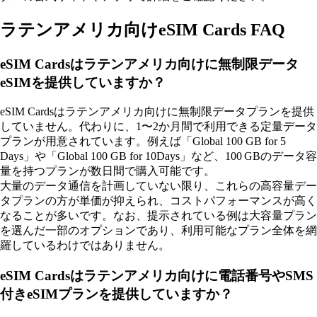
ラテンアメリカ向けeSIM Cards FAQ
eSIM Cardsはラテンアメリカ向けに無制限データ
eSIMを提供していますか？
eSIM Cardsはラテンアメリカ向けに無制限データプランを提供
していません。代わりに、1〜2か月間で利用できる定量データ
プランが用意されています。例えば「Global 100 GB for 5
Days」や「Global 100 GB for 10Days」など、100 GBのデータ容
量を持つプランが数日間で購入可能です。
大量のデータ通信を計画していない限り、これらの高容量デー
タプランの方が単価が抑えられ、コストパフォーマンスが高く
なることが多いです。なお、提示されている例は大容量プラン
を選んだ一部のオプションであり、利用可能なプラン全体を網
羅しているわけではありません。
eSIM Cardsはラテンアメリカ向けに電話番号やSMS
付きeSIMプランを提供していますか？