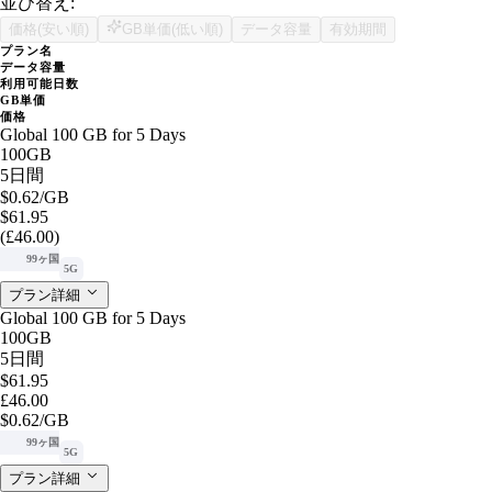
並び替え:
価格(安い順)
GB単価(低い順)
データ容量
有効期間
プラン名
データ容量
利用可能日数
GB単価
価格
Global 100 GB for 5 Days
100GB
5日間
$0.62
/GB
$61.95
(£46.00)
99ヶ国
5G
プラン詳細
Global 100 GB for 5 Days
100GB
5日間
$61.95
£46.00
$0.62
/GB
99ヶ国
5G
プラン詳細