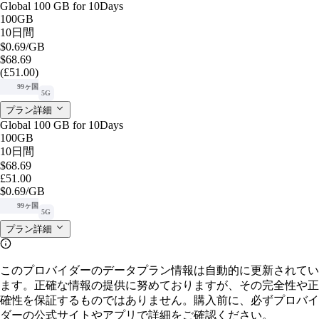
Global 100 GB for 10Days
100GB
10日間
$0.69
/GB
$68.69
(£51.00)
99ヶ国
5G
プラン詳細
Global 100 GB for 10Days
100GB
10日間
$68.69
£51.00
$0.69
/GB
99ヶ国
5G
プラン詳細
このプロバイダーのデータプラン情報は自動的に更新されてい
ます。正確な情報の提供に努めておりますが、その完全性や正
確性を保証するものではありません。購入前に、必ずプロバイ
ダーの公式サイトやアプリで詳細をご確認ください。