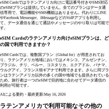
eSIM Cardsではラテンアメリカ向けに電話番号付きやSMS対応
のeSIMプランは提供していません。全てのプランはデータ通
信専用で、電話機能やSMS機能はありません。代わりにLINE
やFacebook Messenger、iMessageなどのVoIPアプリを利用し
て、データ通信を通じて通話やメッセージのやり取りは可能で
す。
eSIM Cardsのラテンアメリカ向けeSIMプランは、ど
の国で利用できますか？
eSIM Cardsでは、複数国プラン（Global for）が用意されてお
り、ラテンアメリカ地域においてはメキシコ、アルゼンチン、
ブラジル、チリ、ペルー、コスタリカ、エクアドル、パナマ、
ウルグアイ、フランス領ギアナで利用できます。さらに同プラ
ンはラテンアメリカ以外の多くの国や地域でも提供されている
ため、旅行者は一つのeSIMで目的地に合わせてデータ通信の
利用が可能です。
AIによる要約・最終更新:
May 16, 2026
ラテンアメリカで利用可能なその他の