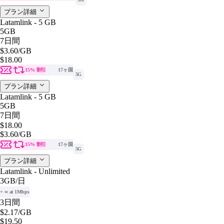
プラン詳細
Latamlink - 5 GB
5GB
7日間
$3.60
/GB
$18.00
15% 割引
17ヶ国
5G
プラン詳細
Latamlink - 5 GB
5GB
7日間
$18.00
$3.60
/GB
15% 割引
17ヶ国
5G
プラン詳細
Latamlink - Unlimited
3GB
/日
+ ∞ at 1Mbps
3日間
$2.17
/GB
$19.50