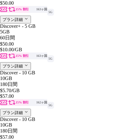
$50.00
15% 割引
163ヶ国
5G
プラン詳細
Discover+ - 5 GB
5GB
60日間
$50.00
$10.00
/GB
15% 割引
163ヶ国
5G
プラン詳細
Discover - 10 GB
10GB
180日間
$5.70
/GB
$57.00
15% 割引
162ヶ国
5G
プラン詳細
Discover - 10 GB
10GB
180日間
$57.00