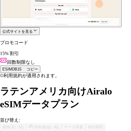
公式サイトを見る
プロモコード
15% 割引
回数制限なし
ESIMDB15
コピー
利用規約が適用されます。
ラテンアメリカ向けAiralo
eSIMデータプラン
並び替え:
価格(安い順)
GB単価(低い順)
データ容量
有効期間