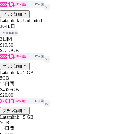
15% 割引
17ヶ国
5G
プラン詳細
Latamlink - Unlimited
3GB
/日
+ ∞ at 1Mbps
3日間
$19.50
$2.17
/GB
15% 割引
17ヶ国
5G
プラン詳細
Latamlink - 5 GB
5GB
15日間
$4.00
/GB
$20.00
15% 割引
17ヶ国
5G
プラン詳細
Latamlink - 5 GB
5GB
15日間