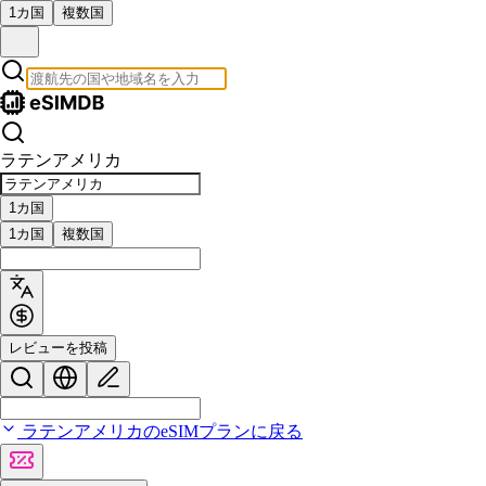
1カ国
複数国
ラテンアメリカ
1カ国
1カ国
複数国
レビューを投稿
ラテンアメリカのeSIMプランに戻る