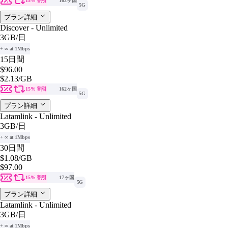
15% 割引
162ヶ国
5G
プラン詳細
Discover - Unlimited
3GB
/日
+ ∞ at 1Mbps
15日間
$96.00
$2.13
/GB
15% 割引
162ヶ国
5G
プラン詳細
Latamlink - Unlimited
3GB
/日
+ ∞ at 1Mbps
30日間
$1.08
/GB
$97.00
15% 割引
17ヶ国
5G
プラン詳細
Latamlink - Unlimited
3GB
/日
+ ∞ at 1Mbps