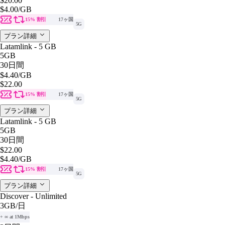
$20.00
$4.00
/GB
15% 割引
17ヶ国
5G
プラン詳細
Latamlink - 5 GB
5GB
30日間
$4.40
/GB
$22.00
15% 割引
17ヶ国
5G
プラン詳細
Latamlink - 5 GB
5GB
30日間
$22.00
$4.40
/GB
15% 割引
17ヶ国
5G
プラン詳細
Discover - Unlimited
3GB
/日
+ ∞ at 1Mbps