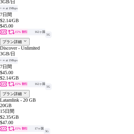
3GB
/日
+ ∞ at 1Mbps
7日間
$2.14
/GB
$45.00
15% 割引
162ヶ国
5G
プラン詳細
Discover - Unlimited
3GB
/日
+ ∞ at 1Mbps
7日間
$45.00
$2.14
/GB
15% 割引
162ヶ国
5G
プラン詳細
Latamlink - 20 GB
20GB
15日間
$2.35
/GB
$47.00
15% 割引
17ヶ国
5G