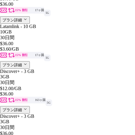
$36.00
15% 割引
17ヶ国
5G
プラン詳細
Latamlink - 10 GB
10GB
30日間
$36.00
$3.60
/GB
15% 割引
17ヶ国
5G
プラン詳細
Discover+ - 3 GB
3GB
30日間
$12.00
/GB
$36.00
15% 割引
163ヶ国
5G
プラン詳細
Discover+ - 3 GB
3GB
30日間
$36.00