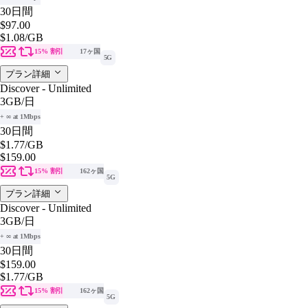
30日間
$97.00
$1.08
/GB
15% 割引
17ヶ国
5G
プラン詳細
Discover - Unlimited
3GB
/日
+ ∞ at 1Mbps
30日間
$1.77
/GB
$159.00
15% 割引
162ヶ国
5G
プラン詳細
Discover - Unlimited
3GB
/日
+ ∞ at 1Mbps
30日間
$159.00
$1.77
/GB
15% 割引
162ヶ国
5G