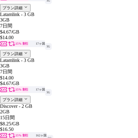
5G
プラン詳細
Latamlink - 3 GB
3GB
7日間
$4.67
/GB
$14.00
15% 割引
17ヶ国
5G
プラン詳細
Latamlink - 3 GB
3GB
7日間
$14.00
$4.67
/GB
15% 割引
17ヶ国
5G
プラン詳細
Discover - 2 GB
2GB
15日間
$8.25
/GB
$16.50
15% 割引
162ヶ国