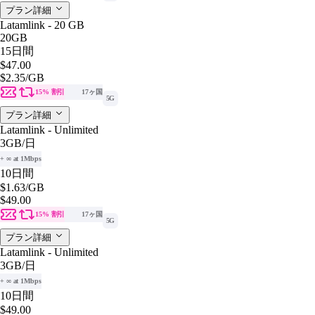
プラン詳細
Latamlink - 20 GB
20GB
15日間
$47.00
$2.35
/GB
15% 割引
17ヶ国
5G
プラン詳細
Latamlink - Unlimited
3GB
/日
+ ∞ at 1Mbps
10日間
$1.63
/GB
$49.00
15% 割引
17ヶ国
5G
プラン詳細
Latamlink - Unlimited
3GB
/日
+ ∞ at 1Mbps
10日間
$49.00