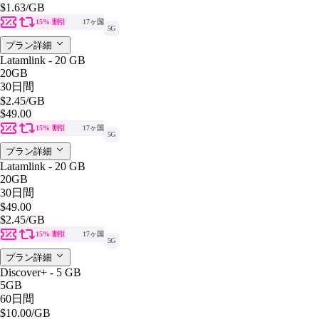
$1.63
/GB
15% 割引
17ヶ国
5G
プラン詳細
Latamlink - 20 GB
20GB
30日間
$2.45
/GB
$49.00
15% 割引
17ヶ国
5G
プラン詳細
Latamlink - 20 GB
20GB
30日間
$49.00
$2.45
/GB
15% 割引
17ヶ国
5G
プラン詳細
Discover+ - 5 GB
5GB
60日間
$10.00
/GB