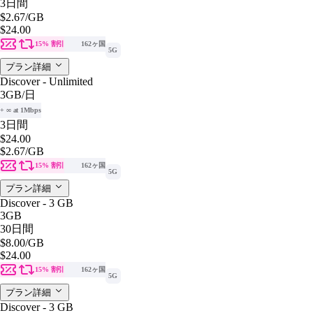
3日間
$2.67
/GB
$24.00
15% 割引
162ヶ国
5G
プラン詳細
Discover - Unlimited
3GB
/日
+ ∞ at 1Mbps
3日間
$24.00
$2.67
/GB
15% 割引
162ヶ国
5G
プラン詳細
Discover - 3 GB
3GB
30日間
$8.00
/GB
$24.00
15% 割引
162ヶ国
5G
プラン詳細
Discover - 3 GB