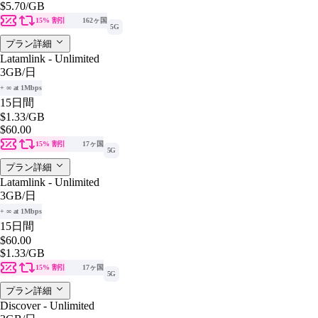
$5.70
/GB
15% 割引
162ヶ国
5G
プラン詳細
Latamlink - Unlimited
3GB
/日
+ ∞ at 1Mbps
15日間
$1.33
/GB
$60.00
15% 割引
17ヶ国
5G
プラン詳細
Latamlink - Unlimited
3GB
/日
+ ∞ at 1Mbps
15日間
$60.00
$1.33
/GB
15% 割引
17ヶ国
5G
プラン詳細
Discover - Unlimited