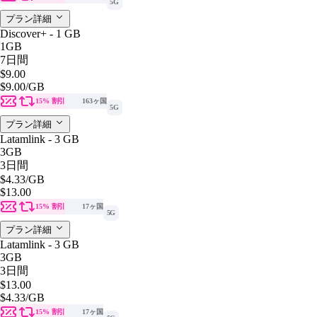
5G
プラン詳細
Discover+ - 1 GB
1GB
7日間
$9.00
$9.00
/GB
15% 割引
163ヶ国
5G
プラン詳細
Latamlink - 3 GB
3GB
3日間
$4.33
/GB
$13.00
15% 割引
17ヶ国
5G
プラン詳細
Latamlink - 3 GB
3GB
3日間
$13.00
$4.33
/GB
15% 割引
17ヶ国