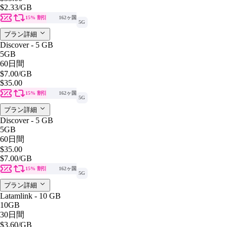
$2.33
/GB
15% 割引
162ヶ国
5G
プラン詳細
Discover - 5 GB
5GB
60日間
$7.00
/GB
$35.00
15% 割引
162ヶ国
5G
プラン詳細
Discover - 5 GB
5GB
60日間
$35.00
$7.00
/GB
15% 割引
162ヶ国
5G
プラン詳細
Latamlink - 10 GB
10GB
30日間
$3.60
/GB