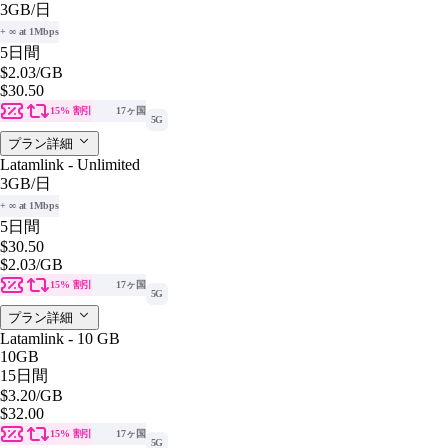
3GB
/日
+ ∞ at 1Mbps
5日間
$2.03
/GB
$30.50
15% 割引
17ヶ国
5G
プラン詳細
Latamlink - Unlimited
3GB
/日
+ ∞ at 1Mbps
5日間
$30.50
$2.03
/GB
15% 割引
17ヶ国
5G
プラン詳細
Latamlink - 10 GB
10GB
15日間
$3.20
/GB
$32.00
15% 割引
17ヶ国
5G