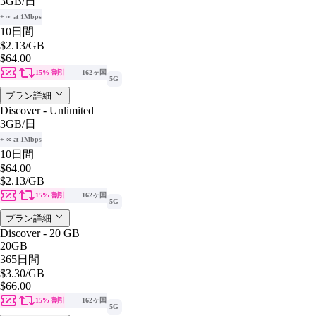
3GB
/日
+ ∞ at 1Mbps
10日間
$2.13
/GB
$64.00
15% 割引
162ヶ国
5G
プラン詳細
Discover - Unlimited
3GB
/日
+ ∞ at 1Mbps
10日間
$64.00
$2.13
/GB
15% 割引
162ヶ国
5G
プラン詳細
Discover - 20 GB
20GB
365日間
$3.30
/GB
$66.00
15% 割引
162ヶ国
5G