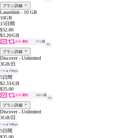
プラン詳細
Latamlink - 10 GB
10GB
15日間
$32.00
$3.20
/GB
15% 割引
17ヶ国
5G
プラン詳細
Discover - Unlimited
3GB
/日
+ ∞ at 1Mbps
5日間
$2.33
/GB
$35.00
15% 割引
162ヶ国
5G
プラン詳細
Discover - Unlimited
3GB
/日
+ ∞ at 1Mbps
5日間
$35.00