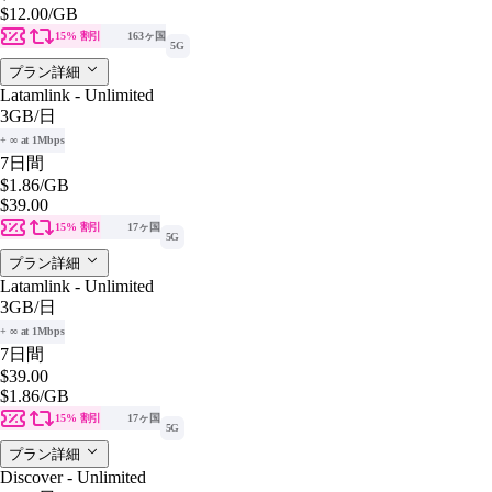
$12.00
/GB
15% 割引
163ヶ国
5G
プラン詳細
Latamlink - Unlimited
3GB
/日
+ ∞ at 1Mbps
7日間
$1.86
/GB
$39.00
15% 割引
17ヶ国
5G
プラン詳細
Latamlink - Unlimited
3GB
/日
+ ∞ at 1Mbps
7日間
$39.00
$1.86
/GB
15% 割引
17ヶ国
5G
プラン詳細
Discover - Unlimited