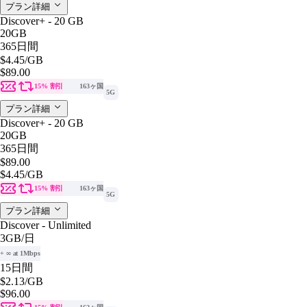
プラン詳細
Discover+ - 20 GB
20GB
365日間
$4.45
/GB
$89.00
15% 割引
163ヶ国
5G
プラン詳細
Discover+ - 20 GB
20GB
365日間
$89.00
$4.45
/GB
15% 割引
163ヶ国
5G
プラン詳細
Discover - Unlimited
3GB
/日
+ ∞ at 1Mbps
15日間
$2.13
/GB
$96.00