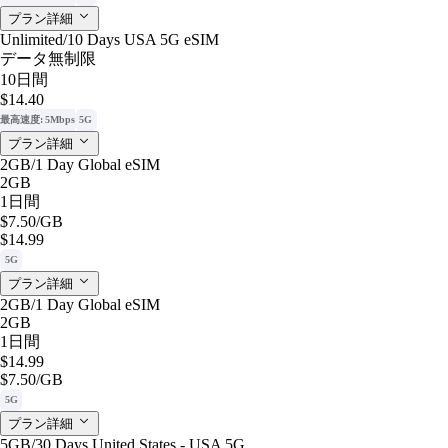
プラン詳細
Unlimited/10 Days USA 5G eSIM
データ無制限
10日間
$14.40
最高速度: 5Mbps
5G
プラン詳細
2GB/1 Day Global eSIM
2GB
1日間
$7.50
/GB
$14.99
5G
プラン詳細
2GB/1 Day Global eSIM
2GB
1日間
$14.99
$7.50
/GB
5G
プラン詳細
5GB/30 Days United States - USA 5G