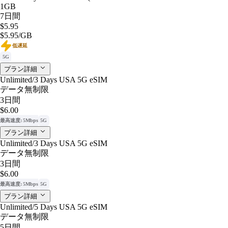
1GB
7日間
$5.95
$5.95
/GB
低遅延
5G
プラン詳細
Unlimited/3 Days USA 5G eSIM
データ無制限
3日間
$6.00
最高速度: 5Mbps
5G
プラン詳細
Unlimited/3 Days USA 5G eSIM
データ無制限
3日間
$6.00
最高速度: 5Mbps
5G
プラン詳細
Unlimited/5 Days USA 5G eSIM
データ無制限
5日間