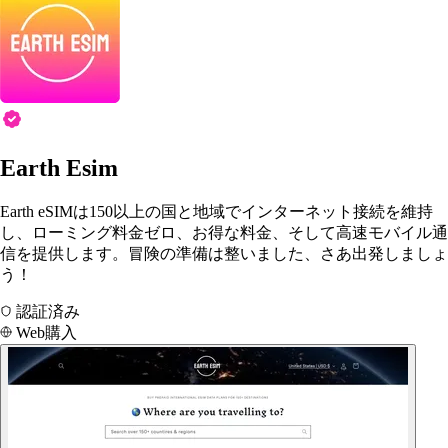
Earth Esim
Earth eSIMは150以上の国と地域でインターネット接続を維持
し、ローミング料金ゼロ、お得な料金、そして高速モバイル通
信を提供します。冒険の準備は整いました、さあ出発しましょ
う！
認証済み
Web購入