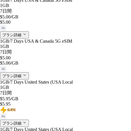
1GB/7 Days USA & Canada 5G eSIM
1GB
7日間
$5.00
/GB
$5.00
5G
プラン詳細
1GB/7 Days USA & Canada 5G eSIM
1GB
7日間
$5.00
$5.00
/GB
5G
プラン詳細
1GB/7 Days United States (USA Local
1GB
7日間
$5.95
/GB
$5.95
低遅延
5G
プラン詳細
1GB/7 Days United States (USA Local