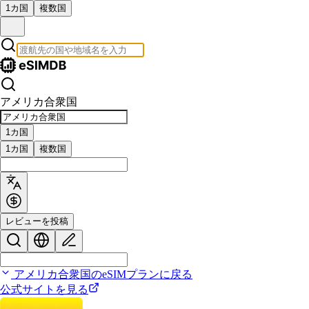
1カ国
複数国
アメリカ合衆国
1カ国
1カ国
複数国
レビューを投稿
アメリカ合衆国のeSIMプランに戻る
公式サイトを見る