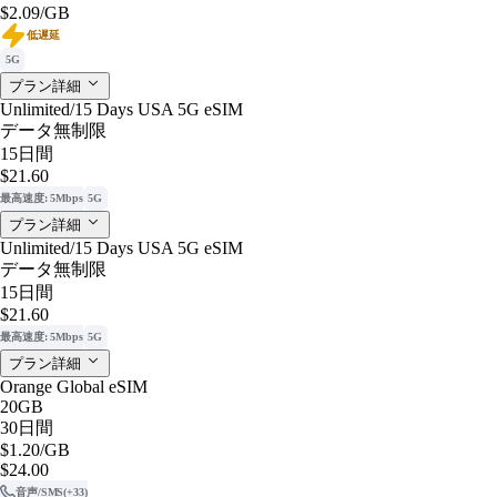
$2.09
/GB
低遅延
5G
プラン詳細
Unlimited/15 Days USA 5G eSIM
データ無制限
15日間
$21.60
最高速度: 5Mbps
5G
プラン詳細
Unlimited/15 Days USA 5G eSIM
データ無制限
15日間
$21.60
最高速度: 5Mbps
5G
プラン詳細
Orange Global eSIM
20GB
30日間
$1.20
/GB
$24.00
音声/SMS
(+33)