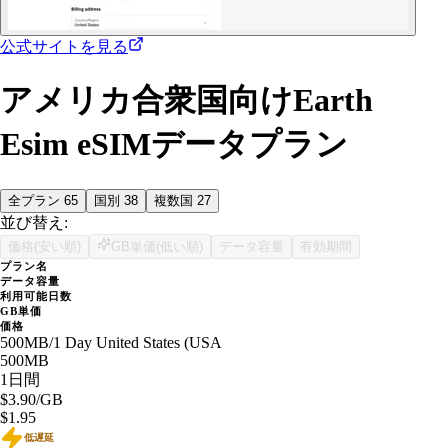
公式サイトを見る
アメリカ合衆国向けEarth
Esim eSIMデータプラン
全プラン
65
国別
38
複数国
27
並び替え:
価格(安い順)
GB単価(低い順)
データ容量
有効期間
プラン名
データ容量
利用可能日数
GB単価
価格
500MB/1 Day United States (USA
500MB
1日間
$3.90
/GB
$1.95
低遅延