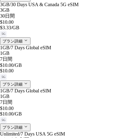
3GB/30 Days USA & Canada 5G eSIM
3GB
30日間
$10.00
$3.33
/GB
5G
プラン詳細
1GB/7 Days Global eSIM
1GB
7日間
$10.00
/GB
$10.00
5G
プラン詳細
1GB/7 Days Global eSIM
1GB
7日間
$10.00
$10.00
/GB
5G
プラン詳細
Unlimited/7 Days USA 5G eSIM