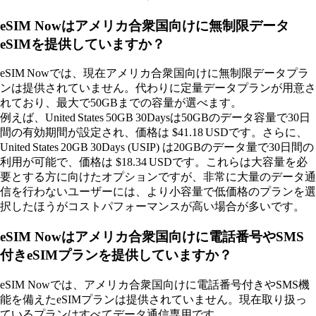
eSIM Nowはアメリカ合衆国向けに無制限データ
eSIMを提供していますか？
eSIM Nowでは、現在アメリカ合衆国向けに無制限データプラ
ンは提供されていません。代わりに定量データプランが用意さ
れており、最大で50GBまでの容量が選べます。
例えば、United States 50GB 30Daysは50GBのデータ容量で30日
間の有効期間が設定され、価格は $41.18 USDです。さらに、
United States 20GB 30Days (USIP) は20GBのデータ量で30日間の
利用が可能で、価格は $18.34 USDです。これらは大容量を必
要とする方に向けたオプションですが、非常に大量のデータ通
信を行わないユーザーには、より小容量で低価格のプランを選
択したほうがコストパフォーマンスが高い場合が多いです。
eSIM Nowはアメリカ合衆国向けに電話番号やSMS
付きeSIMプランを提供していますか？
eSIM Nowでは、アメリカ合衆国向けに電話番号付きやSMS機
能を備えたeSIMプランは提供されていません。現在取り扱っ
ているプランはすべてデータ通信専用です。