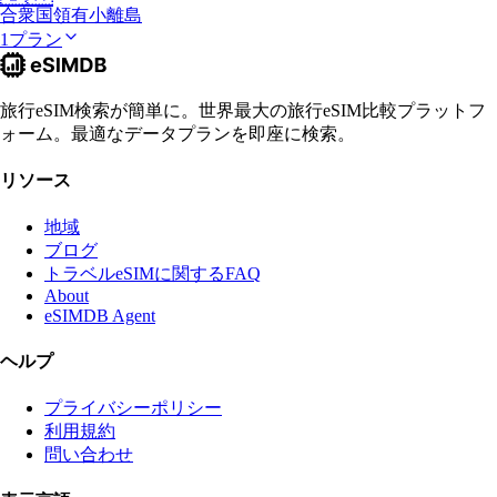
合衆国領有小離島
1プラン
旅行eSIM検索が簡単に。世界最大の旅行eSIM比較プラットフ
ォーム。最適なデータプランを即座に検索。
リソース
地域
ブログ
トラベルeSIMに関するFAQ
About
eSIMDB Agent
ヘルプ
プライバシーポリシー
利用規約
問い合わせ