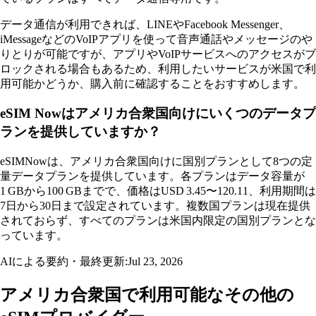
データ通信が利用できれば、LINEやFacebook Messenger、
iMessageなどのVoIPアプリを使って音声通話やメッセージのや
りとりが可能ですが、アプリやVoIPサービスへのアクセスがブ
ロックされる場合もあるため、利用したいサービスが米国で利
用可能かどうか、購入前に確認することをおすすめします。
eSIM Nowはアメリカ合衆国向けにいくつのデータプ
ランを提供していますか？
eSIMNowは、アメリカ合衆国向けに国別プランとして8つの定
量データプランを提供しています。各プランはデータ容量が
1 GBから100 GBまでで、価格はUSD 3.45〜120.11、利用期間は
7日から30日まで設定されています。複数国プランは現在提供
されておらず、すべてのプランは米国内限定の国別プランとな
っています。
AIによる要約・最終更新:
Jul 23, 2026
アメリカ合衆国で利用可能なその他の