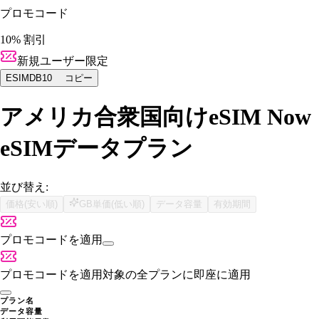
プロモコード
10% 割引
新規ユーザー限定
ESIMDB10
コピー
アメリカ合衆国向けeSIM Now
eSIMデータプラン
並び替え:
価格(安い順)
GB単価(低い順)
データ容量
有効期間
プロモコードを適用
プロモコードを適用
対象の全プランに即座に適用
プラン名
データ容量