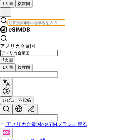
1カ国
複数国
アメリカ合衆国
1カ国
1カ国
複数国
レビューを投稿
アメリカ合衆国のeSIMプランに戻る