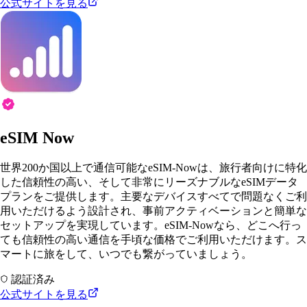
公式サイトを見る
eSIM Now
世界200か国以上で通信可能なeSIM-Nowは、旅行者向けに特化
した信頼性の高い、そして非常にリーズナブルなeSIMデータ
プランをご提供します。主要なデバイスすべてで問題なくご利
用いただけるよう設計され、事前アクティベーションと簡単な
セットアップを実現しています。eSIM-Nowなら、どこへ行っ
ても信頼性の高い通信を手頃な価格でご利用いただけます。ス
マートに旅をして、いつでも繋がっていましょう。
認証済み
公式サイトを見る