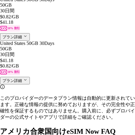
50GB
30日間
$0.82
/GB
$41.18
10% 割引
プラン詳細
United States 50GB 30Days
50GB
30日間
$41.18
$0.82
/GB
10% 割引
プラン詳細
このプロバイダーのデータプラン情報は自動的に更新されてい
ます。正確な情報の提供に努めておりますが、その完全性や正
確性を保証するものではありません。購入前に、必ずプロバイ
ダーの公式サイトやアプリで詳細をご確認ください。
アメリカ合衆国向けeSIM Now FAQ