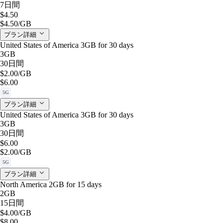
7日間
$4.50
$4.50
/GB
プラン詳細
United States of America 3GB for 30 days
3GB
30日間
$2.00
/GB
$6.00
5G
プラン詳細
United States of America 3GB for 30 days
3GB
30日間
$6.00
$2.00
/GB
5G
プラン詳細
North America 2GB for 15 days
2GB
15日間
$4.00
/GB
$8.00