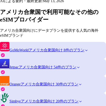
AIによる要約・最終更新:
May 13, 2026
アメリカ合衆国で利用可能なその他の
eSIMプロバイダー
アメリカ合衆国向けにデータプランを提供する人気の海外
eSIMブランド
GoMoWorld
アメリカ合衆国向け 8件のプラン
Jetpac
アメリカ合衆国向け 54件のプラン
Orange
アメリカ合衆国向け 30件のプラン
Simbye
アメリカ合衆国向け 20件のプラン