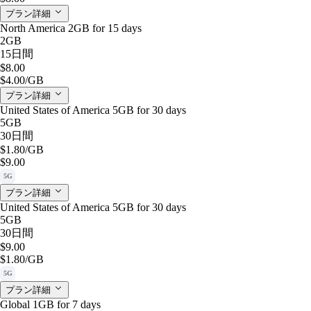
プラン詳細
North America 2GB for 15 days
2GB
15日間
$8.00
$4.00
/GB
プラン詳細
United States of America 5GB for 30 days
5GB
30日間
$1.80
/GB
$9.00
5G
プラン詳細
United States of America 5GB for 30 days
5GB
30日間
$9.00
$1.80
/GB
5G
プラン詳細
Global 1GB for 7 days