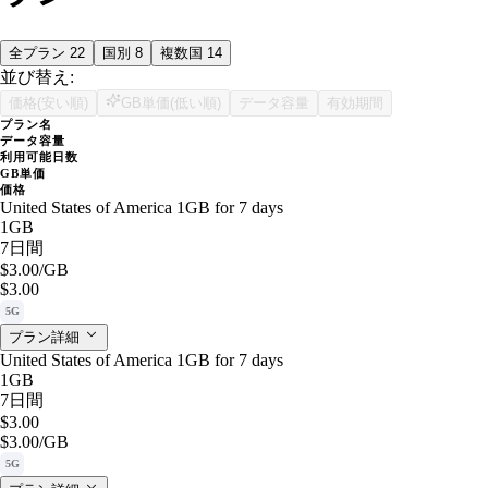
全プラン
22
国別
8
複数国
14
並び替え:
価格(安い順)
GB単価(低い順)
データ容量
有効期間
プラン名
データ容量
利用可能日数
GB単価
価格
United States of America 1GB for 7 days
1GB
7日間
$3.00
/GB
$3.00
5G
プラン詳細
United States of America 1GB for 7 days
1GB
7日間
$3.00
$3.00
/GB
5G