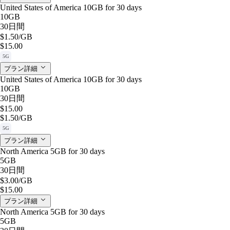
United States of America 10GB for 30 days
10GB
30日間
$1.50
/GB
$15.00
5G
プラン詳細
United States of America 10GB for 30 days
10GB
30日間
$15.00
$1.50
/GB
5G
プラン詳細
North America 5GB for 30 days
5GB
30日間
$3.00
/GB
$15.00
プラン詳細
North America 5GB for 30 days
5GB