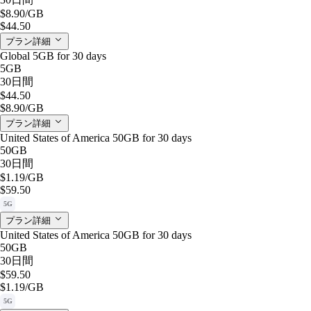
$8.90
/GB
$44.50
プラン詳細
Global 5GB for 30 days
5GB
30日間
$44.50
$8.90
/GB
プラン詳細
United States of America 50GB for 30 days
50GB
30日間
$1.19
/GB
$59.50
5G
プラン詳細
United States of America 50GB for 30 days
50GB
30日間
$59.50
$1.19
/GB
5G