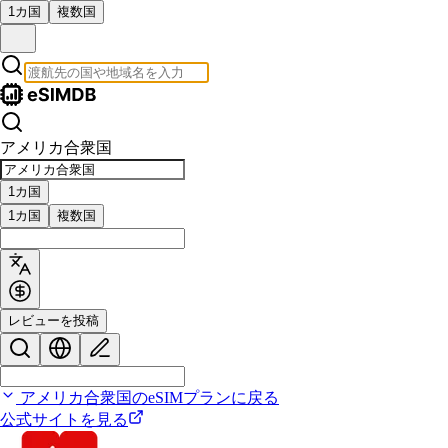
1カ国
複数国
アメリカ合衆国
1カ国
1カ国
複数国
レビューを投稿
アメリカ合衆国のeSIMプランに戻る
公式サイトを見る