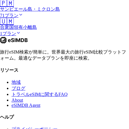
🇵🇲
サンピエール島・ミクロン島
71プラン
🇺🇲
合衆国領有小離島
1プラン
旅行eSIM検索が簡単に。世界最大の旅行eSIM比較プラットフ
ォーム。最適なデータプランを即座に検索。
リソース
地域
ブログ
トラベルeSIMに関するFAQ
About
eSIMDB Agent
ヘルプ