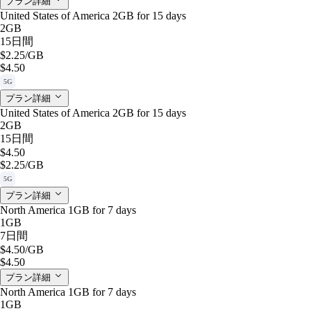
プラン詳細
United States of America 2GB for 15 days
2GB
15日間
$2.25
/GB
$4.50
5G
プラン詳細
United States of America 2GB for 15 days
2GB
15日間
$4.50
$2.25
/GB
5G
プラン詳細
North America 1GB for 7 days
1GB
7日間
$4.50
/GB
$4.50
プラン詳細
North America 1GB for 7 days
1GB