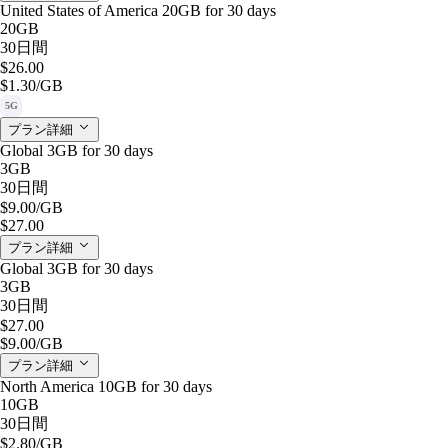
United States of America 20GB for 30 days
20GB
30日間
$26.00
$1.30
/GB
5G
プラン詳細
Global 3GB for 30 days
3GB
30日間
$9.00
/GB
$27.00
プラン詳細
Global 3GB for 30 days
3GB
30日間
$27.00
$9.00
/GB
プラン詳細
North America 10GB for 30 days
10GB
30日間
$2.80
/GB