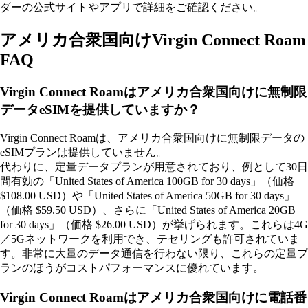
ダーの公式サイトやアプリで詳細をご確認ください。
アメリカ合衆国向けVirgin Connect Roam
FAQ
Virgin Connect Roamはアメリカ合衆国向けに無制限
データeSIMを提供していますか？
Virgin Connect Roamは、アメリカ合衆国向けに無制限データの
eSIMプランは提供していません。
代わりに、定量データプランが用意されており、例として30日
間有効の「United States of America 100GB for 30 days」（価格
$108.00 USD）や「United States of America 50GB for 30 days」
（価格 $59.50 USD）、さらに「United States of America 20GB
for 30 days」（価格 $26.00 USD）が挙げられます。これらは4G
／5Gネットワークを利用でき、テセリングも許可されていま
す。非常に大量のデータ通信を行わない限り、これらの定量プ
ランのほうがコストパフォーマンスに優れています。
Virgin Connect Roamはアメリカ合衆国向けに電話番