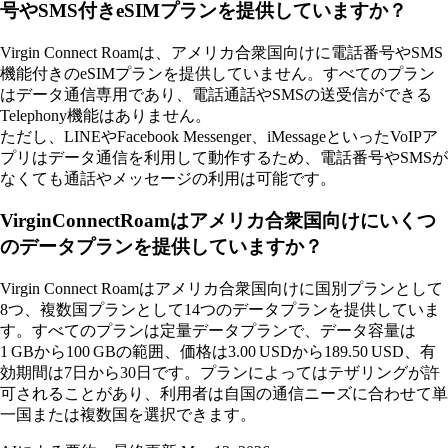
号やSMS付きeSIMプランを提供していますか？
Virgin Connect Roamは、アメリカ合衆国向けに電話番号やSMS
機能付きのeSIMプランを提供していません。すべてのプラン
はデータ通信専用であり、電話通話やSMSの送受信ができる
Telephony機能はありません。
ただし、LINEやFacebook Messenger、iMessageといったVoIPア
プリはデータ通信を利用して動作するため、電話番号やSMSが
なくても通話やメッセージの利用は可能です。
VirginConnectRoamはアメリカ合衆国向けにいくつ
のデータプランを提供していますか？
Virgin Connect Roamはアメリカ合衆国向けに国別プランとして
8つ、複数国プランとして14つのデータプランを提供していま
す。すべてのプランは定量データプランで、データ容量は
1 GBから100 GBの範囲、価格は3.00 USDから189.50 USD、有
効期間は7日から30日です。プランによってはテザリングが許
可されることがあり、利用者は自国の通信ニーズに合わせて単
一国または複数国を選択できます。