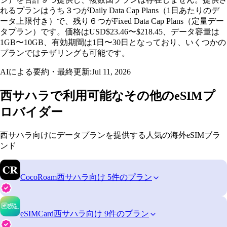
れるプランはうち３つがDaily Data Cap Plans（1日あたりのデ
ータ上限付き）で、残り６つがFixed Data Cap Plans（定量デー
タプラン）です。価格はUSD$23.46〜$218.45、データ容量は
1GB〜10GB、有効期間は1日〜30日となっており、いくつかの
プランではテザリングも可能です。
AIによる要約・最終更新:
Jul 11, 2026
西サハラで利用可能なその他のeSIMプ
ロバイダー
西サハラ向けにデータプランを提供する人気の海外eSIMブラ
ンド
CocoRoam
西サハラ向け 5件のプラン
eSIMCard
西サハラ向け 9件のプラン