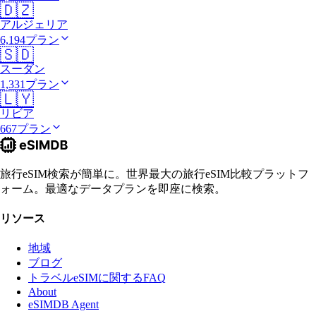
🇩🇿
アルジェリア
6,194プラン
🇸🇩
スーダン
1,331プラン
🇱🇾
リビア
667プラン
旅行eSIM検索が簡単に。世界最大の旅行eSIM比較プラットフ
ォーム。最適なデータプランを即座に検索。
リソース
地域
ブログ
トラベルeSIMに関するFAQ
About
eSIMDB Agent