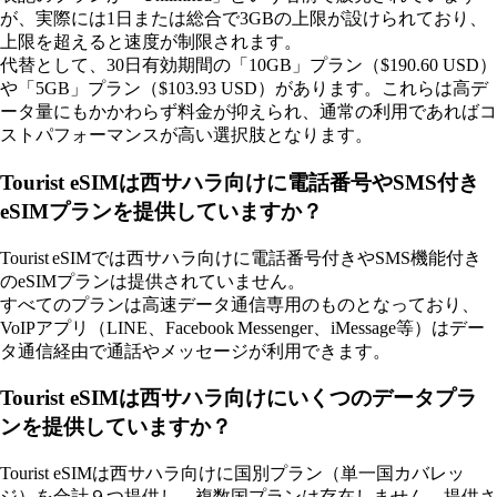
が、実際には1日または総合で3GBの上限が設けられており、
上限を超えると速度が制限されます。
代替として、30日有効期間の「10GB」プラン（$190.60 USD）
や「5GB」プラン（$103.93 USD）があります。これらは高デ
ータ量にもかかわらず料金が抑えられ、通常の利用であればコ
ストパフォーマンスが高い選択肢となります。
Tourist eSIMは西サハラ向けに電話番号やSMS付き
eSIMプランを提供していますか？
Tourist eSIMでは西サハラ向けに電話番号付きやSMS機能付き
のeSIMプランは提供されていません。
すべてのプランは高速データ通信専用のものとなっており、
VoIPアプリ（LINE、Facebook Messenger、iMessage等）はデー
タ通信経由で通話やメッセージが利用できます。
Tourist eSIMは西サハラ向けにいくつのデータプラ
ンを提供していますか？
Tourist eSIMは西サハラ向けに国別プラン（単一国カバレッ
ジ）を合計９つ提供し、複数国プランは存在しません。提供さ