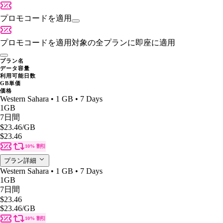
プロモコードを適用
プロモコードを適用
対象の全プランに即座に適用
プラン名
データ容量
利用可能日数
GB単価
価格
Western Sahara • 1 GB • 7 Days
1GB
7日間
$23.46
/GB
$23.46
10% 割引
プラン詳細
Western Sahara • 1 GB • 7 Days
1GB
7日間
$23.46
$23.46
/GB
10% 割引