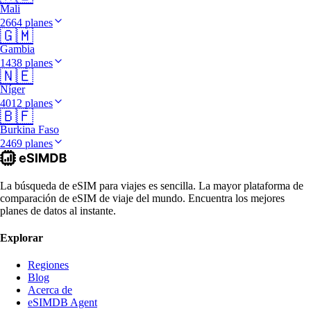
Mali
2664 planes
🇬🇲
Gambia
1438 planes
🇳🇪
Níger
4012 planes
🇧🇫
Burkina Faso
2469 planes
La búsqueda de eSIM para viajes es sencilla. La mayor plataforma de
comparación de eSIM de viaje del mundo. Encuentra los mejores
planes de datos al instante.
Explorar
Regiones
Blog
Acerca de
eSIMDB Agent