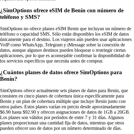
¿SimOptions ofrece eSIM de Benín con número de
teléfono y SMS?
SimOptions no ofrece planes eSIM Benin que incluyan un número de
teléfono o capacidad SMS. Sólo están disponibles los eSIM de datos
únicamente para el destino. Los viajeros aún pueden usar aplicaciones
VoIP como WhatsApp, Telegram y iMessage sobre la conexión de
datos, aunque algunos destinos pueden bloquear o restringir ciertas
aplicaciones, por lo que es aconsejable confirmar la disponibilidad de
los servicios específicos que necesita antes de comprar.
¿Cuántos planes de datos ofrece SimOptions para
Benín?
SimOptions ofrece actualmente seis planes de datos para Benin, que
consisten en cinco planes de cobertura única específicamente para
Benin y un plan de cobertura múltiple que incluye Benin junto con
otros países. Estos planes varían en precio desde aproximadamente
$6.90 hasta $92.90 y ofrecen asignaciones de datos de 1GB a 20GB.
Los planes son válidos por períodos de entre 7 y 31 días. Algunos
planes proporcionan una cantidad fija de datos, mientras que otros
pueden ofrecer uso de datos por un número determinado de días.