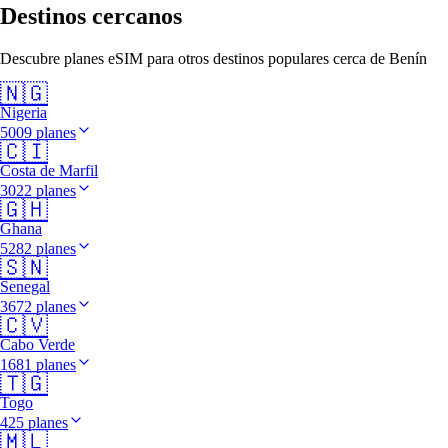
Destinos cercanos
Descubre planes eSIM para otros destinos populares cerca de Benín
🇳🇬
Nigeria
5009 planes
🇨🇮
Costa de Marfil
3022 planes
🇬🇭
Ghana
5282 planes
🇸🇳
Senegal
3672 planes
🇨🇻
Cabo Verde
1681 planes
🇹🇬
Togo
425 planes
🇲🇱