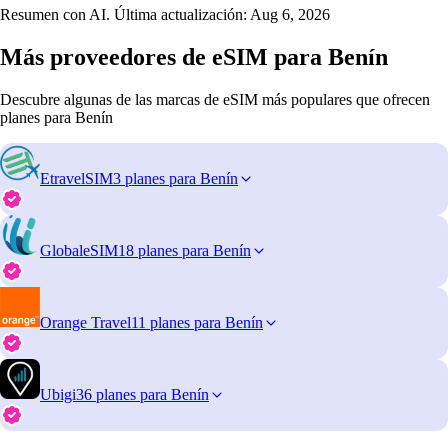
Resumen con AI. Última actualización:
Aug 6, 2026
Más proveedores de eSIM para Benín
Descubre algunas de las marcas de eSIM más populares que ofrecen
planes para Benín
EtravelSIM
3 planes para Benín
GlobaleSIM
18 planes para Benín
Orange Travel
11 planes para Benín
Ubigi
36 planes para Benín