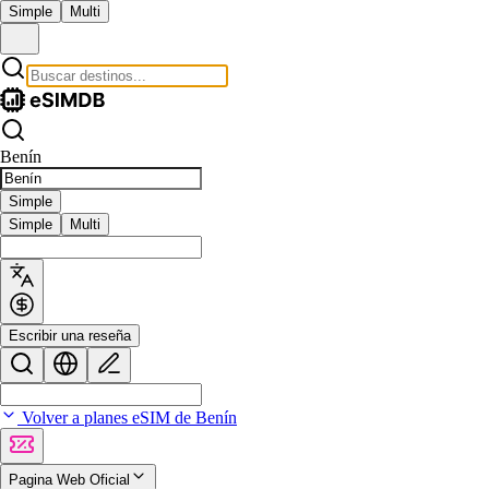
Simple
Multi
Benín
Simple
Simple
Multi
Escribir una reseña
Volver a planes eSIM de Benín
Pagina Web Oficial