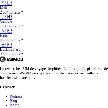
🇲🇱
Mali
2 654 forfaits
🇬🇲
Gambie
1 411 forfaits
🇳🇪
Niger
4 008 forfaits
🇧🇫
Burkina Faso
2 446 forfaits
La recherche eSIM de voyage simplifiée. La plus grande plateforme de
comparaison d'eSIM de voyage au monde. Trouvez les meilleurs
forfaits instantanément.
Explorer
Régions
Blog
About