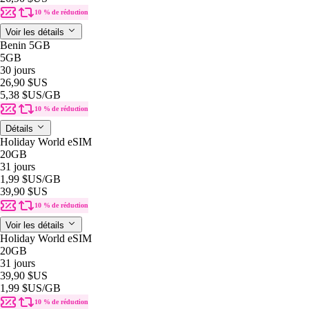
10 % de réduction
Voir les détails
Benin 5GB
5GB
30 jours
26,90 $US
5,38 $US
/GB
10 % de réduction
Détails
Holiday World eSIM
20GB
31 jours
1,99 $US
/GB
39,90 $US
10 % de réduction
Voir les détails
Holiday World eSIM
20GB
31 jours
39,90 $US
1,99 $US
/GB
10 % de réduction