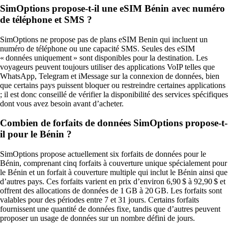
SimOptions propose‑t‑il une eSIM Bénin avec numéro
de téléphone et SMS ?
SimOptions ne propose pas de plans eSIM Benin qui incluent un
numéro de téléphone ou une capacité SMS. Seules des eSIM
« données uniquement » sont disponibles pour la destination. Les
voyageurs peuvent toujours utiliser des applications VoIP telles que
WhatsApp, Telegram et iMessage sur la connexion de données, bien
que certains pays puissent bloquer ou restreindre certaines applications
; il est donc conseillé de vérifier la disponibilité des services spécifiques
dont vous avez besoin avant d’acheter.
Combien de forfaits de données SimOptions propose-t-
il pour le Bénin ?
SimOptions propose actuellement six forfaits de données pour le
Bénin, comprenant cinq forfaits à couverture unique spécialement pour
le Bénin et un forfait à couverture multiple qui inclut le Bénin ainsi que
d’autres pays. Ces forfaits varient en prix d’environ 6,90 $ à 92,90 $ et
offrent des allocations de données de 1 GB à 20 GB. Les forfaits sont
valables pour des périodes entre 7 et 31 jours. Certains forfaits
fournissent une quantité de données fixe, tandis que d’autres peuvent
proposer un usage de données sur un nombre défini de jours.