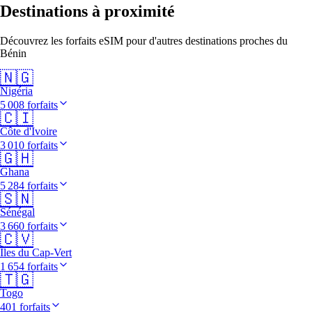
Destinations à proximité
Découvrez les forfaits eSIM pour d'autres destinations proches du
Bénin
🇳🇬
Nigéria
5 008 forfaits
🇨🇮
Côte d'Ivoire
3 010 forfaits
🇬🇭
Ghana
5 284 forfaits
🇸🇳
Sénégal
3 660 forfaits
🇨🇻
Îles du Cap-Vert
1 654 forfaits
🇹🇬
Togo
401 forfaits