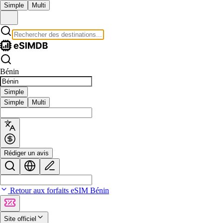
Simple
Multi
Bénin
Simple
Simple
Multi
Rédiger un avis
Retour aux forfaits eSIM Bénin
Site officiel