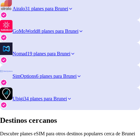
Airalo
31 planes para Brunei
GoMoWorld
8 planes para Brunei
Nomad
19 planes para Brunei
SimOptions
6 planes para Brunei
Ubigi
34 planes para Brunei
Destinos cercanos
Descubre planes eSIM para otros destinos populares cerca de Brunei