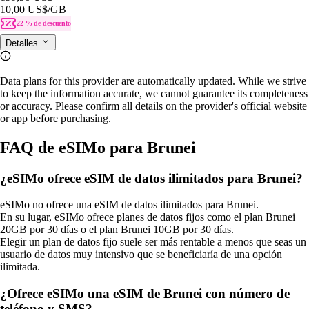
10,00 US$
/GB
22 % de descuento
Detalles
Data plans for this provider are automatically updated. While we strive
to keep the information accurate, we cannot guarantee its completeness
or accuracy. Please confirm all details on the provider's official website
or app before purchasing.
FAQ de eSIMo para Brunei
¿eSIMo ofrece eSIM de datos ilimitados para Brunei?
eSIMo no ofrece una eSIM de datos ilimitados para Brunei.
En su lugar, eSIMo ofrece planes de datos fijos como el plan Brunei
20GB por 30 días o el plan Brunei 10GB por 30 días.
Elegir un plan de datos fijo suele ser más rentable a menos que seas un
usuario de datos muy intensivo que se beneficiaría de una opción
ilimitada.
¿Ofrece eSIMo una eSIM de Brunei con número de
teléfono y SMS?