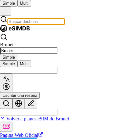
Simple
Multi
Brunei
Simple
Simple
Multi
Escribir una reseña
Volver a planes eSIM de Brunei
Pagina Web Oficial