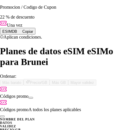
Promocion / Codigo de Cupon
22 % de descuento
Una vez
ESIMDB
Copiar
Aplican condiciones.
Planes de datos eSIM eSIMo
para Brunei
Ordenar:
Más barato
Precio/GB
Más GB
Mayor validez
Códigos promo
Códigos promo
A todos los planes aplicables
NOMBRE DEL PLAN
DATOS
VALIDEZ
PRECIO/GB