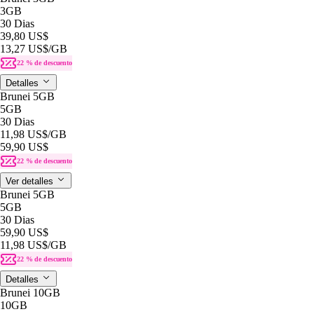
3GB
30 Dias
39,80 US$
13,27 US$
/GB
22 % de descuento
Detalles
Brunei 5GB
5GB
30 Dias
11,98 US$
/GB
59,90 US$
22 % de descuento
Ver detalles
Brunei 5GB
5GB
30 Dias
59,90 US$
11,98 US$
/GB
22 % de descuento
Detalles
Brunei 10GB
10GB