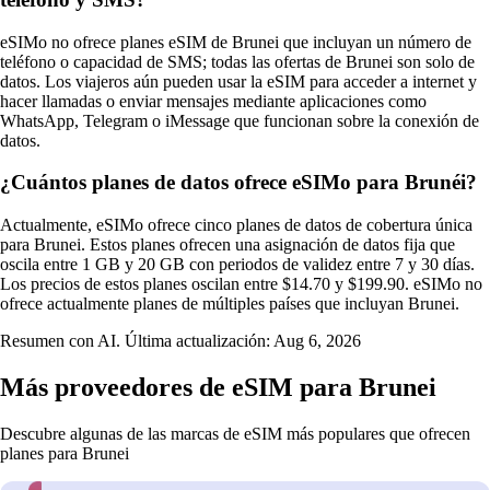
eSIMo no ofrece planes eSIM de Brunei que incluyan un número de
teléfono o capacidad de SMS; todas las ofertas de Brunei son solo de
datos. Los viajeros aún pueden usar la eSIM para acceder a internet y
hacer llamadas o enviar mensajes mediante aplicaciones como
WhatsApp, Telegram o iMessage que funcionan sobre la conexión de
datos.
¿Cuántos planes de datos ofrece eSIMo para Brunéi?
Actualmente, eSIMo ofrece cinco planes de datos de cobertura única
para Brunei. Estos planes ofrecen una asignación de datos fija que
oscila entre 1 GB y 20 GB con periodos de validez entre 7 y 30 días.
Los precios de estos planes oscilan entre $14.70 y $199.90. eSIMo no
ofrece actualmente planes de múltiples países que incluyan Brunei.
Resumen con AI. Última actualización:
Aug 6, 2026
Más proveedores de eSIM para Brunei
Descubre algunas de las marcas de eSIM más populares que ofrecen
planes para Brunei