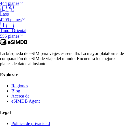
444 planes
🇱🇦
Laos
4299 planes
🇹🇱
Timor Oriental
555 planes
La búsqueda de eSIM para viajes es sencilla. La mayor plataforma de
comparación de eSIM de viaje del mundo. Encuentra los mejores
planes de datos al instante.
Explorar
Regiones
Blog
Acerca de
eSIMDB Agent
Legal
Politica de privacidad