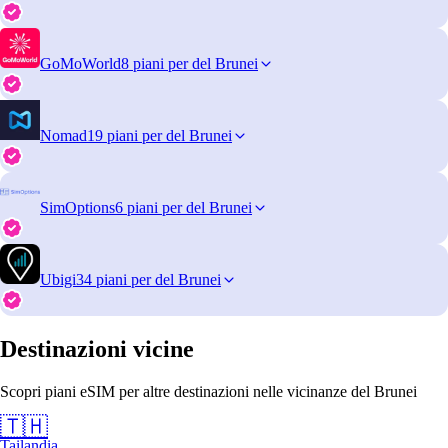
GoMoWorld
8 piani per del Brunei
Nomad
19 piani per del Brunei
SimOptions
6 piani per del Brunei
Ubigi
34 piani per del Brunei
Destinazioni vicine
Scopri piani eSIM per altre destinazioni nelle vicinanze del Brunei
🇹🇭
Tailandia