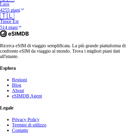
Laos
4255 piani
🇹🇱
Timor Est
514 piani
Ricerca eSIM di viaggio semplificata. La più grande piattaforma di
confronto eSIM da viaggio al mondo. Trova i migliori piani dati
all'istante.
Esplora
Regioni
Blog
About
eSIMDB Agent
Legale
Privacy Policy
Termini di utilizzo
Contatto