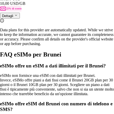
10,00 USD
/GB
22% di sconto
Dettagli
Data plans for this provider are automatically updated. While we strive
to keep the information accurate, we cannot guarantee its completeness
or accuracy. Please confirm all details on the provider's official website
or app before purchasing.
FAQ eSIMo per Brunei
eSIMo offre un eSIM a dati illimitati per il Brunei?
eSIMo non fornisce una eSIM con dati illimitati per Brunei.
Invece, eSIMo offre piani a dati fissi come il Brunei 20GB plan per 30
giorni o il Brunei 10GB plan per 30 giorni. Scegliere un piano a dati
fissi è tipicamente più conveniente, salvo che non si sia un utente molto
intenso che trarrebbe beneficio da un'opzione illimitata.
eSIMo offre eSIM del Brunei con numero di telefono e
SMS?