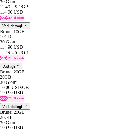
30 Giorni
11,49 USD
/GB
114,90 USD
22% di sconto
Vedi dettagli
Brunei 10GB
10GB
30 Giorni
114,90 USD
11,49 USD
/GB
22% di sconto
Dettagli
Brunei 20GB
20GB
30 Giorni
10,00 USD
/GB
199,90 USD
22% di sconto
Vedi dettagli
Brunei 20GB
20GB
30 Giorni
199,90 USD