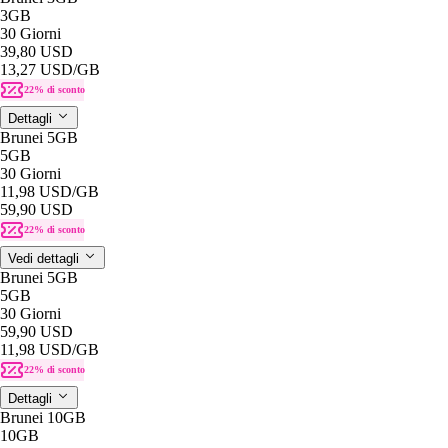
3GB
30 Giorni
39,80 USD
13,27 USD
/GB
22% di sconto
Dettagli
Brunei 5GB
5GB
30 Giorni
11,98 USD
/GB
59,90 USD
22% di sconto
Vedi dettagli
Brunei 5GB
5GB
30 Giorni
59,90 USD
11,98 USD
/GB
22% di sconto
Dettagli
Brunei 10GB
10GB