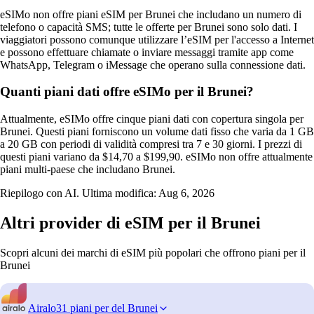
eSIMo non offre piani eSIM per Brunei che includano un numero di
telefono o capacità SMS; tutte le offerte per Brunei sono solo dati. I
viaggiatori possono comunque utilizzare l’eSIM per l'accesso a Internet
e possono effettuare chiamate o inviare messaggi tramite app come
WhatsApp, Telegram o iMessage che operano sulla connessione dati.
Quanti piani dati offre eSIMo per il Brunei?
Attualmente, eSIMo offre cinque piani dati con copertura singola per
Brunei. Questi piani forniscono un volume dati fisso che varia da 1 GB
a 20 GB con periodi di validità compresi tra 7 e 30 giorni. I prezzi di
questi piani variano da $14,70 a $199,90. eSIMo non offre attualmente
piani multi-paese che includano Brunei.
Riepilogo con AI. Ultima modifica:
Aug 6, 2026
Altri provider di eSIM per il Brunei
Scopri alcuni dei marchi di eSIM più popolari che offrono piani per il
Brunei
Airalo
31 piani per del Brunei