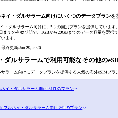
ブルネイ・ダルサラーム向けにいくつのデータプラン
ルネイ・ダルサラーム向けに、5つの国別プランを提供していま
0日までの有効期間で、1GBから20GBまでのデータ容量を選択でき
ています。
・最終更新:
Jun 29, 2026
・ダルサラームで利用可能なその他のeS
サラーム向けにデータプランを提供する人気の海外eSIMブラ
ルネイ・ダルサラーム向け 31件のプラン
ld
ブルネイ・ダルサラーム向け 8件のプラン