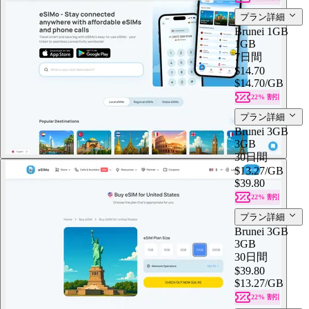
プラン詳細
Brunei 1GB
1GB
7日間
$14.70
$14.70
/GB
22% 割引
プラン詳細
Brunei 3GB
3GB
30日間
$13.27
/GB
$39.80
22% 割引
プラン詳細
Brunei 3GB
3GB
30日間
$39.80
$13.27
/GB
22% 割引