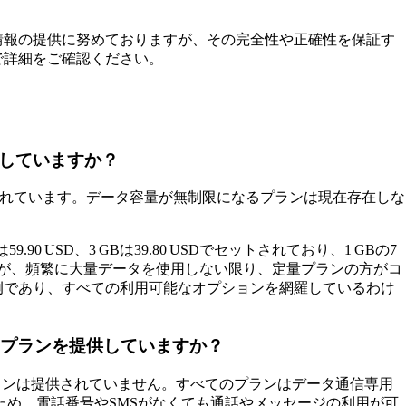
情報の提供に努めておりますが、その完全性や正確性を保証す
で詳細をご確認ください。
供していますか？
されています。データ容量が無制限になるプランは現在存在しな
は59.90 USD、3 GBは39.80 USDでセットされており、1 GBの7
ますが、頻繁に大量データを使用しない限り、定量プランの方がコ
例であり、すべての利用可能なオプションを網羅しているわけ
IMプランを提供していますか？
Mプランは提供されていません。すべてのプランはデータ通信専用
で動作するため、電話番号やSMSがなくても通話やメッセージの利用が可