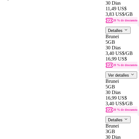
30 Dias
11,49 US$
3,83 US$
/GB
20 % de descuento
Detalles
Brunei
5GB
30 Dias
3,40 US$
/GB
16,99 US$
20 % de descuento
Ver detalles
Brunei
5GB
30 Dias
16,99 US$
3,40 US$
/GB
20 % de descuento
Detalles
Brunei
3GB
30 Dias