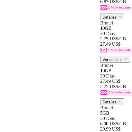
6,83 US$
/GB
20 % de descuento
Detalles
Brunei
10GB
30 Dias
2,75 US$
/GB
27,49 US$
20 % de descuento
Ver detalles
Brunei
10GB
30 Dias
27,49 US$
2,75 US$
/GB
20 % de descuento
Detalles
Brunei
5GB
30 Dias
6,00 US$
/GB
29,99 US$