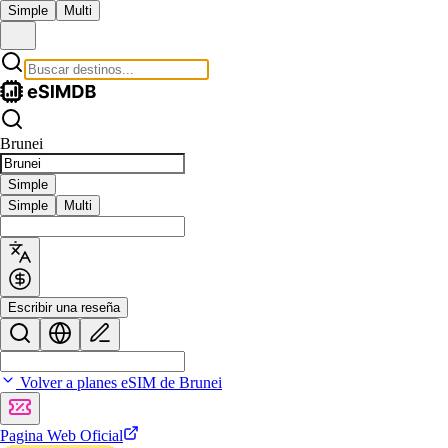
Simple
Multi
Brunei
Simple
Simple
Multi
Escribir una reseña
Volver a planes eSIM de Brunei
Pagina Web Oficial