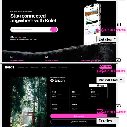
Brunei
1GB
30 Dias
3,99 US$
3,99 US$
/GB
20 % de descuento
Detalles
Brunei
1GB
30 Dias
7,99 US$
/GB
7,99 US$
20 % de descuento
Ver detalles
Brunei
1GB
30 Dias
7,99 US$
7,99 US$
/GB
20 % de descuento
Detalles
Brunei