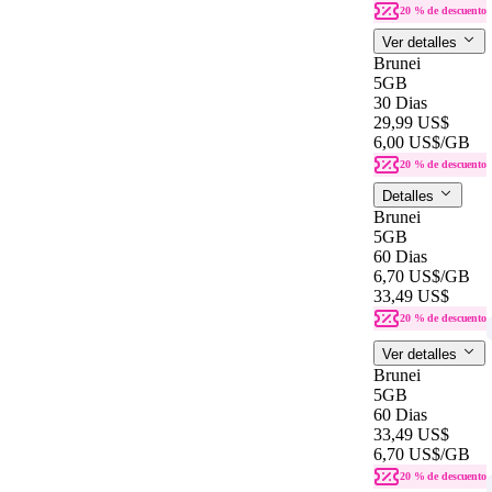
20 % de descuento
Ver detalles
Brunei
5GB
30 Dias
29,99 US$
6,00 US$
/GB
20 % de descuento
Detalles
Brunei
5GB
60 Dias
6,70 US$
/GB
33,49 US$
20 % de descuento
Ver detalles
Brunei
5GB
60 Dias
33,49 US$
6,70 US$
/GB
20 % de descuento