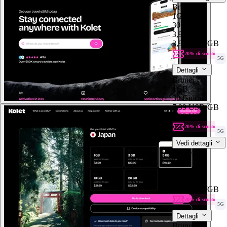
Brunei
1GB
30 Giorni
3,99 USD
3,99 USD
/GB
20% di sconto
5G
Dettagli
Brunei
1GB
30 Giorni
7,99 USD
/GB
7,99 USD
20% di sconto
5G
Vedi dettagli
Brunei
1GB
30 Giorni
7,99 USD
7,99 USD
/GB
20% di sconto
5G
Dettagli
Brunei