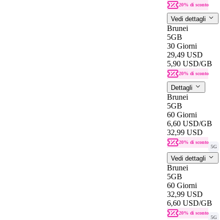
20% di sconto
Vedi dettagli
Brunei
5GB
30 Giorni
29,49 USD
5,90 USD
/GB
20% di sconto
Dettagli
Brunei
5GB
60 Giorni
6,60 USD
/GB
32,99 USD
20% di sconto
5G
Vedi dettagli
Brunei
5GB
60 Giorni
32,99 USD
6,60 USD
/GB
20% di sconto
5G