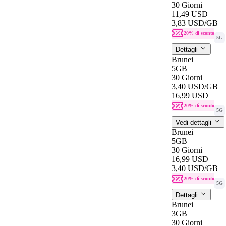
30 Giorni
11,49 USD
3,83 USD
/GB
20% di sconto
5G
Dettagli
Brunei
5GB
30 Giorni
3,40 USD
/GB
16,99 USD
20% di sconto
5G
Vedi dettagli
Brunei
5GB
30 Giorni
16,99 USD
3,40 USD
/GB
20% di sconto
5G
Dettagli
Brunei
3GB
30 Giorni