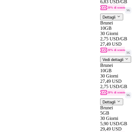
6,83 USD
/GB
20% di sconto
5G
Dettagli
Brunei
10GB
30 Giorni
2,75 USD
/GB
27,49 USD
20% di sconto
5G
Vedi dettagli
Brunei
10GB
30 Giorni
27,49 USD
2,75 USD
/GB
20% di sconto
5G
Dettagli
Brunei
5GB
30 Giorni
5,90 USD
/GB
29,49 USD