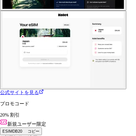
公式サイトを見る
プロモコード
20% 割引
新規ユーザー限定
ESIMDB20
コピー