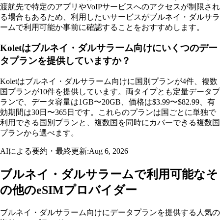
渡航先で特定のアプリやVoIPサービスへのアクセスが制限され
る場合もあるため、利用したいサービスがブルネイ・ダルサラ
ームで利用可能か事前に確認することをおすすめします。
Koletはブルネイ・ダルサラーム向けにいくつのデー
タプランを提供していますか？
Koletはブルネイ・ダルサラーム向けに国別プランが4件、複数
国プランが10件を提供しています。両タイプとも定量データプ
ランで、データ容量は1GB〜20GB、価格は$3.99〜$82.99、有
効期間は30日〜365日です。これらのプランは国ごとに単独で
利用できる国別プランと、複数国を同時にカバーできる複数国
プランから選べます。
AIによる要約・最終更新:
Aug 6, 2026
ブルネイ・ダルサラームで利用可能なそ
の他のeSIMプロバイダー
ブルネイ・ダルサラーム向けにデータプランを提供する人気の