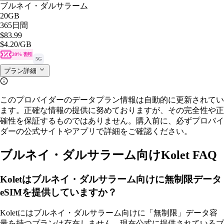
ブルネイ・ダルサラーム
20GB
365日間
$83.99
$4.20
/GB
20% 割引
5G
プラン詳細
このプロバイダーのデータプラン情報は自動的に更新されてい
ます。正確な情報の提供に努めておりますが、その完全性や正
確性を保証するものではありません。購入前に、必ずプロバイ
ダーの公式サイトやアプリで詳細をご確認ください。
ブルネイ・ダルサラーム向けKolet FAQ
Koletはブルネイ・ダルサラーム向けに無制限データ
eSIMを提供していますか？
Koletにはブルネイ・ダルサラーム向けに「無制限」データ容
量を持つプランは存在しません。現在公式に提供されているプ