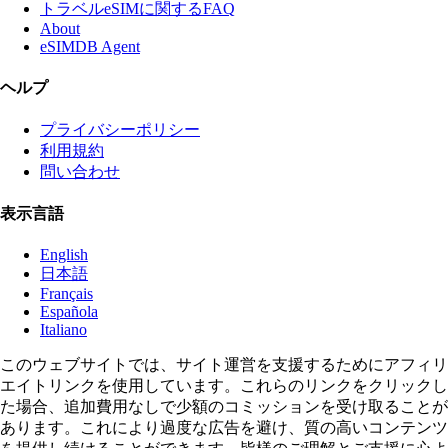
トラベルeSIMに関するFAQ
About
eSIMDB Agent
ヘルプ
プライバシーポリシー
利用規約
問い合わせ
表示言語
English
日本語
Français
Española
Italiano
このウェブサイトでは、サイト運営を支援するためにアフィリ
エイトリンクを使用しています。これらのリンクをクリックし
た場合、追加費用なしで少額のコミッションを受け取ることが
あります。これにより過度な広告を避け、質の高いコンテンツ