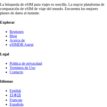
La búsqueda de eSIM para viajes es sencilla. La mayor plataforma de
comparación de eSIM de viaje del mundo. Encuentra los mejores
planes de datos al instante.
Explorar
Regiones
Blog
Acerca de
eSIMDB Agent
Legal
Politica de privacidad
Terminos de Uso
Contacto
Idiomas
English
日本語
Français
Española