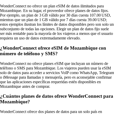
WonderConnect no ofrece un plan eSIM de datos ilimitados para
Mozambique. En su lugar, el proveedor ofrece planes de datos fijos.
Por ejemplo, un plan de 3 GB válido por 30 días cuesta 107.00 USD,
mientras que un plan de 1 GB válido por 7 días cuesta 39.00 USD;
estos ejemplos ilustran los límites de datos disponibles pero son solo un
subconjunto de todas las opciones. Elegir un plan de datos fijo suele
ser más rentable para la mayoría de los viajeros a menos que el usuario
requiera un uso de datos extremadamente elevado.
¿WonderConnect ofrece eSIM de Mozambique con
número de teléfono y SMS?
WonderConnect no ofrece planes eSIM que incluyan un número de
teléfono o SMS para Mozambique. Los viajeros pueden usar la eSIM
solo de datos para acceder a servicios VoIP como WhatsApp, Telegram
o iMessage para llamadas y mensajería, pero es aconsejable confirmar
que las aplicaciones específicas requeridas estén disponibles en
Mozambique antes de comprar.
¿Cuántos planes de datos ofrece WonderConnect para
Mozambique?
WonderConnect ofrece dos planes de datos para un solo país en