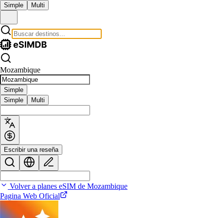
Simple
Multi
Mozambique
Simple
Simple
Multi
Escribir una reseña
Volver a planes eSIM de Mozambique
Pagina Web Oficial