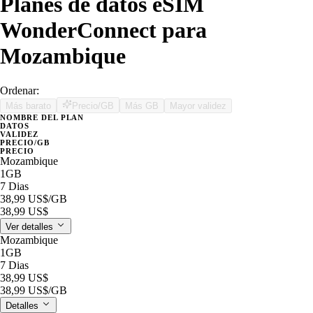
Planes de datos eSIM
WonderConnect para
Mozambique
Ordenar:
Más barato
Precio/GB
Más GB
Mayor validez
NOMBRE DEL PLAN
DATOS
VALIDEZ
PRECIO/GB
PRECIO
Mozambique
1GB
7 Dias
38,99 US$
/GB
38,99 US$
Ver detalles
Mozambique
1GB
7 Dias
38,99 US$
38,99 US$
/GB
Detalles