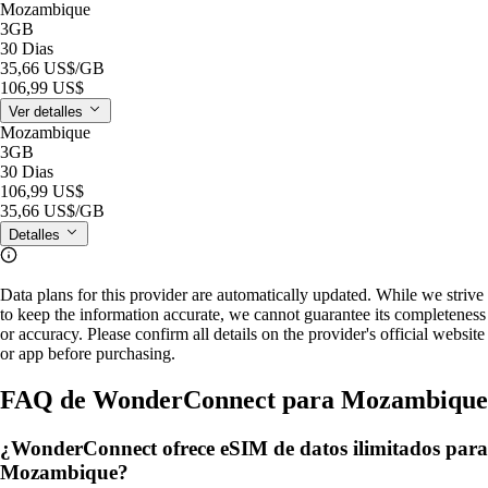
Mozambique
3GB
30 Dias
35,66 US$
/GB
106,99 US$
Ver detalles
Mozambique
3GB
30 Dias
106,99 US$
35,66 US$
/GB
Detalles
Data plans for this provider are automatically updated. While we strive
to keep the information accurate, we cannot guarantee its completeness
or accuracy. Please confirm all details on the provider's official website
or app before purchasing.
FAQ de WonderConnect para Mozambique
¿WonderConnect ofrece eSIM de datos ilimitados para
Mozambique?