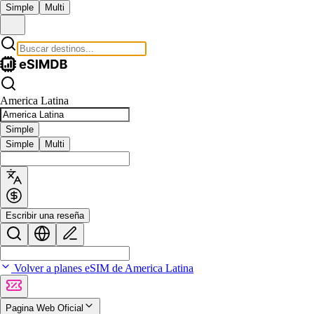
Simple
Multi
America Latina
Simple
Simple
Multi
Escribir una reseña
Volver a planes eSIM de America Latina
Pagina Web Oficial