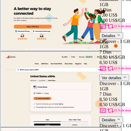
1GB
3 Dias
7,00 US$
7,00 US$
/GB
15 % de desc
Detalles
Discover - 1 GB
1GB
7 Dias
8,50 US$
/GB
8,50 US$
15 % de desc
Ver detalles
Discover - 1 GB
1GB
7 Dias
8,50 US$
8,50 US$
/GB
15 % de desc
Detalles
Discover+ - 1 G
1GB