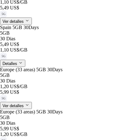
1,10 US$
/GB
5,49 US$
5G
Ver detalles
Spain 5GB 30Days
5GB
30 Dias
5,49 US$
1,10 US$
/GB
5G
Detalles
Europe (33 areas) 5GB 30Days
5GB
30 Dias
1,20 US$
/GB
5,99 US$
5G
Ver detalles
Europe (33 areas) 5GB 30Days
5GB
30 Dias
5,99 US$
1,20 US$
/GB