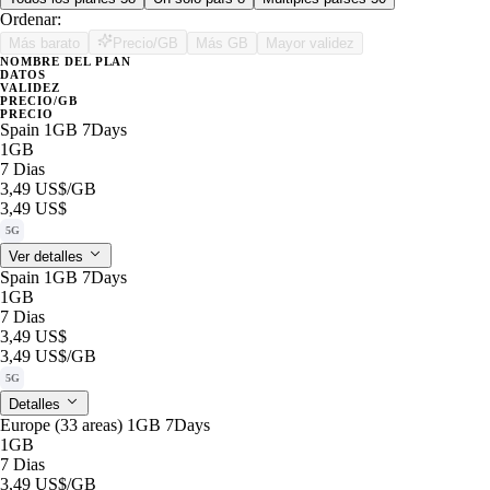
Ordenar:
Más barato
Precio/GB
Más GB
Mayor validez
NOMBRE DEL PLAN
DATOS
VALIDEZ
PRECIO/GB
PRECIO
Spain 1GB 7Days
1GB
7 Dias
3,49 US$
/GB
3,49 US$
5G
Ver detalles
Spain 1GB 7Days
1GB
7 Dias
3,49 US$
3,49 US$
/GB
5G
Detalles
Europe (33 areas) 1GB 7Days
1GB
7 Dias
3,49 US$
/GB