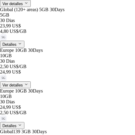
Ver detalles
Global (120+ areas) 5GB 30Days
5GB
30 Dias
23,99 US$
4,80 US$
/GB
5G
Detalles
Europe 10GB 30Days
10GB
30 Dias
2,50 US$
/GB
24,99 US$
5G
Ver detalles
Europe 10GB 30Days
10GB
30 Dias
24,99 US$
2,50 US$
/GB
5G
Detalles
Global139 3GB 30Days