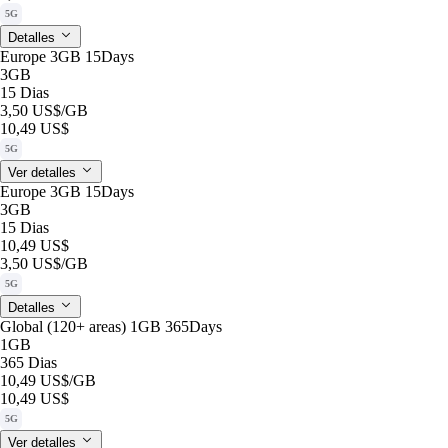
5G
Detalles
Europe 3GB 15Days
3GB
15 Dias
3,50 US$
/GB
10,49 US$
5G
Ver detalles
Europe 3GB 15Days
3GB
15 Dias
10,49 US$
3,50 US$
/GB
5G
Detalles
Global (120+ areas) 1GB 365Days
1GB
365 Dias
10,49 US$
/GB
10,49 US$
5G
Ver detalles