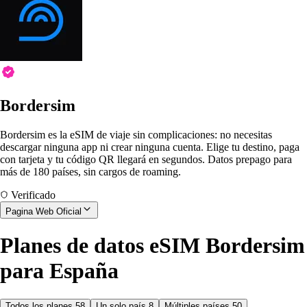
Bordersim
Bordersim es la eSIM de viaje sin complicaciones: no necesitas
descargar ninguna app ni crear ninguna cuenta. Elige tu destino, paga
con tarjeta y tu código QR llegará en segundos. Datos prepago para
más de 180 países, sin cargos de roaming.
Verificado
Pagina Web Oficial
Planes de datos eSIM Bordersim
para España
Todos los planes
58
Un solo país
8
Múltiples países
50