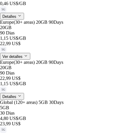
0,46 US$
/GB
5G
Detalles
Europe(30+ areas) 20GB 90Days
20GB
90 Dias
1,15 US$
/GB
22,99 US$
5G
Ver detalles
Europe(30+ areas) 20GB 90Days
20GB
90 Dias
22,99 US$
1,15 US$
/GB
5G
Detalles
Global (120+ areas) 5GB 30Days
5GB
30 Dias
4,80 US$
/GB
23,99 US$
5G