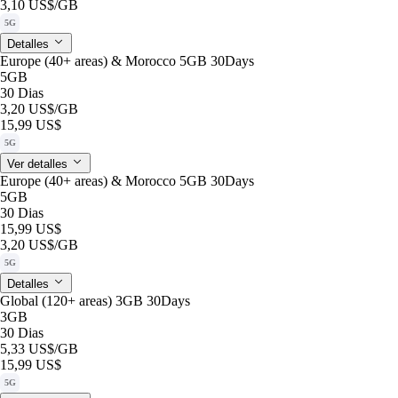
3,10 US$
/GB
5G
Detalles
Europe (40+ areas) & Morocco 5GB 30Days
5GB
30 Dias
3,20 US$
/GB
15,99 US$
5G
Ver detalles
Europe (40+ areas) & Morocco 5GB 30Days
5GB
30 Dias
15,99 US$
3,20 US$
/GB
5G
Detalles
Global (120+ areas) 3GB 30Days
3GB
30 Dias
5,33 US$
/GB
15,99 US$
5G