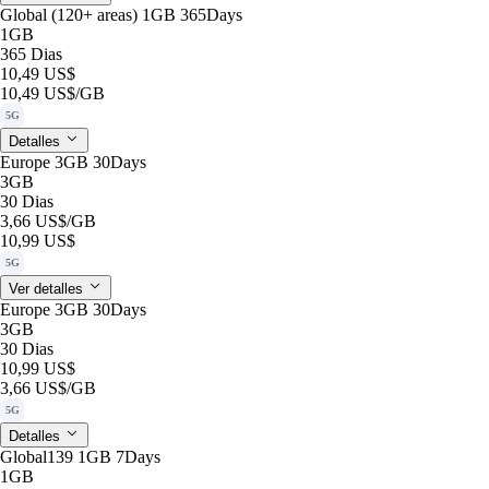
Global (120+ areas) 1GB 365Days
1GB
365 Dias
10,49 US$
10,49 US$
/GB
5G
Detalles
Europe 3GB 30Days
3GB
30 Dias
3,66 US$
/GB
10,99 US$
5G
Ver detalles
Europe 3GB 30Days
3GB
30 Dias
10,99 US$
3,66 US$
/GB
5G
Detalles
Global139 1GB 7Days
1GB