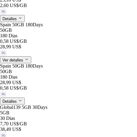
2,60 US$
/GB
5G
Detalles
Spain 50GB 180Days
50GB
180 Dias
0,58 US$
/GB
28,99 US$
5G
Ver detalles
Spain 50GB 180Days
50GB
180 Dias
28,99 US$
0,58 US$
/GB
5G
Detalles
Global139 5GB 30Days
5GB
30 Dias
7,70 US$
/GB
38,49 US$
5G