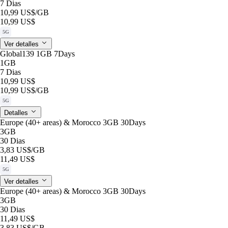
7 Dias
10,99 US$
/GB
10,99 US$
5G
Ver detalles
Global139 1GB 7Days
1GB
7 Dias
10,99 US$
10,99 US$
/GB
5G
Detalles
Europe (40+ areas) & Morocco 3GB 30Days
3GB
30 Dias
3,83 US$
/GB
11,49 US$
5G
Ver detalles
Europe (40+ areas) & Morocco 3GB 30Days
3GB
30 Dias
11,49 US$
3,83 US$
/GB