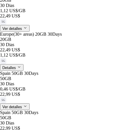
20GB
30 Dias
1,12 US$
/GB
22,49 US$
5G
Ver detalles
Europe(30+ areas) 20GB 30Days
20GB
30 Dias
22,49 US$
1,12 US$
/GB
5G
Detalles
Spain 50GB 30Days
50GB
30 Dias
0,46 US$
/GB
22,99 US$
5G
Ver detalles
Spain 50GB 30Days
50GB
30 Dias
22,99 US$