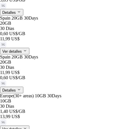
5G
Detalles
Spain 20GB 30Days
20GB
30 Dias
0,60 US$
/GB
11,99 US$
5G
Ver detalles
Spain 20GB 30Days
20GB
30 Dias
11,99 US$
0,60 US$
/GB
5G
Detalles
Europe(30+ areas) 10GB 30Days
10GB
30 Dias
1,40 US$
/GB
13,99 US$
5G