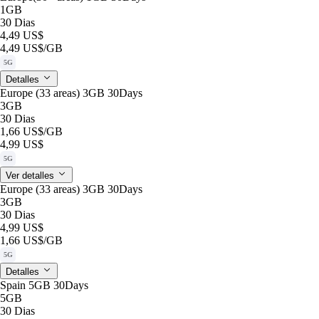
1GB
30 Dias
4,49 US$
4,49 US$
/GB
5G
Detalles
Europe (33 areas) 3GB 30Days
3GB
30 Dias
1,66 US$
/GB
4,99 US$
5G
Ver detalles
Europe (33 areas) 3GB 30Days
3GB
30 Dias
4,99 US$
1,66 US$
/GB
5G
Detalles
Spain 5GB 30Days
5GB
30 Dias