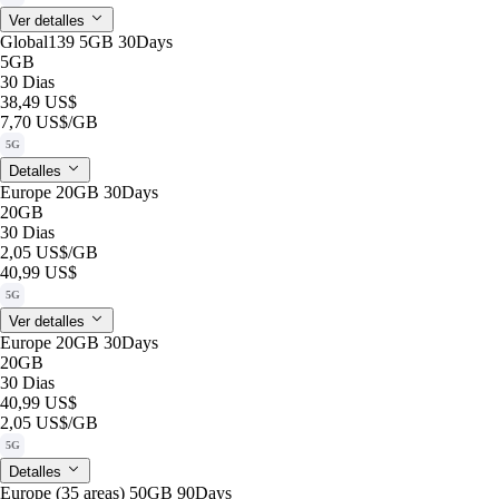
Ver detalles
Global139 5GB 30Days
5GB
30 Dias
38,49 US$
7,70 US$
/GB
5G
Detalles
Europe 20GB 30Days
20GB
30 Dias
2,05 US$
/GB
40,99 US$
5G
Ver detalles
Europe 20GB 30Days
20GB
30 Dias
40,99 US$
2,05 US$
/GB
5G
Detalles
Europe (35 areas) 50GB 90Days