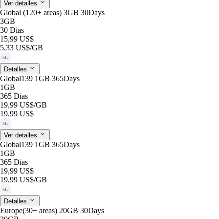
Ver detalles
Global (120+ areas) 3GB 30Days
3GB
30 Dias
15,99 US$
5,33 US$
/GB
5G
Detalles
Global139 1GB 365Days
1GB
365 Dias
19,99 US$
/GB
19,99 US$
5G
Ver detalles
Global139 1GB 365Days
1GB
365 Dias
19,99 US$
19,99 US$
/GB
5G
Detalles
Europe(30+ areas) 20GB 30Days