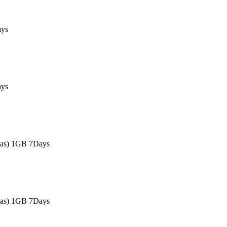
ays
ays
eas) 1GB 7Days
eas) 1GB 7Days