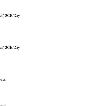
eas) 2GB/Day
eas) 2GB/Day
Days