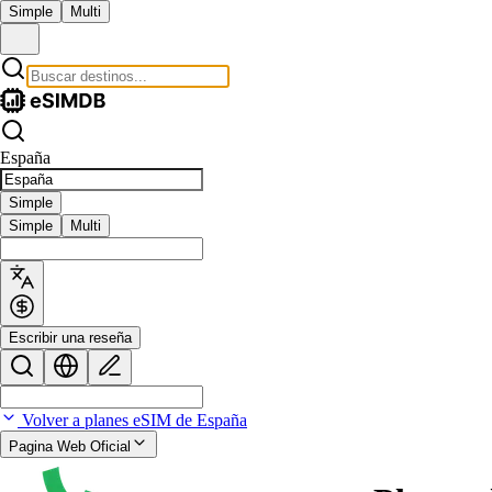
Simple
Multi
España
Simple
Simple
Multi
Escribir una reseña
Volver a planes eSIM de España
Pagina Web Oficial