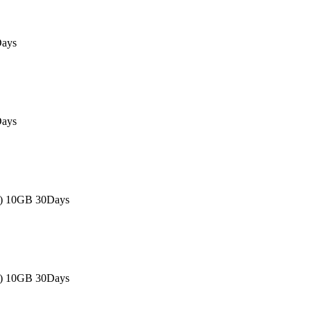
Days
Days
s) 10GB 30Days
s) 10GB 30Days