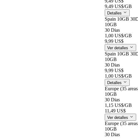
9,49 US$
9,49 US$
/GB
Detalles
Spain 10GB 30
10GB
30 Dias
1,00 US$
/GB
9,99 US$
Ver detalles
Spain 10GB 30
10GB
30 Dias
9,99 US$
1,00 US$
/GB
Detalles
Europe (35 area
10GB
30 Dias
1,15 US$
/GB
11,49 US$
Ver detalles
Europe (35 area
10GB
30 Dias