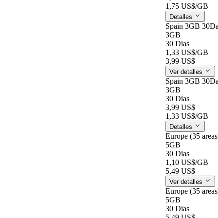
1,75 US$
/GB
Detalles
Spain 3GB 30D
3GB
30 Dias
1,33 US$
/GB
3,99 US$
Ver detalles
Spain 3GB 30D
3GB
30 Dias
3,99 US$
1,33 US$
/GB
Detalles
Europe (35 area
5GB
30 Dias
1,10 US$
/GB
5,49 US$
Ver detalles
Europe (35 area
5GB
30 Dias
5,49 US$