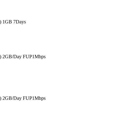
s) 1GB 7Days
as) 2GB/Day FUP1Mbps
as) 2GB/Day FUP1Mbps