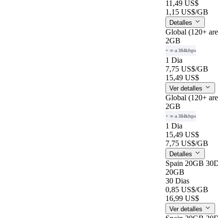
11,49 US$
1,15 US$
/GB
Detalles
Global (120+ ar
2GB
+ ∞ a 384kbps
1 Dia
7,75 US$
/GB
15,49 US$
Ver detalles
Global (120+ ar
2GB
+ ∞ a 384kbps
1 Dia
15,49 US$
7,75 US$
/GB
Detalles
Spain 20GB 30
20GB
30 Dias
0,85 US$
/GB
16,99 US$
Ver detalles