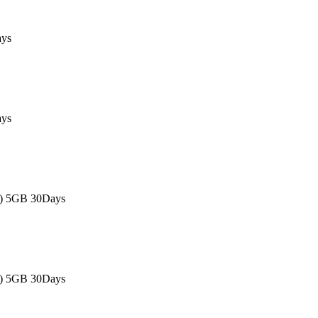
ays
ays
s) 5GB 30Days
s) 5GB 30Days