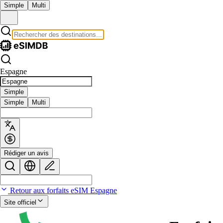
Simple
Multi
Espagne
Simple
Simple
Multi
Rédiger un avis
Retour aux forfaits eSIM Espagne
Site officiel