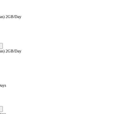
eas) 2GB/Day
eas) 2GB/Day
Days