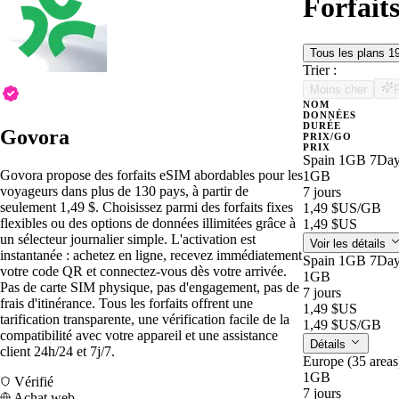
Forfait
Tous les plans
1
Trier :
Moins cher
NOM
DONNÉES
DURÉE
Govora
PRIX/GO
PRIX
Spain 1GB 7Da
Govora propose des forfaits eSIM abordables pour les
1GB
voyageurs dans plus de 130 pays, à partir de
7 jours
seulement 1,49 $. Choisissez parmi des forfaits fixes
1,49 $US
/GB
flexibles ou des options de données illimitées grâce à
1,49 $US
un sélecteur journalier simple. L'activation est
Voir les détails
instantanée : achetez en ligne, recevez immédiatement
Spain 1GB 7Da
votre code QR et connectez-vous dès votre arrivée.
1GB
Pas de carte SIM physique, pas d'engagement, pas de
7 jours
frais d'itinérance. Tous les forfaits offrent une
1,49 $US
tarification transparente, une vérification facile de la
1,49 $US
/GB
compatibilité avec votre appareil et une assistance
Détails
client 24h/24 et 7j/7.
Europe (35 area
1GB
Vérifié
7 jours
Achat web