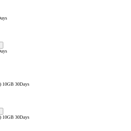
Days
Days
s) 10GB 30Days
s) 10GB 30Days