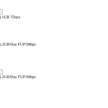
s) 1GB 7Days
as) 2GB/Day FUP1Mbps
as) 2GB/Day FUP1Mbps