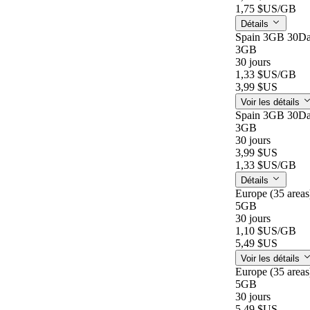
1,75 $US
/GB
Détails
Spain 3GB 30D
3GB
30 jours
1,33 $US
/GB
3,99 $US
Voir les détails
Spain 3GB 30D
3GB
30 jours
3,99 $US
1,33 $US
/GB
Détails
Europe (35 area
5GB
30 jours
1,10 $US
/GB
5,49 $US
Voir les détails
Europe (35 area
5GB
30 jours
5,49 $US