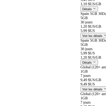
1,10 $US
/GB
Détails
Spain 5GB 30D
5GB
30 jours
1,20 $US
/GB
5,99 $US
Voir les détails
Spain 5GB 30D
5GB
30 jours
5,99 $US
1,20 $US
/GB
Détails
Global (120+ ar
1GB
7 jours
9,49 $US
/GB
9,49 $US
Voir les détails
Global (120+ ar
1GB
7 jours