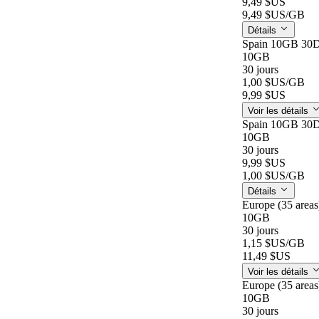
9,49 $US
9,49 $US
/GB
Détails
Spain 10GB 30
10GB
30 jours
1,00 $US
/GB
9,99 $US
Voir les détails
Spain 10GB 30
10GB
30 jours
9,99 $US
1,00 $US
/GB
Détails
Europe (35 area
10GB
30 jours
1,15 $US
/GB
11,49 $US
Voir les détails
Europe (35 area
10GB
30 jours