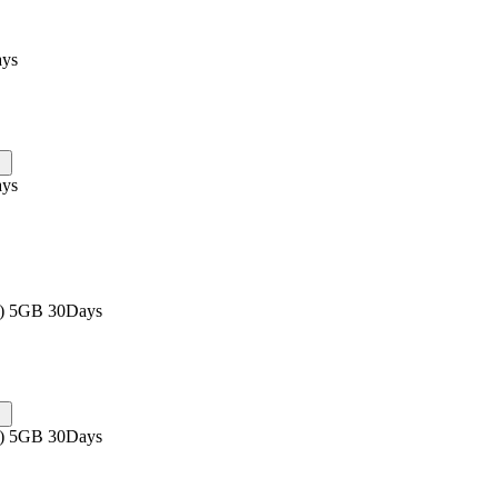
ays
ays
s) 5GB 30Days
s) 5GB 30Days