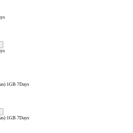
ays
ays
eas) 1GB 7Days
eas) 1GB 7Days