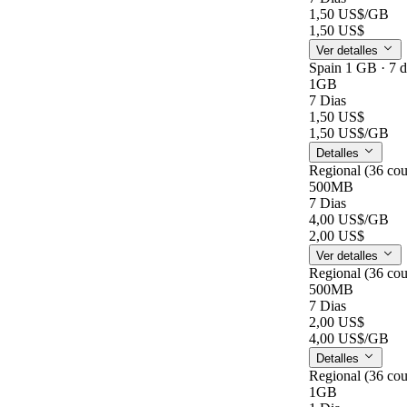
1,50 US$
/GB
1,50 US$
Ver detalles
Spain 1 GB · 7 
1GB
7 Dias
1,50 US$
1,50 US$
/GB
Detalles
Regional (36 cou
500MB
7 Dias
4,00 US$
/GB
2,00 US$
Ver detalles
Regional (36 cou
500MB
7 Dias
2,00 US$
4,00 US$
/GB
Detalles
Regional (36 cou
1GB