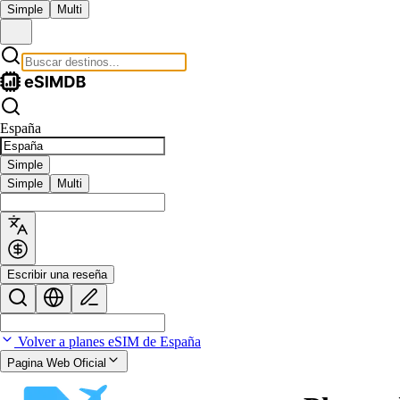
Simple
Multi
España
Simple
Simple
Multi
Escribir una reseña
Volver a planes eSIM de España
Pagina Web Oficial