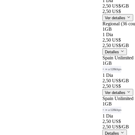
1 Dia
2,50 US$
/GB
2,50 US$
Ver detalles
Regional (36 cou
1GB
1 Dia
2,50 US$
2,50 US$
/GB
Detalles
Spain Unlimited 
1GB
+ ∞ a 128kbps
1 Dia
2,50 US$
/GB
2,50 US$
Ver detalles
Spain Unlimited 
1GB
+ ∞ a 128kbps
1 Dia
2,50 US$
2,50 US$
/GB
Detalles