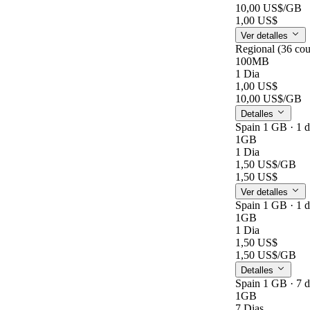
10,00 US$
/GB
1,00 US$
Ver detalles
Regional (36 cou
100MB
1 Dia
1,00 US$
10,00 US$
/GB
Detalles
Spain 1 GB · 1 
1GB
1 Dia
1,50 US$
/GB
1,50 US$
Ver detalles
Spain 1 GB · 1 
1GB
1 Dia
1,50 US$
1,50 US$
/GB
Detalles
Spain 1 GB · 7 
1GB
7 Dias