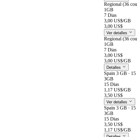
Regional (36 cou
1GB
7 Dias
3,00 US$
/GB
3,00 US$
Ver detalles
Regional (36 cou
1GB
7 Dias
3,00 US$
3,00 US$
/GB
Detalles
Spain 3 GB · 15
3GB
15 Dias
1,17 US$
/GB
3,50 US$
Ver detalles
Spain 3 GB · 15
3GB
15 Dias
3,50 US$
1,17 US$
/GB
Detalles