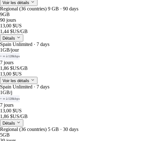
Voir les détails
Regional (36 countries) 9 GB · 90 days
9GB
90 jours
13,00 $US
1,44 $US
/GB
Détails
Spain Unlimited · 7 days
1GB
/jour
+ ∞ à 128kbps
7 jours
1,86 $US
/GB
13,00 $US
Voir les détails
Spain Unlimited · 7 days
1GB
/j
+ ∞ à 128kbps
7 jours
13,00 $US
1,86 $US
/GB
Détails
Regional (36 countries) 5 GB · 30 days
5GB
30 jours