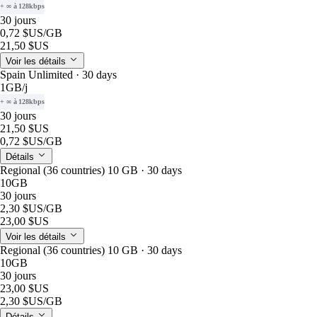
+ ∞ à 128kbps
30 jours
0,72 $US
/GB
21,50 $US
Voir les détails
Spain Unlimited · 30 days
1GB
/j
+ ∞ à 128kbps
30 jours
21,50 $US
0,72 $US
/GB
Détails
Regional (36 countries) 10 GB · 30 days
10GB
30 jours
2,30 $US
/GB
23,00 $US
Voir les détails
Regional (36 countries) 10 GB · 30 days
10GB
30 jours
23,00 $US
2,30 $US
/GB
Détails