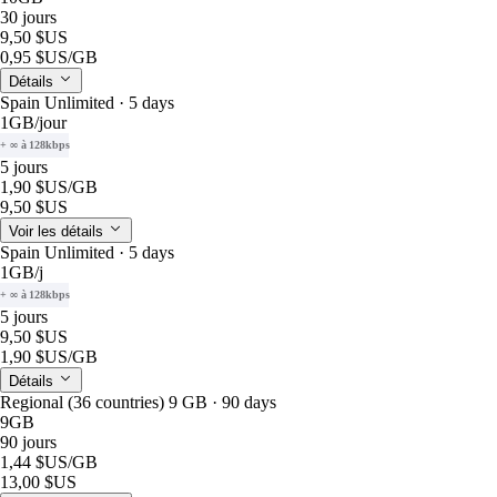
30 jours
9,50 $US
0,95 $US
/GB
Détails
Spain Unlimited · 5 days
1GB
/jour
+ ∞ à 128kbps
5 jours
1,90 $US
/GB
9,50 $US
Voir les détails
Spain Unlimited · 5 days
1GB
/j
+ ∞ à 128kbps
5 jours
9,50 $US
1,90 $US
/GB
Détails
Regional (36 countries) 9 GB · 90 days
9GB
90 jours
1,44 $US
/GB
13,00 $US