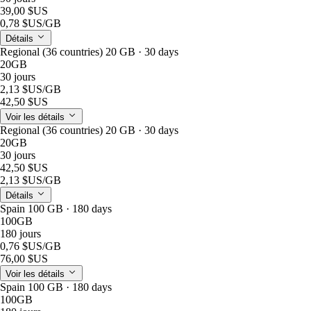
39,00 $US
0,78 $US
/GB
Détails
Regional (36 countries) 20 GB · 30 days
20GB
30 jours
2,13 $US
/GB
42,50 $US
Voir les détails
Regional (36 countries) 20 GB · 30 days
20GB
30 jours
42,50 $US
2,13 $US
/GB
Détails
Spain 100 GB · 180 days
100GB
180 jours
0,76 $US
/GB
76,00 $US
Voir les détails
Spain 100 GB · 180 days
100GB