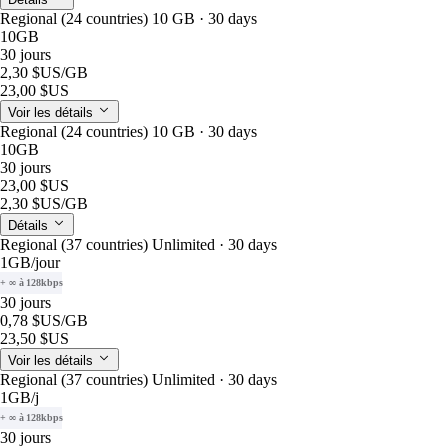
Regional (24 countries) 10 GB · 30 days
10GB
30 jours
2,30 $US
/GB
23,00 $US
Voir les détails
Regional (24 countries) 10 GB · 30 days
10GB
30 jours
23,00 $US
2,30 $US
/GB
Détails
Regional (37 countries) Unlimited · 30 days
1GB
/jour
+ ∞ à 128kbps
30 jours
0,78 $US
/GB
23,50 $US
Voir les détails
Regional (37 countries) Unlimited · 30 days
1GB
/j
+ ∞ à 128kbps
30 jours