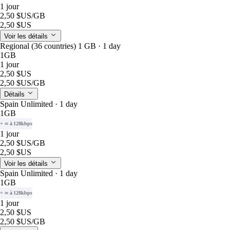
1 jour
2,50 $US
/GB
2,50 $US
Voir les détails
Regional (36 countries) 1 GB · 1 day
1GB
1 jour
2,50 $US
2,50 $US
/GB
Détails
Spain Unlimited · 1 day
1GB
+ ∞ à 128kbps
1 jour
2,50 $US
/GB
2,50 $US
Voir les détails
Spain Unlimited · 1 day
1GB
+ ∞ à 128kbps
1 jour
2,50 $US
2,50 $US
/GB