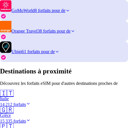
GoMoWorld
8 forfaits pour de
Orange Travel
38 forfaits pour de
Ubigi
61 forfaits pour de
Destinations à proximité
Découvrez les forfaits eSIM pour d'autres destinations proches de
🇮🇹
Italie
14 212 forfaits
🇬🇷
Grèce
15 335 forfaits
🇵🇹