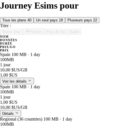
Journey Esims pour
Tous les plans
40
Un seul pays
18
Plusieurs pays
22
Trier :
Moins cher
Prix/Go
Plus de Go
Durée
NOM
DONNÉES
DURÉE
PRIX/GO
PRIX
Spain 100 MB · 1 day
100MB
1 jour
10,00 $US
/GB
1,00 $US
Voir les détails
Spain 100 MB · 1 day
100MB
1 jour
1,00 $US
10,00 $US
/GB
Détails
Regional (36 countries) 100 MB · 1 day
100MB