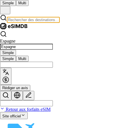
Simple
Multi
Espagne
Simple
Simple
Multi
Rédiger un avis
Retour aux forfaits eSIM
Site officiel