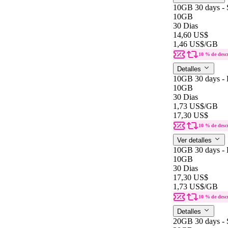
10GB 30 days - 
10GB
30 Dias
14,60 US$
1,46 US$
/GB
10 % de desc
Detalles
10GB 30 days - 
10GB
30 Dias
1,73 US$
/GB
17,30 US$
10 % de desc
Ver detalles
10GB 30 days - 
10GB
30 Dias
17,30 US$
1,73 US$
/GB
10 % de desc
Detalles
20GB 30 days - 