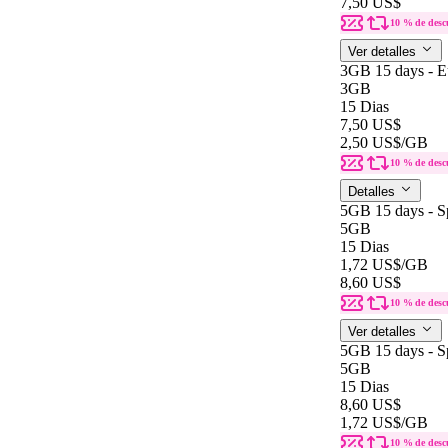
7,50 US$
10 % de desc
Ver detalles
3GB 15 days - E
3GB
15 Dias
7,50 US$
2,50 US$
/GB
10 % de desc
Detalles
5GB 15 days - S
5GB
15 Dias
1,72 US$
/GB
8,60 US$
10 % de desc
Ver detalles
5GB 15 days - S
5GB
15 Dias
8,60 US$
1,72 US$
/GB
10 % de desc