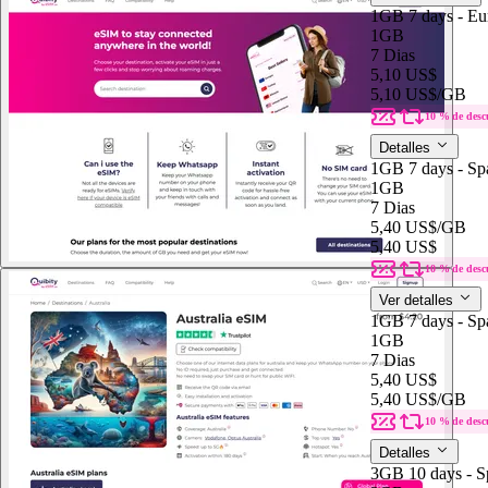
1GB 7 days - Eu
1GB
7 Dias
5,10 US$
5,10 US$
/GB
10 % de desc
Detalles
1GB 7 days - Sp
1GB
7 Dias
5,40 US$
/GB
5,40 US$
10 % de desc
Ver detalles
1GB 7 days - Sp
1GB
7 Dias
5,40 US$
5,40 US$
/GB
10 % de desc
Detalles
3GB 10 days - S