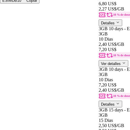
ESIMDB10
Copiar
6,80 US$
2,27 US$
/GB
10 % de desc
Detalles
3GB 10 days - E
3GB
10 Dias
2,40 US$
/GB
7,20 US$
10 % de desc
Ver detalles
3GB 10 days - E
3GB
10 Dias
7,20 US$
2,40 US$
/GB
10 % de desc
Detalles
3GB 15 days - E
3GB
15 Dias
2,50 US$
/GB