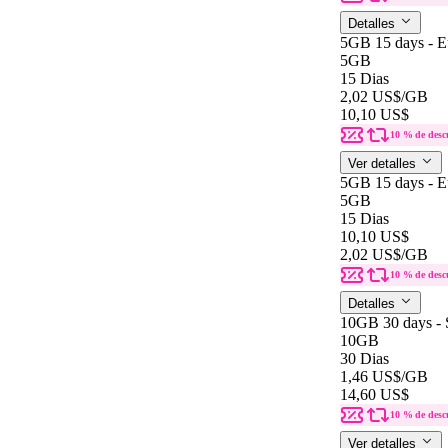
Detalles
5GB 15 days - E
5GB
15 Dias
2,02 US$
/GB
10,10 US$
10 % de desc
Ver detalles
5GB 15 days - E
5GB
15 Dias
10,10 US$
2,02 US$
/GB
10 % de desc
Detalles
10GB 30 days - 
10GB
30 Dias
1,46 US$
/GB
14,60 US$
10 % de desc
Ver detalles