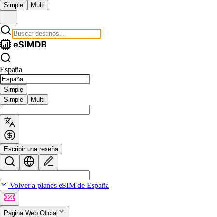
Simple
Multi
España
Simple
Simple
Multi
Escribir una reseña
Volver a planes eSIM de España
Pagina Web Oficial