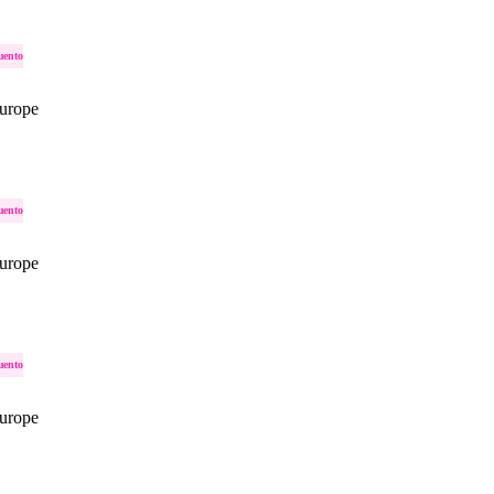
uento
urope
uento
urope
uento
urope