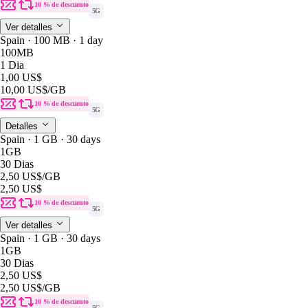
10 % de descuento
5G
Ver detalles
Spain · 100 MB · 1 day
100MB
1 Dia
1,00 US$
10,00 US$
/GB
10 % de descuento
5G
Detalles
Spain · 1 GB · 30 days
1GB
30 Dias
2,50 US$
/GB
2,50 US$
10 % de descuento
5G
Ver detalles
Spain · 1 GB · 30 days
1GB
30 Dias
2,50 US$
2,50 US$
/GB
10 % de descuento
5G