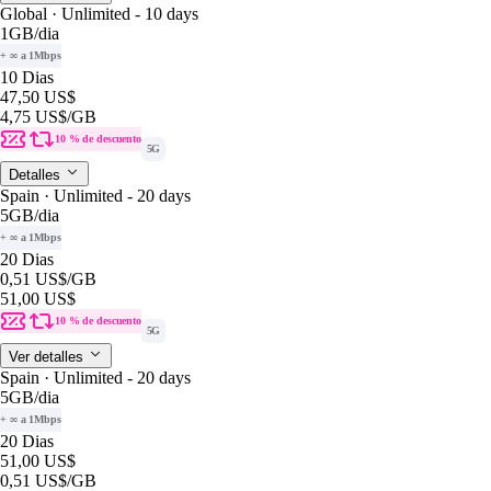
Global · Unlimited - 10 days
1GB
/dia
+ ∞ a 1Mbps
10 Dias
47,50 US$
4,75 US$
/GB
10 % de descuento
5G
Detalles
Spain · Unlimited - 20 days
5GB
/dia
+ ∞ a 1Mbps
20 Dias
0,51 US$
/GB
51,00 US$
10 % de descuento
5G
Ver detalles
Spain · Unlimited - 20 days
5GB
/dia
+ ∞ a 1Mbps
20 Dias
51,00 US$
0,51 US$
/GB