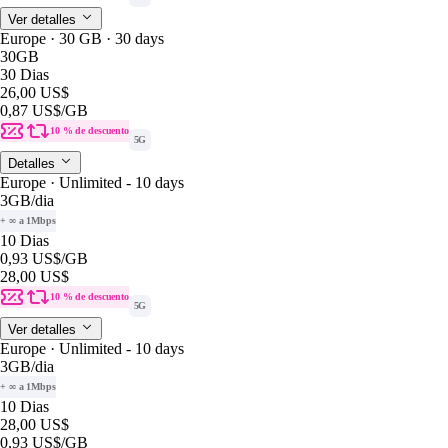
Ver detalles
Europe · 30 GB · 30 days
30GB
30 Dias
26,00 US$
0,87 US$
/GB
10 % de descuento
5G
Detalles
Europe · Unlimited - 10 days
3GB
/dia
+ ∞ a 1Mbps
10 Dias
0,93 US$
/GB
28,00 US$
10 % de descuento
5G
Ver detalles
Europe · Unlimited - 10 days
3GB
/dia
+ ∞ a 1Mbps
10 Dias
28,00 US$
0,93 US$
/GB