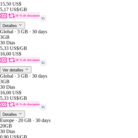
15,50 US$
5,17 US$
/GB
10 % de descuento
5G
Detalles
Global · 3 GB · 30 days
3GB
30 Dias
5,33 US$
/GB
16,00 US$
10 % de descuento
5G
Ver detalles
Global · 3 GB · 30 days
3GB
30 Dias
16,00 US$
5,33 US$
/GB
10 % de descuento
5G
Detalles
Europe · 20 GB · 30 days
20GB
30 Dias
0,90 US$
/GB