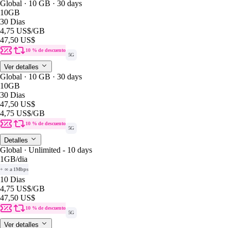
Global · 10 GB · 30 days
10GB
30 Dias
4,75 US$
/GB
47,50 US$
10 % de descuento
5G
Ver detalles
Global · 10 GB · 30 days
10GB
30 Dias
47,50 US$
4,75 US$
/GB
10 % de descuento
5G
Detalles
Global · Unlimited - 10 days
1GB
/dia
+ ∞ a 1Mbps
10 Dias
4,75 US$
/GB
47,50 US$
10 % de descuento
5G
Ver detalles