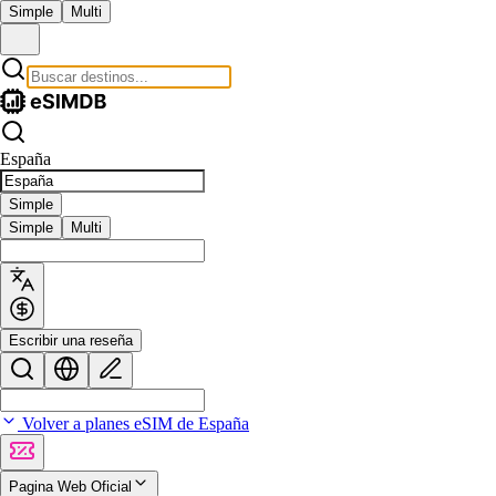
Simple
Multi
España
Simple
Simple
Multi
Escribir una reseña
Volver a planes eSIM de España
Pagina Web Oficial