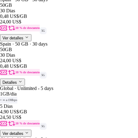
50GB
30 Dias
0,48 US$
/GB
24,00 US$
10 % de descuento
5G
Ver detalles
Spain · 50 GB · 30 days
50GB
30 Dias
24,00 US$
0,48 US$
/GB
10 % de descuento
5G
Detalles
Global · Unlimited - 5 days
1GB
/dia
+ ∞ a 1Mbps
5 Dias
4,90 US$
/GB
24,50 US$
10 % de descuento
5G
Ver detalles