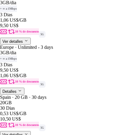
3GB
/dia
+ ∞ a 1Mbps
3 Dias
1,06 US$
/GB
9,50 US$
10 % de descuento
5G
Ver detalles
Europe · Unlimited - 3 days
3GB
/dia
+ ∞ a 1Mbps
3 Dias
9,50 US$
1,06 US$
/GB
10 % de descuento
5G
Detalles
Spain · 20 GB · 30 days
20GB
30 Dias
0,53 US$
/GB
10,50 US$
10 % de descuento
5G
Ver detalles