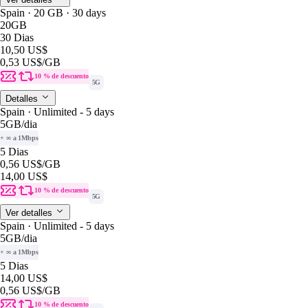
Spain · 20 GB · 30 days
20GB
30 Dias
10,50 US$
0,53 US$
/GB
10 % de descuento
5G
Detalles
Spain · Unlimited - 5 days
5GB
/dia
+ ∞ a 1Mbps
5 Dias
0,56 US$
/GB
14,00 US$
10 % de descuento
5G
Ver detalles
Spain · Unlimited - 5 days
5GB
/dia
+ ∞ a 1Mbps
5 Dias
14,00 US$
0,56 US$
/GB
10 % de descuento