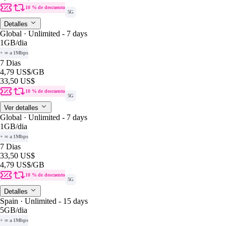
10 % de descuento
5G
Detalles
Global · Unlimited - 7 days
1GB
/dia
+ ∞ a 1Mbps
7 Dias
4,79 US$
/GB
33,50 US$
10 % de descuento
5G
Ver detalles
Global · Unlimited - 7 days
1GB
/dia
+ ∞ a 1Mbps
7 Dias
33,50 US$
4,79 US$
/GB
10 % de descuento
5G
Detalles
Spain · Unlimited - 15 days
5GB
/dia
+ ∞ a 1Mbps