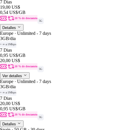
7 Dias
19,00 US$
0,54 US$
/GB
10 % de descuento
5G
Detalles
Europe · Unlimited - 7 days
3GB
/dia
+ ∞ a 1Mbps
7 Dias
0,95 US$
/GB
20,00 US$
10 % de descuento
5G
Ver detalles
Europe · Unlimited - 7 days
3GB
/dia
+ ∞ a 1Mbps
7 Dias
20,00 US$
0,95 US$
/GB
10 % de descuento
5G
Detalles
Spain · 50 GB · 30 days