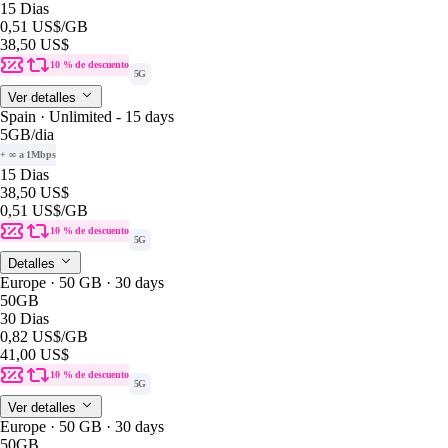
15 Dias
0,51 US$
/GB
38,50 US$
10 % de descuento
5G
Ver detalles
Spain · Unlimited - 15 days
5GB
/dia
+ ∞ a 1Mbps
15 Dias
38,50 US$
0,51 US$
/GB
10 % de descuento
5G
Detalles
Europe · 50 GB · 30 days
50GB
30 Dias
0,82 US$
/GB
41,00 US$
10 % de descuento
5G
Ver detalles
Europe · 50 GB · 30 days
50GB