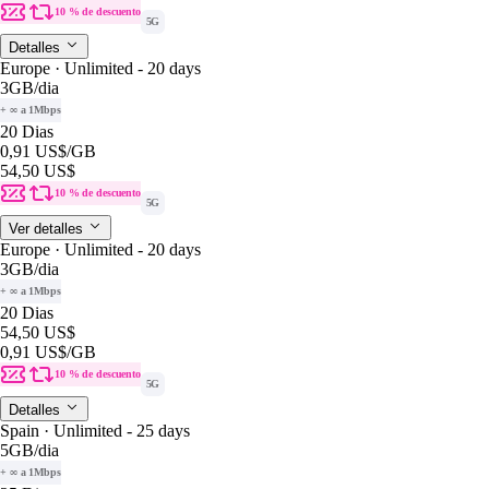
10 % de descuento
5G
Detalles
Europe · Unlimited - 20 days
3GB
/dia
+ ∞ a 1Mbps
20 Dias
0,91 US$
/GB
54,50 US$
10 % de descuento
5G
Ver detalles
Europe · Unlimited - 20 days
3GB
/dia
+ ∞ a 1Mbps
20 Dias
54,50 US$
0,91 US$
/GB
10 % de descuento
5G
Detalles
Spain · Unlimited - 25 days
5GB
/dia
+ ∞ a 1Mbps