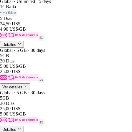
Global · Unlimited - 5 days
1GB
/dia
+ ∞ a 1Mbps
5 Dias
24,50 US$
4,90 US$
/GB
10 % de descuento
5G
Detalles
Global · 5 GB · 30 days
5GB
30 Dias
5,00 US$
/GB
25,00 US$
10 % de descuento
5G
Ver detalles
Global · 5 GB · 30 days
5GB
30 Dias
25,00 US$
5,00 US$
/GB
10 % de descuento
5G
Detalles