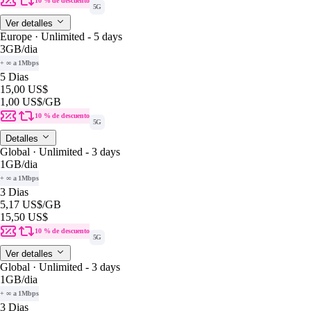
10 % de descuento
5G
Ver detalles
Europe · Unlimited - 5 days
3GB
/dia
+ ∞ a 1Mbps
5 Dias
15,00 US$
1,00 US$
/GB
10 % de descuento
5G
Detalles
Global · Unlimited - 3 days
1GB
/dia
+ ∞ a 1Mbps
3 Dias
5,17 US$
/GB
15,50 US$
10 % de descuento
5G
Ver detalles
Global · Unlimited - 3 days
1GB
/dia
+ ∞ a 1Mbps
3 Dias