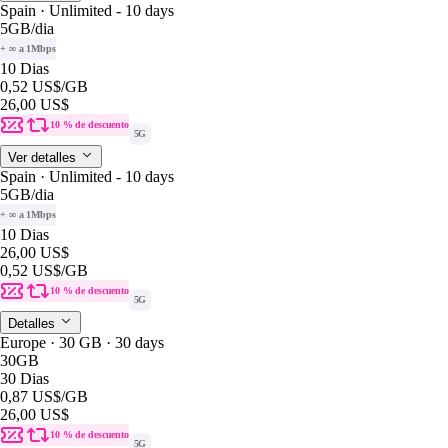
Spain · Unlimited - 10 days
5GB
/dia
+ ∞ a 1Mbps
10 Dias
0,52 US$
/GB
26,00 US$
10 % de descuento
5G
Ver detalles
Spain · Unlimited - 10 days
5GB
/dia
+ ∞ a 1Mbps
10 Dias
26,00 US$
0,52 US$
/GB
10 % de descuento
5G
Detalles
Europe · 30 GB · 30 days
30GB
30 Dias
0,87 US$
/GB
26,00 US$
10 % de descuento
5G