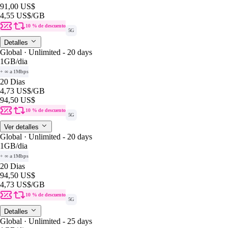
91,00 US$
4,55 US$
/GB
10 % de descuento
5G
Detalles
Global · Unlimited - 20 days
1GB
/dia
+ ∞ a 1Mbps
20 Dias
4,73 US$
/GB
94,50 US$
10 % de descuento
5G
Ver detalles
Global · Unlimited - 20 days
1GB
/dia
+ ∞ a 1Mbps
20 Dias
94,50 US$
4,73 US$
/GB
10 % de descuento
5G
Detalles
Global · Unlimited - 25 days