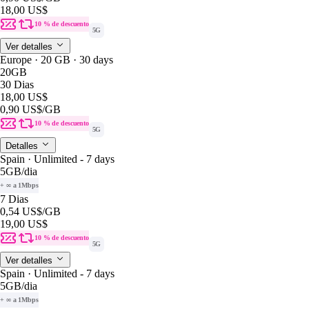
18,00 US$
10 % de descuento
5G
Ver detalles
Europe · 20 GB · 30 days
20GB
30 Dias
18,00 US$
0,90 US$
/GB
10 % de descuento
5G
Detalles
Spain · Unlimited - 7 days
5GB
/dia
+ ∞ a 1Mbps
7 Dias
0,54 US$
/GB
19,00 US$
10 % de descuento
5G
Ver detalles
Spain · Unlimited - 7 days
5GB
/dia
+ ∞ a 1Mbps