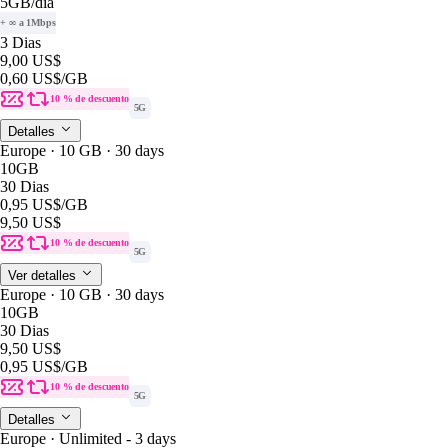
5GB
/dia
+ ∞ a 1Mbps
3 Dias
9,00 US$
0,60 US$
/GB
10 % de descuento
5G
Detalles
Europe · 10 GB · 30 days
10GB
30 Dias
0,95 US$
/GB
9,50 US$
10 % de descuento
5G
Ver detalles
Europe · 10 GB · 30 days
10GB
30 Dias
9,50 US$
0,95 US$
/GB
10 % de descuento
5G
Detalles
Europe · Unlimited - 3 days