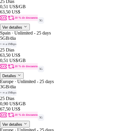
25 Dias
0,51 US$
/GB
63,50 US$
10 % de descuento
5G
Ver detalles
Spain · Unlimited - 25 days
5GB
/dia
+ ∞ a 1Mbps
25 Dias
63,50 US$
0,51 US$
/GB
10 % de descuento
5G
Detalles
Europe · Unlimited - 25 days
3GB
/dia
+ ∞ a 1Mbps
25 Dias
0,90 US$
/GB
67,50 US$
10 % de descuento
5G
Ver detalles
Europe · Unlimited - 25 days