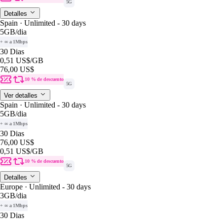
5G
Detalles
Spain · Unlimited - 30 days
5GB
/dia
+ ∞ a 1Mbps
30 Dias
0,51 US$
/GB
76,00 US$
10 % de descuento
5G
Ver detalles
Spain · Unlimited - 30 days
5GB
/dia
+ ∞ a 1Mbps
30 Dias
76,00 US$
0,51 US$
/GB
10 % de descuento
5G
Detalles
Europe · Unlimited - 30 days
3GB
/dia
+ ∞ a 1Mbps
30 Dias