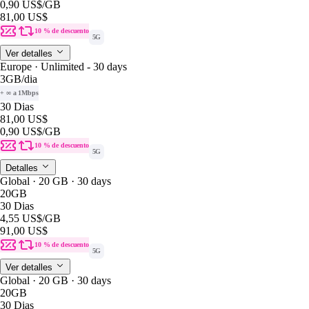
0,90 US$
/GB
81,00 US$
10 % de descuento
5G
Ver detalles
Europe · Unlimited - 30 days
3GB
/dia
+ ∞ a 1Mbps
30 Dias
81,00 US$
0,90 US$
/GB
10 % de descuento
5G
Detalles
Global · 20 GB · 30 days
20GB
30 Dias
4,55 US$
/GB
91,00 US$
10 % de descuento
5G
Ver detalles
Global · 20 GB · 30 days
20GB
30 Dias