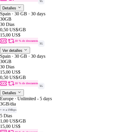
5G
Detalles
Spain · 30 GB · 30 days
30GB
30 Dias
0,50 US$
/GB
15,00 US$
10 % de descuento
5G
Ver detalles
Spain · 30 GB · 30 days
30GB
30 Dias
15,00 US$
0,50 US$
/GB
10 % de descuento
5G
Detalles
Europe · Unlimited - 5 days
3GB
/dia
+ ∞ a 1Mbps
5 Dias
1,00 US$
/GB
15,00 US$