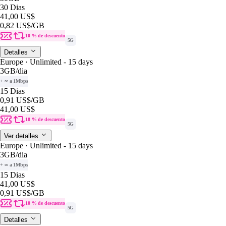
30 Dias
41,00 US$
0,82 US$
/GB
10 % de descuento
5G
Detalles
Europe · Unlimited - 15 days
3GB
/dia
+ ∞ a 1Mbps
15 Dias
0,91 US$
/GB
41,00 US$
10 % de descuento
5G
Ver detalles
Europe · Unlimited - 15 days
3GB
/dia
+ ∞ a 1Mbps
15 Dias
41,00 US$
0,91 US$
/GB
10 % de descuento
5G
Detalles