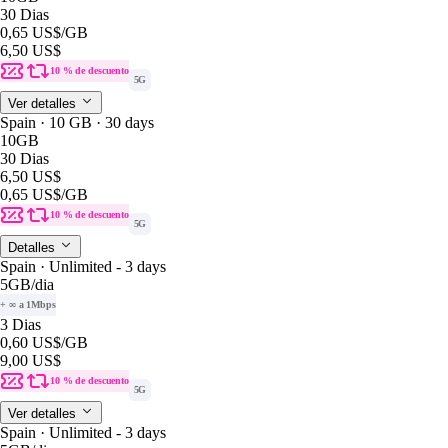
30 Dias
0,65 US$
/GB
6,50 US$
10 % de descuento
5G
Ver detalles
Spain · 10 GB · 30 days
10GB
30 Dias
6,50 US$
0,65 US$
/GB
10 % de descuento
5G
Detalles
Spain · Unlimited - 3 days
5GB
/dia
+ ∞ a 1Mbps
3 Dias
0,60 US$
/GB
9,00 US$
10 % de descuento
5G
Ver detalles
Spain · Unlimited - 3 days