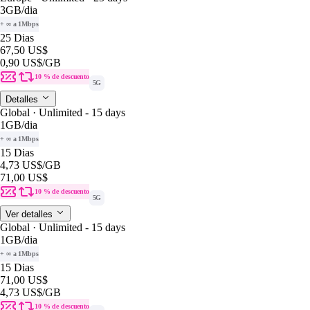
3GB
/dia
+ ∞ a 1Mbps
25 Dias
67,50 US$
0,90 US$
/GB
10 % de descuento
5G
Detalles
Global · Unlimited - 15 days
1GB
/dia
+ ∞ a 1Mbps
15 Dias
4,73 US$
/GB
71,00 US$
10 % de descuento
5G
Ver detalles
Global · Unlimited - 15 days
1GB
/dia
+ ∞ a 1Mbps
15 Dias
71,00 US$
4,73 US$
/GB
10 % de descuento