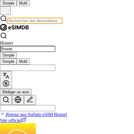
Simple
Multi
Brunei
Simple
Simple
Multi
Rédiger un avis
Retour aux forfaits eSIM Brunei
Site officiel