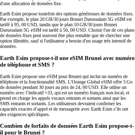
d'une allocation de données fixe.
Earth Esim propose toutefois des options généreuses de données fixes.
Par exemple, le plan 20 GB/30 jours Brunei Darussalam 5G eSIM est
tarifé à 95, 00 USD, tandis que le plan 10 GB/30 jours Brunei
Darussalam 5G eSIM est tarifé à 50, 00 USD. Choisir l'un de ces plans
de données fixes peut souvent être plus rentable que de chercher une
option illimitée, sauf si l'utilisateur a besoin d'un usage très intensif de
données.
Earth Esim propose-t-il une eSIM Brunei avec numéro
de téléphone et SMS ?
Earth Esim propose une eSIM pour Brunei qui inclut un numéro de
téléphone et la fonctionnalité SMS. L'Orange Global eSIM offre 5 Go
de données pendant 30 jours au prix de 24, 00 USD. Elle utilise un
numéro avec l’indicatif +33, qui est un numéro français non‑local, et
prend en charge les appels vocaux entrants et sortants ainsi que les
SMS entrants et sortants. Les utilisateurs devraient confirmer les
capacités exactes d’appel et de messagerie avec Earth Esim s’ils ont
des exigences spécifiques.
Combien de forfaits de données Earth Esim propose-t-
il pour le Brunei ?