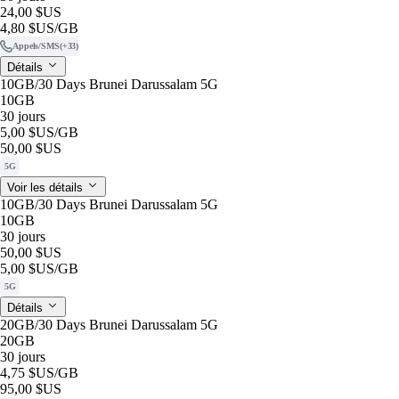
24,00 $US
4,80 $US
/GB
Appels/SMS
(+33)
Détails
10GB/30 Days Brunei Darussalam 5G
10GB
30 jours
5,00 $US
/GB
50,00 $US
5G
Voir les détails
10GB/30 Days Brunei Darussalam 5G
10GB
30 jours
50,00 $US
5,00 $US
/GB
5G
Détails
20GB/30 Days Brunei Darussalam 5G
20GB
30 jours
4,75 $US
/GB
95,00 $US