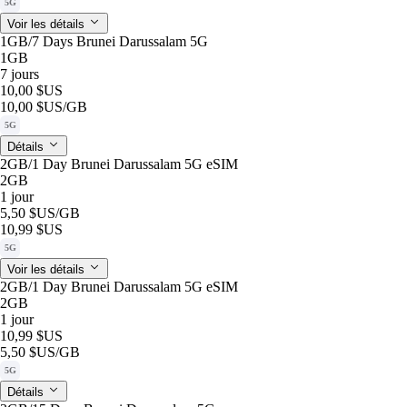
5G
Voir les détails
1GB/7 Days Brunei Darussalam 5G
1GB
7 jours
10,00 $US
10,00 $US
/GB
5G
Détails
2GB/1 Day Brunei Darussalam 5G eSIM
2GB
1 jour
5,50 $US
/GB
10,99 $US
5G
Voir les détails
2GB/1 Day Brunei Darussalam 5G eSIM
2GB
1 jour
10,99 $US
5,50 $US
/GB
5G
Détails