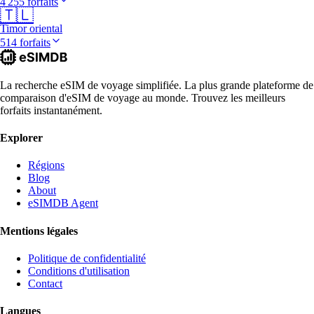
4 255 forfaits
🇹🇱
Timor oriental
514 forfaits
La recherche eSIM de voyage simplifiée. La plus grande plateforme de
comparaison d'eSIM de voyage au monde. Trouvez les meilleurs
forfaits instantanément.
Explorer
Régions
Blog
About
eSIMDB Agent
Mentions légales
Politique de confidentialité
Conditions d'utilisation
Contact
Langues