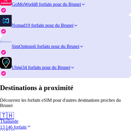
GoMoWorld
8 forfaits pour du Brunei
Nomad
19 forfaits pour du Brunei
SimOptions
6 forfaits pour du Brunei
Ubigi
34 forfaits pour du Brunei
Destinations à proximité
Découvrez les forfaits eSIM pour d'autres destinations proches du
Brunei
🇹🇭
Thaïlande
13 146 forfaits