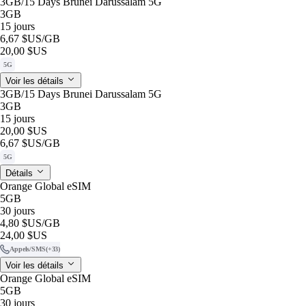
3GB/15 Days Brunei Darussalam 5G
3GB
15 jours
6,67 $US
/GB
20,00 $US
5G
Voir les détails
3GB/15 Days Brunei Darussalam 5G
3GB
15 jours
20,00 $US
6,67 $US
/GB
5G
Détails
Orange Global eSIM
5GB
30 jours
4,80 $US
/GB
24,00 $US
Appels/SMS
(+33)
Voir les détails
Orange Global eSIM
5GB
30 jours