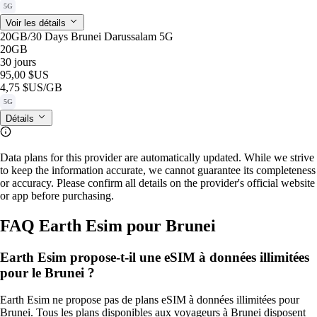
5G
Voir les détails
20GB/30 Days Brunei Darussalam 5G
20GB
30 jours
95,00 $US
4,75 $US
/GB
5G
Détails
Data plans for this provider are automatically updated. While we strive
to keep the information accurate, we cannot guarantee its completeness
or accuracy. Please confirm all details on the provider's official website
or app before purchasing.
FAQ Earth Esim pour Brunei
Earth Esim propose-t-il une eSIM à données illimitées
pour le Brunei ?
Earth Esim ne propose pas de plans eSIM à données illimitées pour
Brunei. Tous les plans disponibles aux voyageurs à Brunei disposent