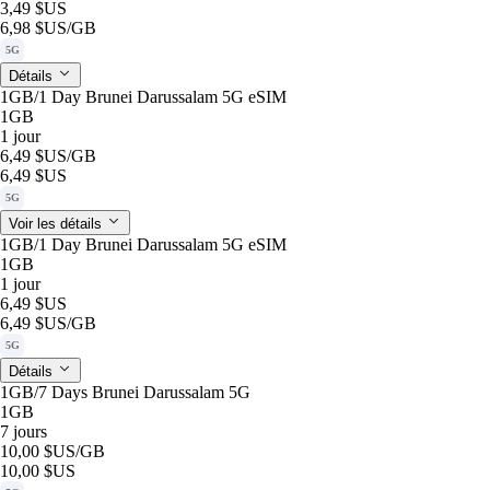
3,49 $US
6,98 $US
/GB
5G
Détails
1GB/1 Day Brunei Darussalam 5G eSIM
1GB
1 jour
6,49 $US
/GB
6,49 $US
5G
Voir les détails
1GB/1 Day Brunei Darussalam 5G eSIM
1GB
1 jour
6,49 $US
6,49 $US
/GB
5G
Détails
1GB/7 Days Brunei Darussalam 5G
1GB
7 jours
10,00 $US
/GB
10,00 $US