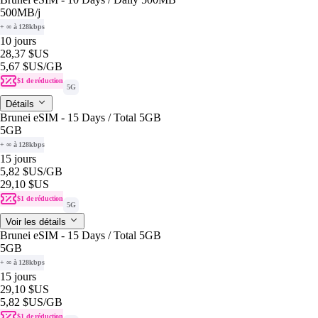
500MB
/j
+ ∞ à 128kbps
10 jours
28,37 $US
5,67 $US
/GB
$1 de réduction
5G
Détails
Brunei eSIM - 15 Days / Total 5GB
5GB
+ ∞ à 128kbps
15 jours
5,82 $US
/GB
29,10 $US
$1 de réduction
5G
Voir les détails
Brunei eSIM - 15 Days / Total 5GB
5GB
+ ∞ à 128kbps
15 jours
29,10 $US
5,82 $US
/GB
$1 de réduction