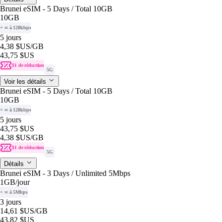
Brunei eSIM - 5 Days / Total 10GB
10GB
+ ∞ à 128kbps
5 jours
4,38 $US
/GB
43,75 $US
$1 de réduction
5G
Voir les détails
Brunei eSIM - 5 Days / Total 10GB
10GB
+ ∞ à 128kbps
5 jours
43,75 $US
4,38 $US
/GB
$1 de réduction
5G
Détails
Brunei eSIM - 3 Days / Unlimited 5Mbps
1GB
/jour
+ ∞ à 5Mbps
3 jours
14,61 $US
/GB
43,82 $US