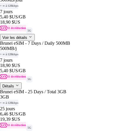
+ ∞ à 128kbps
7 jours
5,40 $US
/GB
18,90 $US
$1 de réduction
5G
Voir les détails
Brunei eSIM - 7 Days / Daily 500MB
500MB
/j
+ ∞ à 128kbps
7 jours
18,90 $US
5,40 $US
/GB
$1 de réduction
5G
Détails
Brunei eSIM - 25 Days / Total 3GB
3GB
+ ∞ à 128kbps
25 jours
6,46 $US
/GB
19,39 $US
$1 de réduction
5G