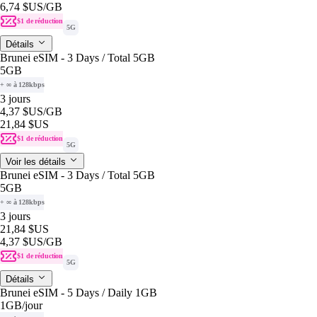
6,74 $US
/GB
$1 de réduction
5G
Détails
Brunei eSIM - 3 Days / Total 5GB
5GB
+ ∞ à 128kbps
3 jours
4,37 $US
/GB
21,84 $US
$1 de réduction
5G
Voir les détails
Brunei eSIM - 3 Days / Total 5GB
5GB
+ ∞ à 128kbps
3 jours
21,84 $US
4,37 $US
/GB
$1 de réduction
5G
Détails
Brunei eSIM - 5 Days / Daily 1GB
1GB
/jour