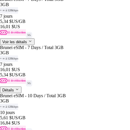
3GB
+ ∞ à 128kbps
7 jours
5,34 $US
/GB
16,01 $US
$1 de réduction
5G
Voir les détails
Brunei eSIM - 7 Days / Total 3GB
3GB
+ ∞ à 128kbps
7 jours
16,01 $US
5,34 $US
/GB
$1 de réduction
5G
Détails
Brunei eSIM - 10 Days / Total 3GB
3GB
+ ∞ à 128kbps
10 jours
5,61 $US
/GB
16,84 $US
$1 de réduction