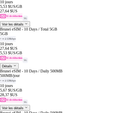
10 jours
5,53 $US
/GB
27,64 $US
$1 de réduction
5G
Voir les détails
Brunei eSIM - 10 Days / Total 5GB
5GB
+ ∞ à 128kbps
10 jours
27,64 $US
5,53 $US
/GB
$1 de réduction
5G
Détails
Brunei eSIM - 10 Days / Daily 500MB
500MB
/jour
+ ∞ à 128kbps
10 jours
5,67 $US
/GB
28,37 $US
$1 de réduction
5G
Voir les détails
Brunei eSIM - 10 Days / Daily 500MB