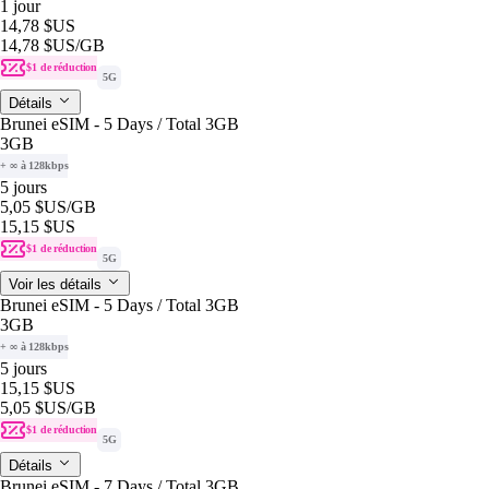
1 jour
14,78 $US
14,78 $US
/GB
$1 de réduction
5G
Détails
Brunei eSIM - 5 Days / Total 3GB
3GB
+ ∞ à 128kbps
5 jours
5,05 $US
/GB
15,15 $US
$1 de réduction
5G
Voir les détails
Brunei eSIM - 5 Days / Total 3GB
3GB
+ ∞ à 128kbps
5 jours
15,15 $US
5,05 $US
/GB
$1 de réduction
5G
Détails
Brunei eSIM - 7 Days / Total 3GB