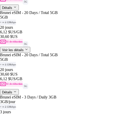
5G
Détails
Brunei eSIM - 20 Days / Total 5GB
5GB
+ ∞ à 128kbps
20 jours
6,12 $US
/GB
30,60 $US
$1 de réduction
5G
Voir les détails
Brunei eSIM - 20 Days / Total 5GB
5GB
+ ∞ à 128kbps
20 jours
30,60 $US
6,12 $US
/GB
$1 de réduction
5G
Détails
Brunei eSIM - 3 Days / Daily 3GB
3GB
/jour
+ ∞ à 128kbps
3 jours