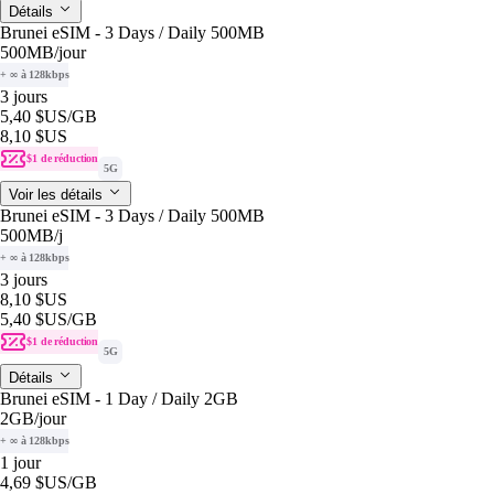
Détails
Brunei eSIM - 3 Days / Daily 500MB
500MB
/jour
+ ∞ à 128kbps
3 jours
5,40 $US
/GB
8,10 $US
$1 de réduction
5G
Voir les détails
Brunei eSIM - 3 Days / Daily 500MB
500MB
/j
+ ∞ à 128kbps
3 jours
8,10 $US
5,40 $US
/GB
$1 de réduction
5G
Détails
Brunei eSIM - 1 Day / Daily 2GB
2GB
/jour
+ ∞ à 128kbps
1 jour
4,69 $US
/GB