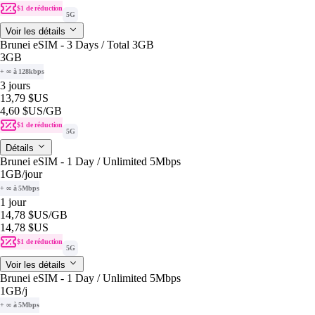
$1 de réduction
5G
Voir les détails
Brunei eSIM - 3 Days / Total 3GB
3GB
+ ∞ à 128kbps
3 jours
13,79 $US
4,60 $US
/GB
$1 de réduction
5G
Détails
Brunei eSIM - 1 Day / Unlimited 5Mbps
1GB
/jour
+ ∞ à 5Mbps
1 jour
14,78 $US
/GB
14,78 $US
$1 de réduction
5G
Voir les détails
Brunei eSIM - 1 Day / Unlimited 5Mbps
1GB
/j
+ ∞ à 5Mbps