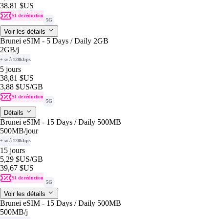
38,81 $US
$1 de réduction
5G
Voir les détails
Brunei eSIM - 5 Days / Daily 2GB
2GB
/j
+ ∞ à 128kbps
5 jours
38,81 $US
3,88 $US
/GB
$1 de réduction
5G
Détails
Brunei eSIM - 15 Days / Daily 500MB
500MB
/jour
+ ∞ à 128kbps
15 jours
5,29 $US
/GB
39,67 $US
$1 de réduction
5G
Voir les détails
Brunei eSIM - 15 Days / Daily 500MB
500MB
/j