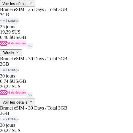
Voir les détails
Brunei eSIM - 25 Days / Total 3GB
3GB
+ ∞ à 128kbps
25 jours
19,39 $US
6,46 $US
/GB
$1 de réduction
5G
Détails
Brunei eSIM - 30 Days / Total 3GB
3GB
+ ∞ à 128kbps
30 jours
6,74 $US
/GB
20,22 $US
$1 de réduction
5G
Voir les détails
Brunei eSIM - 30 Days / Total 3GB
3GB
+ ∞ à 128kbps
30 jours
20,22 $US