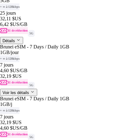
5GB
+ ∞ à 128kbps
25 jours
32,11 $US
6,42 $US
/GB
$1 de réduction
5G
Détails
Brunei eSIM - 7 Days / Daily 1GB
1GB
/jour
+ ∞ à 128kbps
7 jours
4,60 $US
/GB
32,19 $US
$1 de réduction
5G
Voir les détails
Brunei eSIM - 7 Days / Daily 1GB
1GB
/j
+ ∞ à 128kbps
7 jours
32,19 $US
4,60 $US
/GB
$1 de réduction
5G