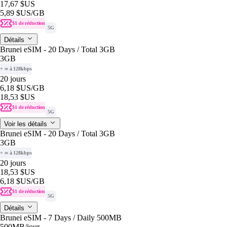
17,67 $US
5,89 $US
/GB
$1 de réduction
5G
Détails
Brunei eSIM - 20 Days / Total 3GB
3GB
+ ∞ à 128kbps
20 jours
6,18 $US
/GB
18,53 $US
$1 de réduction
5G
Voir les détails
Brunei eSIM - 20 Days / Total 3GB
3GB
+ ∞ à 128kbps
20 jours
18,53 $US
6,18 $US
/GB
$1 de réduction
5G
Détails
Brunei eSIM - 7 Days / Daily 500MB
500MB
/jour