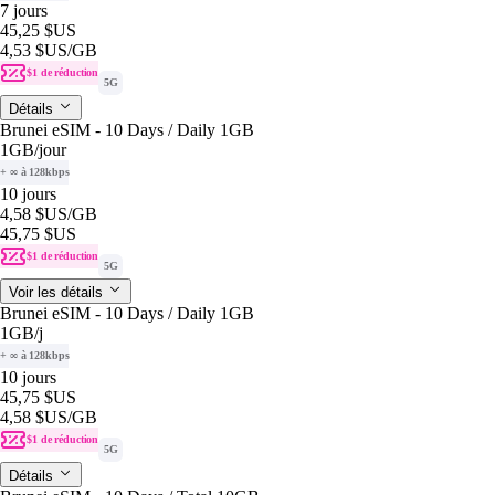
7 jours
45,25 $US
4,53 $US
/GB
$1 de réduction
5G
Détails
Brunei eSIM - 10 Days / Daily 1GB
1GB
/jour
+ ∞ à 128kbps
10 jours
4,58 $US
/GB
45,75 $US
$1 de réduction
5G
Voir les détails
Brunei eSIM - 10 Days / Daily 1GB
1GB
/j
+ ∞ à 128kbps
10 jours
45,75 $US
4,58 $US
/GB
$1 de réduction
5G
Détails