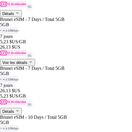
$1 de réduction
5G
Détails
Brunei eSIM - 7 Days / Total 5GB
5GB
+ ∞ à 128kbps
7 jours
5,23 $US
/GB
26,13 $US
$1 de réduction
5G
Voir les détails
Brunei eSIM - 7 Days / Total 5GB
5GB
+ ∞ à 128kbps
7 jours
26,13 $US
5,23 $US
/GB
$1 de réduction
5G
Détails
Brunei eSIM - 10 Days / Total 5GB
5GB
+ ∞ à 128kbps