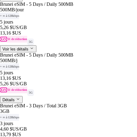
Brunei eSIM - 5 Days / Daily 500MB
500MB
/jour
+ ∞ à 128kbps
5 jours
5,26 $US
/GB
13,16 $US
$1 de réduction
5G
Voir les détails
Brunei eSIM - 5 Days / Daily 500MB
500MB
/j
+ ∞ à 128kbps
5 jours
13,16 $US
5,26 $US
/GB
$1 de réduction
5G
Détails
Brunei eSIM - 3 Days / Total 3GB
3GB
+ ∞ à 128kbps
3 jours
4,60 $US
/GB
13,79 $US