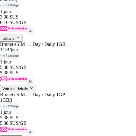
+ ∞ à 128kbps
1 jour
3,08 $US
6,16 $US
/GB
$1 de réduction
5G
Détails
Brunei eSIM - 1 Day / Daily 1GB
1GB
/jour
+ ∞ à 128kbps
1 jour
5,38 $US
/GB
5,38 $US
$1 de réduction
5G
Voir les détails
Brunei eSIM - 1 Day / Daily 1GB
1GB
/j
+ ∞ à 128kbps
1 jour
5,38 $US
5,38 $US
/GB
$1 de réduction
5G