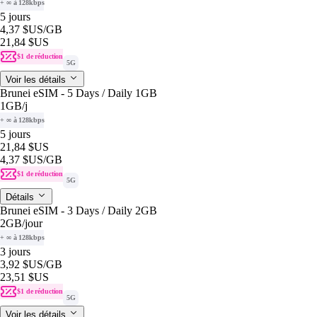
+ ∞ à 128kbps
5 jours
4,37 $US
/GB
21,84 $US
$1 de réduction
5G
Voir les détails
Brunei eSIM - 5 Days / Daily 1GB
1GB
/j
+ ∞ à 128kbps
5 jours
21,84 $US
4,37 $US
/GB
$1 de réduction
5G
Détails
Brunei eSIM - 3 Days / Daily 2GB
2GB
/jour
+ ∞ à 128kbps
3 jours
3,92 $US
/GB
23,51 $US
$1 de réduction
5G
Voir les détails