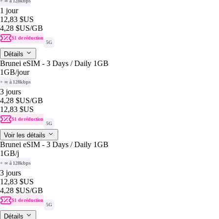
+ ∞ à 128kbps
1 jour
12,83 $US
4,28 $US
/GB
$1 de réduction
5G
Détails
Brunei eSIM - 3 Days / Daily 1GB
1GB
/jour
+ ∞ à 128kbps
3 jours
4,28 $US
/GB
12,83 $US
$1 de réduction
5G
Voir les détails
Brunei eSIM - 3 Days / Daily 1GB
1GB
/j
+ ∞ à 128kbps
3 jours
12,83 $US
4,28 $US
/GB
$1 de réduction
5G
Détails