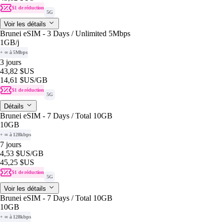
$1 de réduction
5G
Voir les détails
Brunei eSIM - 3 Days / Unlimited 5Mbps
1GB
/j
+ ∞ à 5Mbps
3 jours
43,82 $US
14,61 $US
/GB
$1 de réduction
5G
Détails
Brunei eSIM - 7 Days / Total 10GB
10GB
+ ∞ à 128kbps
7 jours
4,53 $US
/GB
45,25 $US
$1 de réduction
5G
Voir les détails
Brunei eSIM - 7 Days / Total 10GB
10GB
+ ∞ à 128kbps