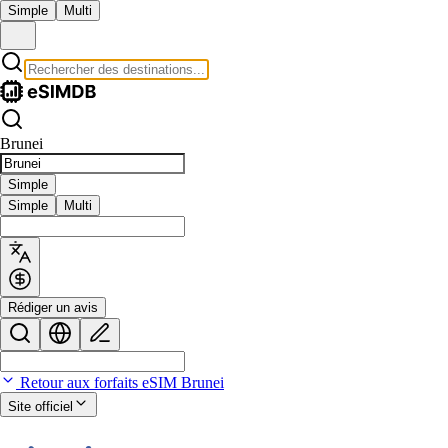
Simple
Multi
Brunei
Simple
Simple
Multi
Rédiger un avis
Retour aux forfaits eSIM Brunei
Site officiel