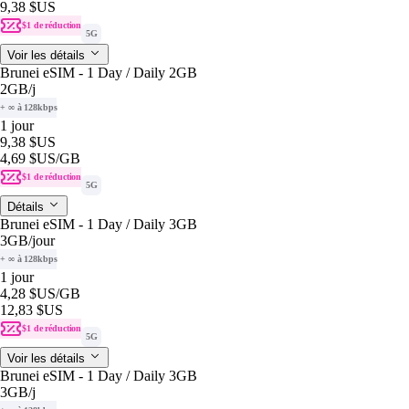
9,38 $US
$1 de réduction
5G
Voir les détails
Brunei eSIM - 1 Day / Daily 2GB
2GB
/j
+ ∞ à 128kbps
1 jour
9,38 $US
4,69 $US
/GB
$1 de réduction
5G
Détails
Brunei eSIM - 1 Day / Daily 3GB
3GB
/jour
+ ∞ à 128kbps
1 jour
4,28 $US
/GB
12,83 $US
$1 de réduction
5G
Voir les détails
Brunei eSIM - 1 Day / Daily 3GB
3GB
/j