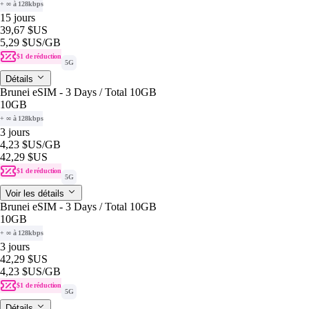
+ ∞ à 128kbps
15 jours
39,67 $US
5,29 $US
/GB
$1 de réduction
5G
Détails
Brunei eSIM - 3 Days / Total 10GB
10GB
+ ∞ à 128kbps
3 jours
4,23 $US
/GB
42,29 $US
$1 de réduction
5G
Voir les détails
Brunei eSIM - 3 Days / Total 10GB
10GB
+ ∞ à 128kbps
3 jours
42,29 $US
4,23 $US
/GB
$1 de réduction
5G
Détails