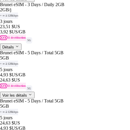
Brunei eSIM - 3 Days / Daily 2GB
2GB
/j
+ ∞ à 128kbps
3 jours
23,51 $US
3,92 $US
/GB
$1 de réduction
5G
Détails
Brunei eSIM - 5 Days / Total 5GB
5GB
+ ∞ à 128kbps
5 jours
4,93 $US
/GB
24,63 $US
$1 de réduction
5G
Voir les détails
Brunei eSIM - 5 Days / Total 5GB
5GB
+ ∞ à 128kbps
5 jours
24,63 $US
4,93 $US
/GB