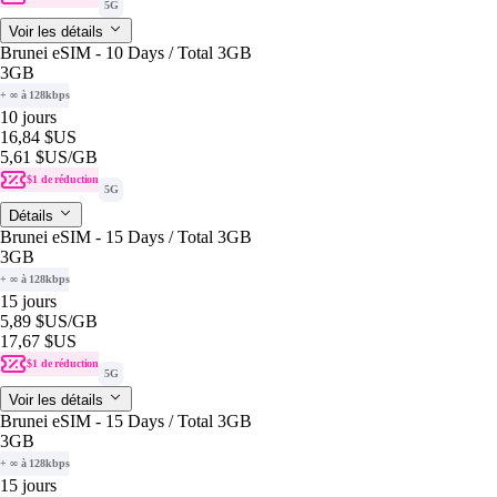
5G
Voir les détails
Brunei eSIM - 10 Days / Total 3GB
3GB
+ ∞ à 128kbps
10 jours
16,84 $US
5,61 $US
/GB
$1 de réduction
5G
Détails
Brunei eSIM - 15 Days / Total 3GB
3GB
+ ∞ à 128kbps
15 jours
5,89 $US
/GB
17,67 $US
$1 de réduction
5G
Voir les détails
Brunei eSIM - 15 Days / Total 3GB
3GB
+ ∞ à 128kbps
15 jours