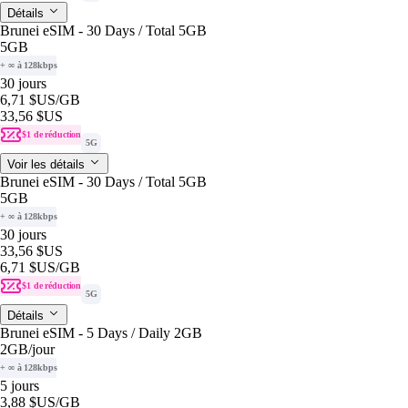
Détails
Brunei eSIM - 30 Days / Total 5GB
5GB
+ ∞ à 128kbps
30 jours
6,71 $US
/GB
33,56 $US
$1 de réduction
5G
Voir les détails
Brunei eSIM - 30 Days / Total 5GB
5GB
+ ∞ à 128kbps
30 jours
33,56 $US
6,71 $US
/GB
$1 de réduction
5G
Détails
Brunei eSIM - 5 Days / Daily 2GB
2GB
/jour
+ ∞ à 128kbps
5 jours
3,88 $US
/GB