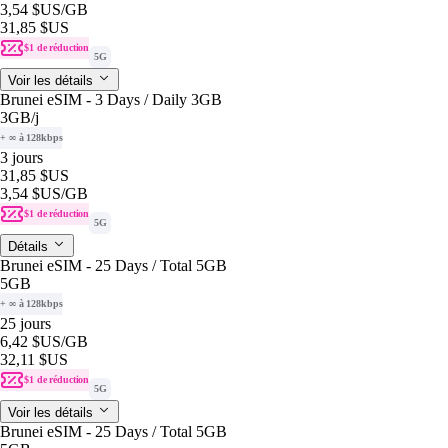
3,54 $US
/GB
31,85 $US
$1 de réduction
5G
Voir les détails
Brunei eSIM - 3 Days / Daily 3GB
3GB
/j
+ ∞ à 128kbps
3 jours
31,85 $US
3,54 $US
/GB
$1 de réduction
5G
Détails
Brunei eSIM - 25 Days / Total 5GB
5GB
+ ∞ à 128kbps
25 jours
6,42 $US
/GB
32,11 $US
$1 de réduction
5G
Voir les détails
Brunei eSIM - 25 Days / Total 5GB