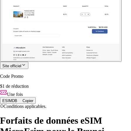
Site officiel
Code Promo
$1 de réduction
Une fois
ESIMDB
Copier
Conditions applicables.
Forfaits de données eSIM